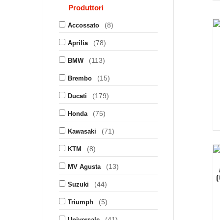
Produttori
(8)
Accossato
(78)
Aprilia
(113)
BMW
(15)
Brembo
(179)
Ducati
(75)
Honda
(71)
Kawasaki
(8)
KTM
(13)
MV Agusta
(44)
Suzuki
(5)
Triumph
(41)
Universale