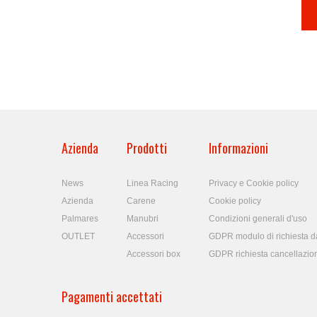
Azienda
Prodotti
Informazioni
News
Linea Racing
Privacy e Cookie policy
Azienda
Carene
Cookie policy
Palmares
Manubri
Condizioni generali d'uso
OUTLET
Accessori
GDPR modulo di richiesta da
Accessori box
GDPR richiesta cancellazio
Pagamenti accettati