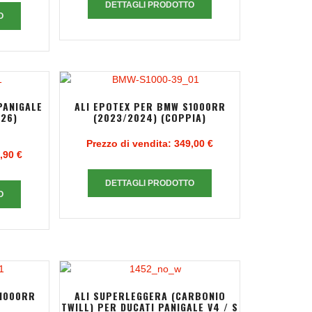
DETTAGLI PRODOTTO
O
PANIGALE
ALI EPOTEX PER BMW S1000RR
026)
(2023/2024) (COPPIA)
Prezzo di vendita:
349,00 €
,90 €
DETTAGLI PRODOTTO
O
M1000RR
ALI SUPERLEGGERA (CARBONIO
)
TWILL) PER DUCATI PANIGALE V4 / S