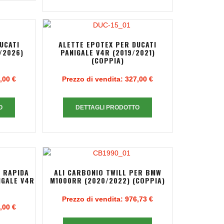
UCATI
ALETTE EPOTEX PER DUCATI
/2026)
PANIGALE V4R (2019/2021)
(COPPIA)
,00 €
Prezzo di vendita:
327,00 €
O
DETTAGLI PRODOTTO
 RAPIDA
ALI CARBONIO TWILL PER BMW
IGALE V4R
M1000RR (2020/2022) (COPPIA)
Prezzo di vendita:
976,73 €
,00 €