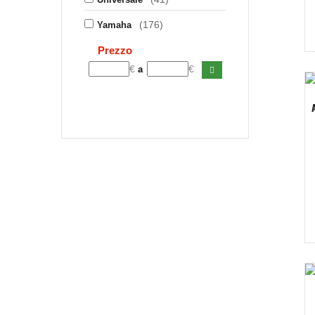
(176)
Yamaha
Prezzo
€
€
a