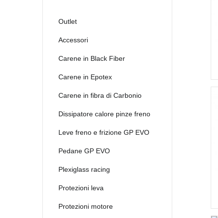
2021
2022
Outlet
2023
Accessori
2024
Carene in Black Fiber
2025
Carene in Epotex
Carene in fibra di Carbonio
Dissipatore calore pinze freno
Leve freno e frizione GP EVO
Pedane GP EVO
Plexiglass racing
Protezioni leva
Protezioni motore