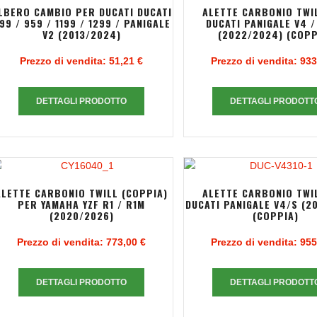
LBERO CAMBIO PER DUCATI DUCATI
ALETTE CARBONIO TWI
99 / 959 / 1199 / 1299 / PANIGALE
DUCATI PANIGALE V4 /
V2 (2013/2024)
(2022/2024) (COPP
Prezzo di vendita:
51,21 €
Prezzo di vendita:
933
DETTAGLI PRODOTTO
DETTAGLI PRODOTT
ALETTE CARBONIO TWILL (COPPIA)
ALETTE CARBONIO TWI
PER YAMAHA YZF R1 / R1M
DUCATI PANIGALE V4/S (2
(2020/2026)
(COPPIA)
Prezzo di vendita:
773,00 €
Prezzo di vendita:
955
DETTAGLI PRODOTTO
DETTAGLI PRODOTT