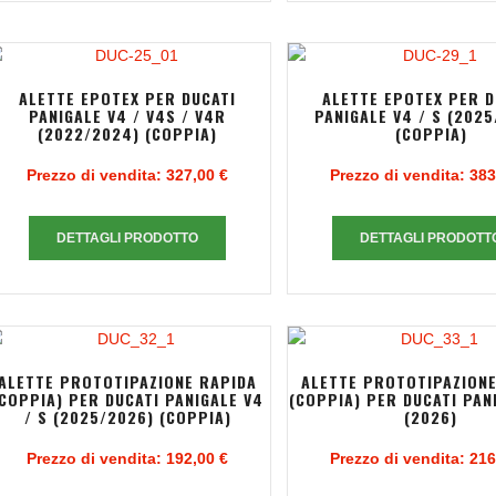
ALETTE EPOTEX PER DUCATI
ALETTE EPOTEX PER D
PANIGALE V4 / V4S / V4R
PANIGALE V4 / S (2025
(2022/2024) (COPPIA)
(COPPIA)
Prezzo di vendita:
327,00 €
Prezzo di vendita:
383
DETTAGLI PRODOTTO
DETTAGLI PRODOTT
ALETTE PROTOTIPAZIONE RAPIDA
ALETTE PROTOTIPAZIONE
(COPPIA) PER DUCATI PANIGALE V4
(COPPIA) PER DUCATI PAN
/ S (2025/2026) (COPPIA)
(2026)
Prezzo di vendita:
192,00 €
Prezzo di vendita:
216