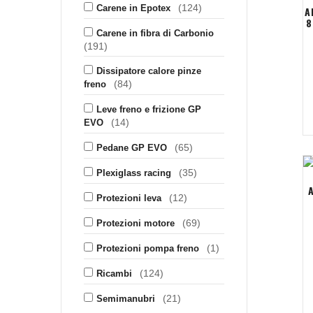
(124)
Carene in Epotex
A
8
Carene in fibra di Carbonio
(191)
Dissipatore calore pinze
(84)
freno
Leve freno e frizione GP
(14)
EVO
(65)
Pedane GP EVO
(35)
Plexiglass racing
(12)
Protezioni leva
(69)
Protezioni motore
(1)
Protezioni pompa freno
(124)
Ricambi
(21)
Semimanubri