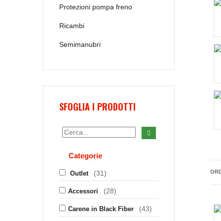
Protezioni pompa freno
Ricambi
Semimanubri
SFOGLIA I PRODOTTI
Categorie
ORD
(31)
Outlet
(28)
Accessori
(43)
Carene in Black Fiber