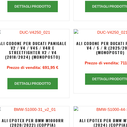
DETTAGLI PRODOTTO
DETTAGLI PRODOTT
ALI CODONE PER DUCATI PANIGALE
ALI CODONE PER DUCATI 
V2 / V4 / V4S / V4R E
V4 / S / R (2025/2
STREETFIGHTER V2 / V4
(MONOPOSTO)
(2018/2024) (MONOPOSTO)
Prezzo di vendita:
711
Prezzo di vendita:
691,95 €
DETTAGLI PRODOTT
DETTAGLI PRODOTTO
ALI EPOTEX PER BMW M1000RR
ALI EPOTEX PER BMW 
(2020/2022) (COPPIA)
(2024) (COPPIA