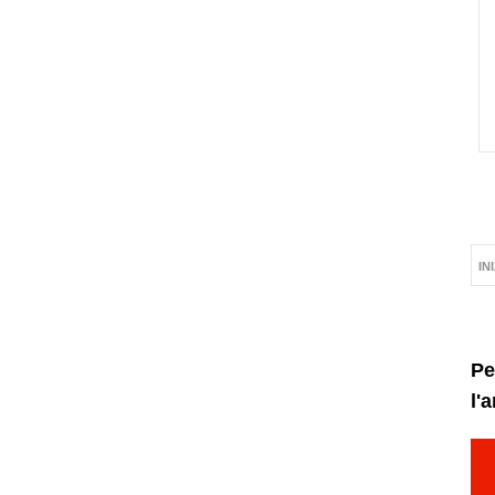
IN
Pe
l'