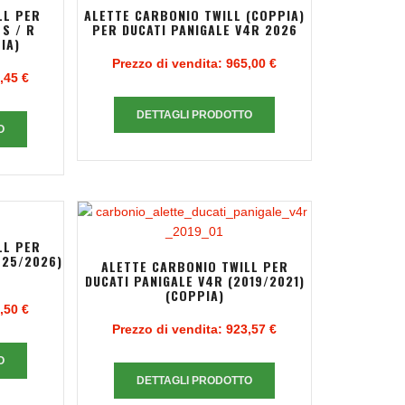
LL PER
ALETTE CARBONIO TWILL (COPPIA)
 S / R
PER DUCATI PANIGALE V4R 2026
IA)
Prezzo di vendita:
965,00 €
,45 €
DETTAGLI PRODOTTO
O
LL PER
025/2026)
ALETTE CARBONIO TWILL PER
DUCATI PANIGALE V4R (2019/2021)
(COPPIA)
,50 €
Prezzo di vendita:
923,57 €
O
DETTAGLI PRODOTTO