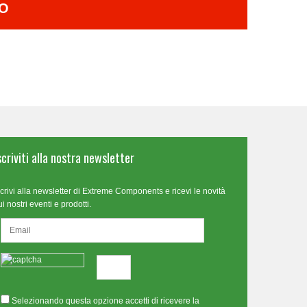
TO
scriviti alla nostra newsletter
scrivi alla newsletter di Extreme Components e ricevi le novità
ui nostri eventi e prodotti.
Selezionando questa opzione accetti di ricevere la