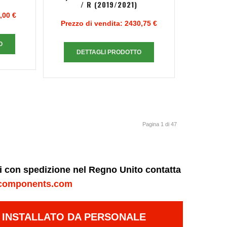
/ R (2019/2021)
,00 €
Prezzo di vendita:
2430,75 €
O
DETTAGLI PRODOTTO
Pagina 1 di 47
ni con spedizione nel Regno Unito contatta
components.com
E INSTALLATO DA PERSONALE