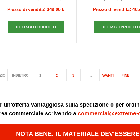
Prezzo di vendita:
349,00 €
Prezzo di vendita:
405
DETTAGLI PRODOTTO
DETTAGLI PRODOTT
IZIO
INDIETRO
1
2
3
…
AVANTI
FINE
r un'offerta vantaggiosa sulla spedizione o per ordi
area commerciale scrivendo a
commercial@extreme-
NOTA BENE: IL MATERIALE DEV'ESSER