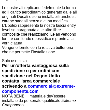
Le nostre ali replicano fedelmente la forma
ed il carico aerodinamico generato dalle ali
originali Ducati e sono installabili anche su
carene stradali senza alcuna modifica.
L’Epotex rappresenta la nostra fascia entry
level se paragonata alle altre fibre
composite che realizziamo. Le ali vengono
fornire con fondo epossidico e pronte alla
verniciatura.
Vengono fornite con la relativa bulloneria
che ne permette l’installazione.
Solo uso pista
Per un'offerta vantaggiosa sulla
spedizione o per ordini con
spedizione nel Regno Unito
contatta l'area commerciale
scrivendo a
commercial@extreme-
components.com
NOTA BENE: Il materiale dev'essere
installato da personale qualificato
Extreme
Components