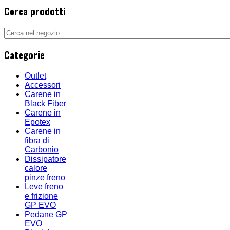
Cerca prodotti
Categorie
Outlet
Accessori
Carene in
Black Fiber
Carene in
Epotex
Carene in
fibra di
Carbonio
Dissipatore
calore
pinze freno
Leve freno
e frizione
GP EVO
Pedane GP
EVO