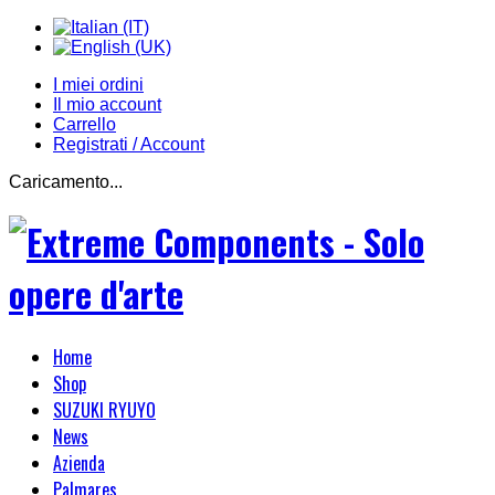
I miei ordini
Il mio account
Carrello
Registrati / Account
Caricamento...
Home
Shop
SUZUKI RYUYO
News
Azienda
Palmares