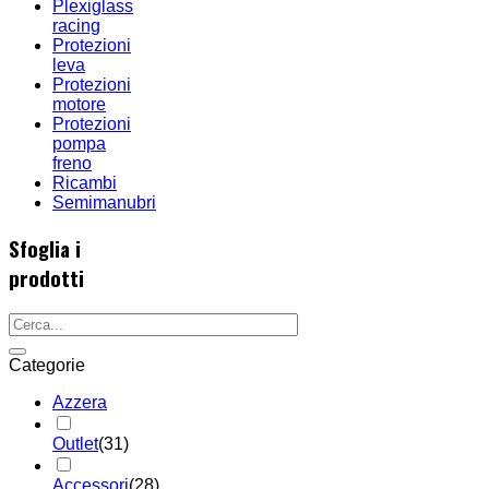
Plexiglass
racing
Protezioni
leva
Protezioni
motore
Protezioni
pompa
freno
Ricambi
Semimanubri
Sfoglia i
prodotti
Categorie
Azzera
Outlet
(31)
Accessori
(28)