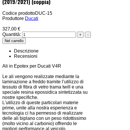
(2019/2021) (coppia)
Codice prodotto
DUC-15
Produttore
Ducati
327,00 €
Quantità:
Descrizione
Recensioni
Ali in Epotex per Ducati V4R
Le ali vengono realizzate mediante la
laminazione a freddo tramite l’utilizzo di
tessuto di fibra di vetro trama twill e una
speciale resina epossidica sintetizzata su
nostre specifiche.
L'utilizzo di queste particolari materie
prime, unite alla nostra esperienza e
tecnologia ci ha permesso di realizzare
delle ali biplano con un peso ridottissimo
(molto vicino al carbonio) offrendo le
migliori performance al veicolo.