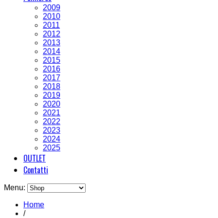
2009
2010
2011
2012
2013
2014
2015
2016
2017
2018
2019
2020
2021
2022
2023
2024
2025
OUTLET
Contatti
Menu:
Home
/