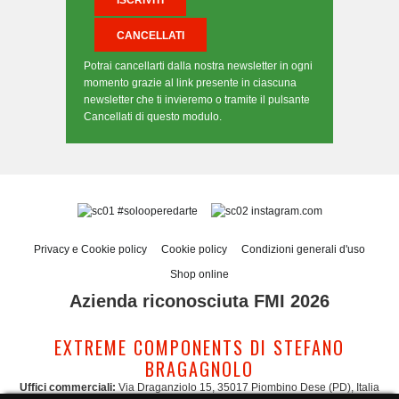
Potrai cancellarti dalla nostra newsletter in ogni
momento grazie al link presente in ciascuna
newsletter che ti invieremo o tramite il pulsante
Cancellati di questo modulo.
#solooperedarte
instagram.com
Privacy e Cookie policy
Cookie policy
Condizioni generali d'uso
Shop online
Azienda riconosciuta FMI 2026
EXTREME COMPONENTS DI STEFANO
BRAGAGNOLO
Uffici commerciali:
Via Draganziolo 15, 35017 Piombino Dese (PD), Italia