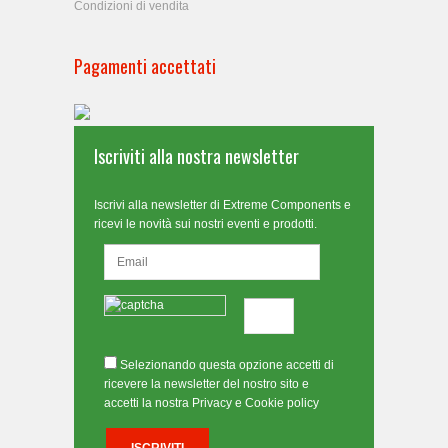
Condizioni di vendita
Pagamenti accettati
Iscriviti alla nostra newsletter
Iscrivi alla newsletter di Extreme Components e
ricevi le novità sui nostri eventi e prodotti.
Selezionando questa opzione accetti di
ricevere la newsletter del nostro sito e
accetti la nostra Privacy e Cookie policy