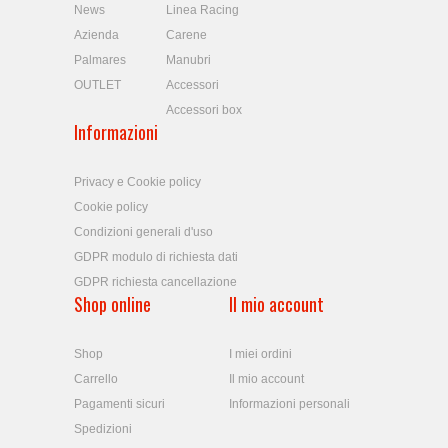
News
Linea Racing
Azienda
Carene
Palmares
Manubri
OUTLET
Accessori
Accessori box
Informazioni
Privacy e Cookie policy
Cookie policy
Condizioni generali d'uso
GDPR modulo di richiesta dati
GDPR richiesta cancellazione
Shop online
Il mio account
Shop
I miei ordini
Carrello
Il mio account
Pagamenti sicuri
Informazioni personali
Spedizioni