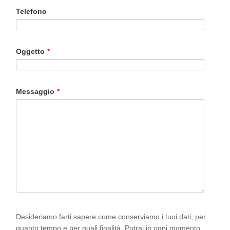
Telefono
Oggetto
*
Messaggio
*
Desideriamo farti sapere come conserviamo i tuoi dati, per
quanto tempo e per quali finalità. Potrai in ogni momento