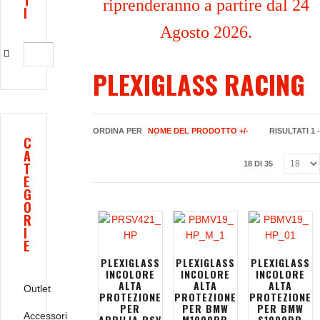
T
riprenderanno a partire dal 24
I
Agosto 2026.
PLEXIGLASS RACING
ORDINA PER
NOME DEL PRODOTTO +/-
RISULTATI 1 -
C
A
T
18 DI 35
E
G
O
R
I
E
PLEXIGLASS
PLEXIGLASS
PLEXIGLASS
INCOLORE
INCOLORE
INCOLORE
ALTA
ALTA
ALTA
Outlet
PROTEZIONE
PROTEZIONE
PROTEZIONE
PER
PER BMW
PER BMW
Accessori
APRILIA RSV
M1000RR
S1000RR