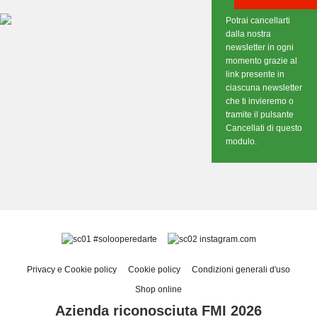
Potrai cancellarti
dalla nostra
newsletter in ogni
momento grazie al
link presente in
ciascuna newsletter
che ti invieremo o
tramite il pulsante
Cancellati di questo
modulo.
#solooperedarte
instagram.com
Privacy e Cookie policy
Cookie policy
Condizioni generali d'uso
Shop online
Azienda riconosciuta FMI 2026