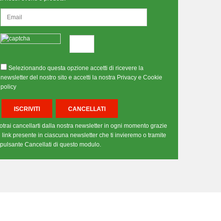
Selezionando questa opzione accetti di ricevere la
newsletter del nostro sito e accetti la nostra Privacy e Cookie
policy
otrai cancellarti dalla nostra newsletter in ogni momento grazie
l link presente in ciascuna newsletter che ti invieremo o tramite
l pulsante Cancellati di questo modulo.