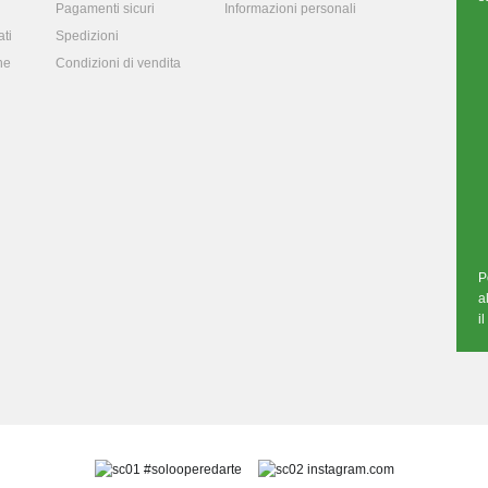
Pagamenti sicuri
Informazioni personali
ti
Spedizioni
ne
Condizioni di vendita
P
a
i
#solooperedarte
instagram.com