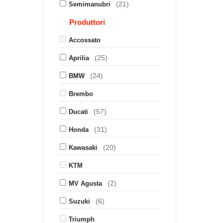
(21)
Semimanubri
Produttori
Accossato
(25)
Aprilia
(24)
BMW
Brembo
(57)
Ducati
(31)
Honda
(20)
Kawasaki
KTM
(2)
MV Agusta
(6)
Suzuki
Triumph