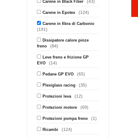
(43)
Carene in Black Fiber
(124)
Carene in Epotex
Carene in fibra di Carbonio
(191)
Dissipatore calore pinze
(84)
freno
Leve freno e frizione GP
(14)
EVO
(65)
Pedane GP EVO
(35)
Plexiglass racing
(12)
Protezioni leva
(69)
Protezioni motore
(1)
Protezioni pompa freno
(124)
Ricambi