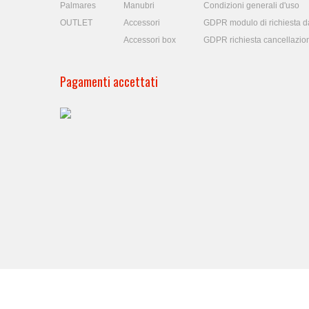
Palmares
Manubri
Condizioni generali d'uso
OUTLET
Accessori
GDPR modulo di richiesta da
Accessori box
GDPR richiesta cancellazio
Pagamenti accettati