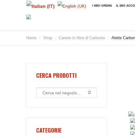
I MIEI ORDINI
IL MIO ACC
Home
Shop
Carene in fibra di Carbonio
Alette Carbon
/
/
/
CERCA PRODOTTI
CATEGORIE