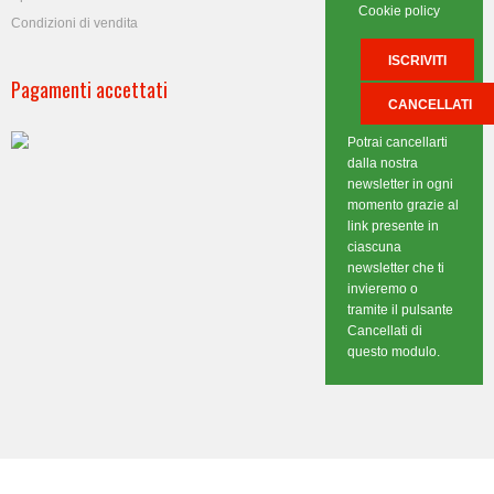
Cookie policy
Condizioni di vendita
Pagamenti accettati
Potrai cancellarti
dalla nostra
newsletter in ogni
momento grazie al
link presente in
ciascuna
newsletter che ti
invieremo o
tramite il pulsante
Cancellati di
questo modulo.