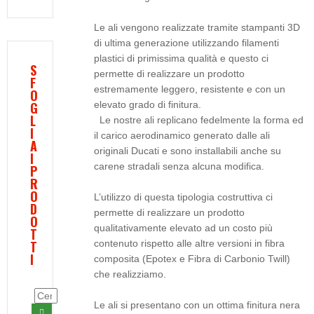
Le ali vengono realizzate tramite stampanti 3D
di ultima generazione utilizzando filamenti
plastici di primissima qualità e questo ci
S
permette di realizzare un prodotto
F
estremamente leggero, resistente e con un
O
G
elevato grado di finitura.
L
Le nostre ali replicano fedelmente la forma ed
I
il carico aerodinamico generato dalle ali
A
originali Ducati e sono installabili anche su
I
carene stradali senza alcuna modifica.
P
R
O
L’utilizzo di questa tipologia costruttiva ci
D
permette di realizzare un prodotto
O
qualitativamente elevato ad un costo più
T
T
contenuto rispetto alle altre versioni in fibra
I
composita (Epotex e Fibra di Carbonio Twill)
che realizziamo.
Le ali si presentano con un ottima finitura nera