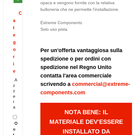
opaca e vengono fornite con la relativa
bulloneria che ne permette l’installazione.
C
a
Extreme Components.
t
Solo uso pista.
e
g
o
Per un'offerta vantaggiosa sulla
r
spedizione o per ordini con
i
spedizione nel Regno Unito
e
contatta l'area commerciale
A
scrivendo a
commercial@extreme-
z
z
components.com
e
r
a
NOTA BENE: IL
MATERIALE DEV'ESSERE
O
u
INSTALLATO DA
t