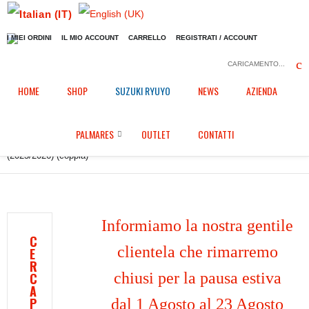
I MIEI ORDINI
IL MIO ACCOUNT
CARRELLO
REGISTRATI / ACCOUNT
CARICAMENTO...
Home
Shop
Carene in Epotex
/
/
/
HOME
SHOP
SUZUKI RYUYO
NEWS
AZIENDA
Alette prototipazione rapida (coppia) per Ducati Panigale V4 / S
PALMARES
OUTLET
CONTATTI
(2025/2026) (coppia)
Informiamo la nostra gentile
C
clientela che rimarremo
E
R
chiusi per la pausa estiva
C
A
P
dal 1 Agosto al 23 Agosto