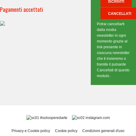
Pagamenti accettati
Potrai cancellarti
dalla nostra
newsletter in ogni
momento grazie al
link presente in
ciascuna newsletter
che ti invieremo o
tramite il pulsante
Cancellati di questo
modulo.
#solooperedarte
instagram.com
Privacy e Cookie policy
Cookie policy
Condizioni generali d'uso