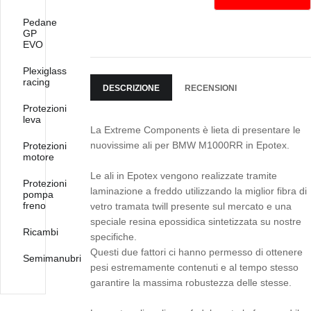
Pedane
GP
EVO
Plexiglass
racing
DESCRIZIONE
RECENSIONI
Protezioni
leva
La Extreme Components è lieta di presentare le
nuovissime ali per BMW M1000RR in Epotex.
Protezioni
motore
Le ali in Epotex vengono realizzate tramite
Protezioni
laminazione a freddo utilizzando la miglior fibra di
pompa
freno
vetro tramata twill presente sul mercato e una
speciale resina epossidica sintetizzata su nostre
Ricambi
specifiche.
Questi due fattori ci hanno permesso di ottenere
Semimanubri
pesi estremamente contenuti e al tempo stesso
garantire la massima robustezza delle stesse.