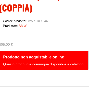
(COPPIA)
Codice prodotto
BMW-S1000-44
Produttore
BMW
405,00 €
Prodotto non acquistabile online
Questo prodotto è comunque disponibile a catalogo.