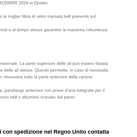
 M1000RR 2024 in Epotex.
la miglior fibra di vetro tramata twill presente sul
.
nuti e al tempo stesso garantire la massima robustezza
essionale. La parte superiore delle ali può essere fissata
e delle ali stesse. Questo permette, in caso di necessità,
r rimuovere tutta la parte anteriore della carena.
a, parafango anteriore con prese d’aria integrate per il
nio twill o alluminio ricavato dal pieno.
ni con spedizione nel Regno Unito contatta