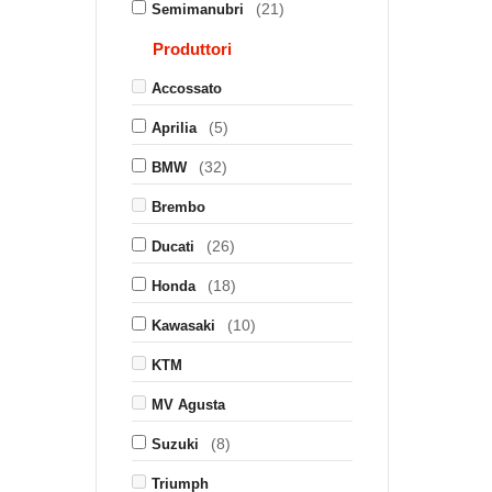
(21)
Semimanubri
Produttori
Accossato
(5)
Aprilia
(32)
BMW
Brembo
(26)
Ducati
(18)
Honda
(10)
Kawasaki
KTM
MV Agusta
(8)
Suzuki
Triumph