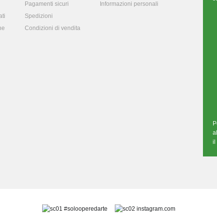
Pagamenti sicuri
Informazioni personali
ti
Spedizioni
ne
Condizioni di vendita
P
a
i
#solooperedarte
instagram.com