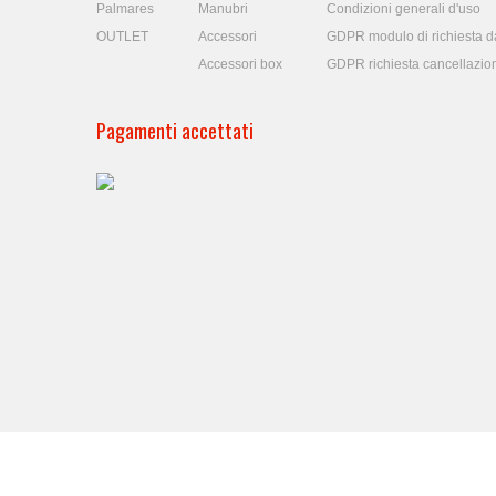
Palmares
Manubri
Condizioni generali d'uso
OUTLET
Accessori
GDPR modulo di richiesta da
Accessori box
GDPR richiesta cancellazio
Pagamenti accettati