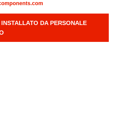
components.com
E INSTALLATO DA PERSONALE
TO