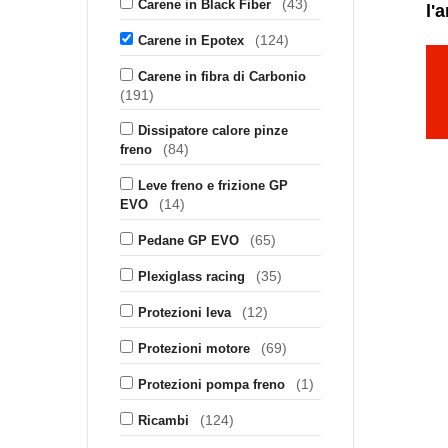
(43)
Carene in Black Fiber
l'
(124)
Carene in Epotex
Carene in fibra di Carbonio
(191)
Dissipatore calore pinze
(84)
freno
Leve freno e frizione GP
(14)
EVO
(65)
Pedane GP EVO
(35)
Plexiglass racing
(12)
Protezioni leva
(69)
Protezioni motore
(1)
Protezioni pompa freno
(124)
Ricambi