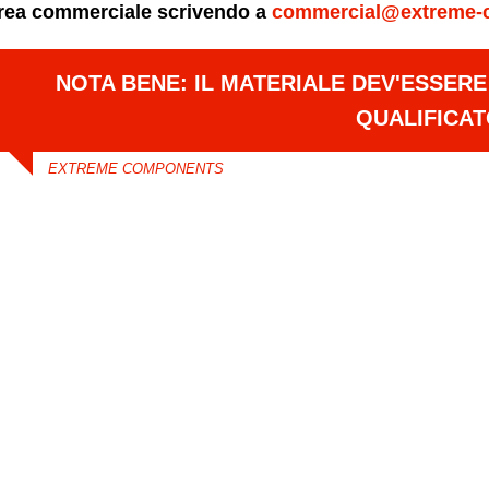
area commerciale scrivendo a
commercial@extreme-
NOTA BENE: IL MATERIALE DEV'ESSER
QUALIFICA
EXTREME COMPONENTS