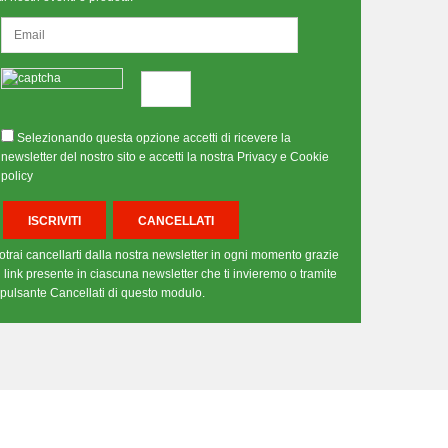
Selezionando questa opzione accetti di ricevere la
newsletter del nostro sito e accetti la nostra Privacy e Cookie
policy
otrai cancellarti dalla nostra newsletter in ogni momento grazie
l link presente in ciascuna newsletter che ti invieremo o tramite
l pulsante Cancellati di questo modulo.