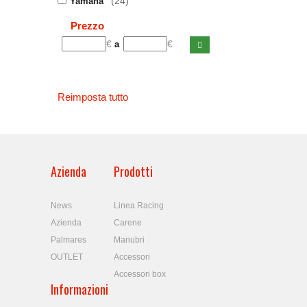
(24)
Yamaha
Prezzo
€
€
a
Reimposta tutto
Azienda
Prodotti
News
Linea Racing
Azienda
Carene
Palmares
Manubri
OUTLET
Accessori
Accessori box
Informazioni