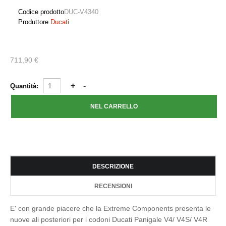
Codice prodotto
DUC-V4340
Produttore
Ducati
711,90 €
Quantità:
DESCRIZIONE
RECENSIONI
E' con grande piacere che la Extreme Components presenta le
nuove ali posteriori per i codoni Ducati Panigale V4/ V4S/ V4R