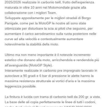
2025/2026 realizzate in carbonio twill, frutto dell'esperienza
maturata in oltre 10 anni nel Motomondiale grazie alla
collaborazione con i migliori Team.
Sviluppate appositamente per le migliori stradali di Borgo
Panigale, come per la MotoGP le nostre ali sono state
ottimizzate per disturbare la scia ai piloti che seguono, per
aumentare il carico aerodinamico sulla ruota posteriore nelle
curve ad alta velocità e contestualmente aumentare
notevolmente la stabilità della moto.
Ultimo ma non meno importante è il notevole incremento
estetico che donano alla moto, arricchendola e rendendola più
all’avanguardia (MotoGP Style).
Interamente realizzate in carbonio pre impregnato lavorato in
autoclave a 90 gradi e 6 bar di pressione le alette hanno la
massima resistenza strutturale ai vortici d'aria e la massima
leggerezza possibile.
La finitura è lucida con trama di carbonio twill da 200 gr. a vista.
La base delle ali copia perfettamente le linee di tutti i codoni,