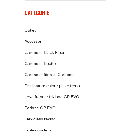
CATEGORIE
Outlet
Accessori
Carene in Black Fiber
Carene in Epotex
Carene in fibra di Carbonio
Dissipatore calore pinze freno
Leve freno e frizione GP EVO
Pedane GP EVO
Plexiglass racing
Protezioni leva