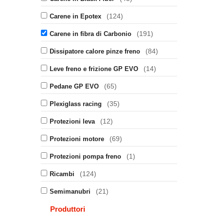
(124)
Carene in Epotex
(191)
Carene in fibra di Carbonio
(84)
Dissipatore calore pinze freno
(14)
Leve freno e frizione GP EVO
(65)
Pedane GP EVO
(35)
Plexiglass racing
(12)
Protezioni leva
(69)
Protezioni motore
(1)
Protezioni pompa freno
(124)
Ricambi
(21)
Semimanubri
Produttori