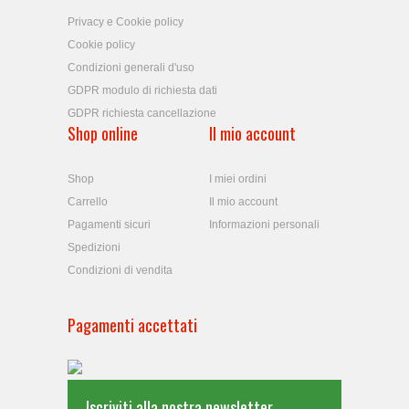
Privacy e Cookie policy
Cookie policy
Condizioni generali d'uso
GDPR modulo di richiesta dati
GDPR richiesta cancellazione
Shop online
Il mio account
Shop
I miei ordini
Carrello
Il mio account
Pagamenti sicuri
Informazioni personali
Spedizioni
Condizioni di vendita
Pagamenti accettati
Iscriviti alla nostra newsletter