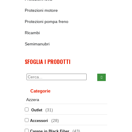
Protezioni motore
Protezioni pompa freno
Ricambi
Semimanubri
SFOGLIA I PRODOTTI
Categorie
Azzera
(31)
Outlet
(28)
Accessori
(43)
Carene in Black Fiber