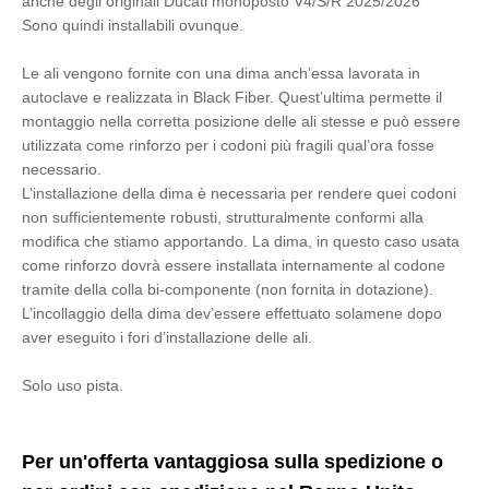
anche degli originali Ducati monoposto V4/S/R 2025/2026
Sono quindi installabili ovunque.
Le ali vengono fornite con una dima anch’essa lavorata in
autoclave e realizzata in Black Fiber. Quest’ultima permette il
montaggio nella corretta posizione delle ali stesse e può essere
utilizzata come rinforzo per i codoni più fragili qual’ora fosse
necessario.
L’installazione della dima è necessaria per rendere quei codoni
non sufficientemente robusti, strutturalmente conformi alla
modifica che stiamo apportando. La dima, in questo caso usata
come rinforzo dovrà essere installata internamente al codone
tramite della colla bi-componente (non fornita in dotazione).
L’incollaggio della dima dev’essere effettuato solamene dopo
aver eseguito i fori d’installazione delle ali.
Solo uso pista.
Per un'offerta vantaggiosa sulla spedizione o