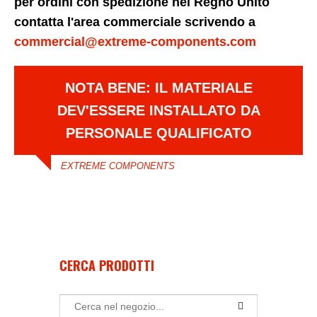
per ordini con spedizione nel Regno Unito
contatta l'area commerciale scrivendo a
commercial@extreme-components.com
NOTA BENE: IL MATERIALE
DEV'ESSERE INSTALLATO DA
PERSONALE QUALIFICATO
EXTREME COMPONENTS
CERCA PRODOTTI