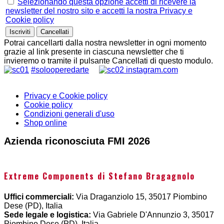
Selezionando questa opzione accetti di ricevere la
newsletter del nostro sito e accetti la nostra Privacy e
Cookie policy
Potrai cancellarti dalla nostra newsletter in ogni momento
grazie al link presente in ciascuna newsletter che ti
invieremo o tramite il pulsante Cancellati di questo modulo.
#solooperedarte
instagram.com
Privacy e Cookie policy
Cookie policy
Condizioni generali d'uso
Shop online
Azienda riconosciuta FMI 2026
Extreme Components di Stefano Bragagnolo
Uffici commerciali:
Via Draganziolo 15, 35017 Piombino
Dese (PD), Italia
Sede legale e logistica:
Via Gabriele D'Annunzio 3, 35017
Piombino Dese (PD), Italia