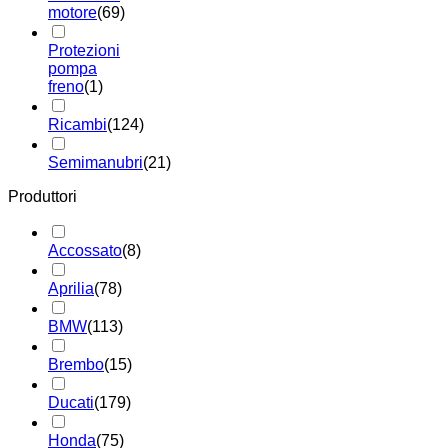
motore
(69)
Protezioni
pompa
freno
(1)
Ricambi
(124)
Semimanubri
(21)
Produttori
Accossato
(8)
Aprilia
(78)
BMW
(113)
Brembo
(15)
Ducati
(179)
Honda
(75)