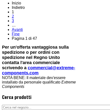
Inizio
Indietro
1
2
3
…
Avanti
Fine
Pagina 1 di 47
Per un'offerta vantaggiosa sulla
spedizione o per ordini con
spedizione nel Regno Unito
contatta l'area commerciale
scrivendo a
commercial@extreme-
components.com
NOTA BENE: Il materiale dev'essere
installato da personale qualificato
Extreme
Components
Cerca prodotti