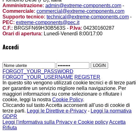
Amministrazione:
admin@extreme-components.com
-
Commerciale:
commercial@extreme-components.com
Supporto tecnico:
technical@extreme-components.com
-
PEC:
extreme-components@pec.it
C.F.:
BRGSFN69H30B563S -
P.Iva:
04230160287
Orari di apertura:
Lunedì-Venerdì 8:00/17:00
Accedi
FORGOT_YOUR_PASSWORD
FORGOT_YOUR_USERNAME
REGISTER
In questo sito vengono utilizzati cookie tecnici e di terze parti
per garantire un servizio migliore nella navigazione. Per
maggiori informazioni su come selezionare o rifiutare i
cookie, leggi la nostra
Cookie Policy
.
Cliccando sul tasto Accetta acconsenti all’uso di cookie di
terze parti.
Leggi le Direttive e-Privacy
-
Leggi la normativa
GDPR
Leggi l'informativa sulla Privacy e Cookie policy
Accetta
Rifiuta