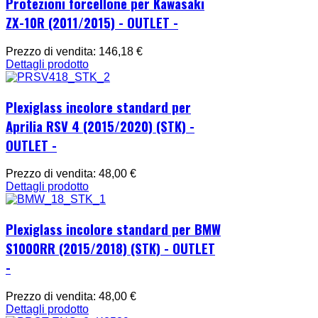
Protezioni forcellone per Kawasaki
ZX-10R (2011/2015) - OUTLET -
Prezzo di vendita:
146,18 €
Dettagli prodotto
Plexiglass incolore standard per
Aprilia RSV 4 (2015/2020) (STK) -
OUTLET -
Prezzo di vendita:
48,00 €
Dettagli prodotto
Plexiglass incolore standard per BMW
S1000RR (2015/2018) (STK) - OUTLET
-
Prezzo di vendita:
48,00 €
Dettagli prodotto