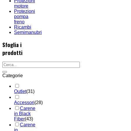
Protezioni
motore
Protezioni
pompa
freno
Ricambi
Semimanubri
Sfoglia i
prodotti
Categorie
Outlet
(31)
Accessori
(28)
Carene
in Black
Fiber
(43)
Carene
in