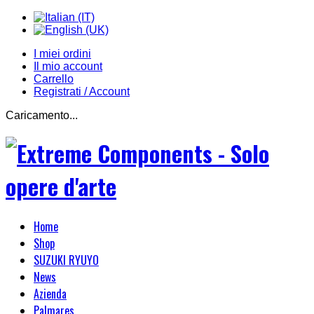
I miei ordini
Il mio account
Carrello
Registrati / Account
Caricamento...
Home
Shop
SUZUKI RYUYO
News
Azienda
Palmares