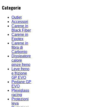
Categorie
Outlet
Accessori
Carene in
Black Fiber
Carene in
Epotex
Carene in
fibra di
Carbonio
Dissipatore
calore
pinze freno
Leve freno
e frizione
GP EVO
Pedane GP
EVO
Plexiglass
racing
Protezioni
leva