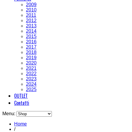
2009
2010
2011
2012
2013
2014
2015
2016
2017
2018
2019
2020
2021
2022
2023
2024
2025
OUTLET
Contatti
Menu:
Home
/