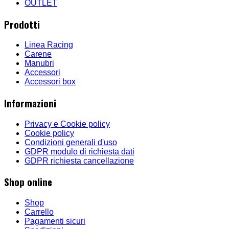
OUTLET
Prodotti
Linea Racing
Carene
Manubri
Accessori
Accessori box
Informazioni
Privacy e Cookie policy
Cookie policy
Condizioni generali d'uso
GDPR modulo di richiesta dati
GDPR richiesta cancellazione
Shop online
Shop
Carrello
Pagamenti sicuri