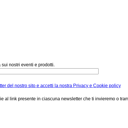
sui nostri eventi e prodotti.
er del nostro sito e accetti la nostra Privacy e Cookie policy
e al link presente in ciascuna newsletter che ti invieremo o tram