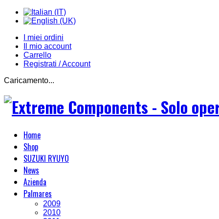
I miei ordini
Il mio account
Carrello
Registrati / Account
Caricamento...
Home
Shop
SUZUKI RYUYO
News
Azienda
Palmares
2009
2010