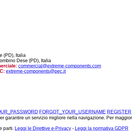
(PD), Italia
ombino Dese (PD), Italia
rciale:
commercial@extreme-components.com
C:
extreme-components@pec.it
OUR_PASSWORD
FORGOT_YOUR_USERNAME
REGISTER
 per garantire un servizio migliore nella navigazione. Per maggior
e parti.
Leggi le Direttive e-Privacy
-
Leggi la normativa GDPR