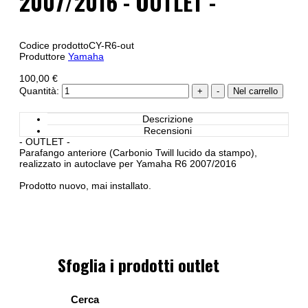
2007/2016 - OUTLET -
Codice prodotto
CY-R6-out
Produttore
Yamaha
100,00 €
Quantità:
Descrizione
Recensioni
- OUTLET -
Parafango anteriore (Carbonio Twill lucido da stampo),
realizzato in autoclave per Yamaha R6 2007/2016
Prodotto nuovo, mai installato.
Sfoglia i prodotti outlet
Cerca