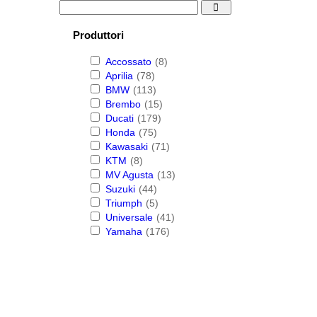
Produttori
Accossato
(8)
Aprilia
(78)
BMW
(113)
Brembo
(15)
Ducati
(179)
Honda
(75)
Kawasaki
(71)
KTM
(8)
MV Agusta
(13)
Suzuki
(44)
Triumph
(5)
Universale
(41)
Yamaha
(176)