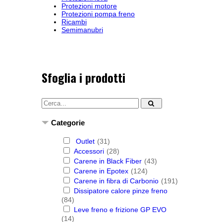
Protezioni motore
Protezioni pompa freno
Ricambi
Semimanubri
Sfoglia i prodotti
Categorie
Outlet
(31)
Accessori
(28)
Carene in Black Fiber
(43)
Carene in Epotex
(124)
Carene in fibra di Carbonio
(191)
Dissipatore calore pinze freno
(84)
Leve freno e frizione GP EVO
(14)