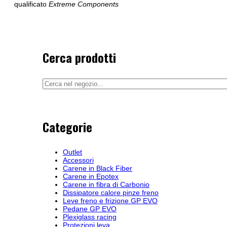
qualificato
Extreme Components
Cerca prodotti
Categorie
Outlet
Accessori
Carene in Black Fiber
Carene in Epotex
Carene in fibra di Carbonio
Dissipatore calore pinze freno
Leve freno e frizione GP EVO
Pedane GP EVO
Plexiglass racing
Protezioni leva