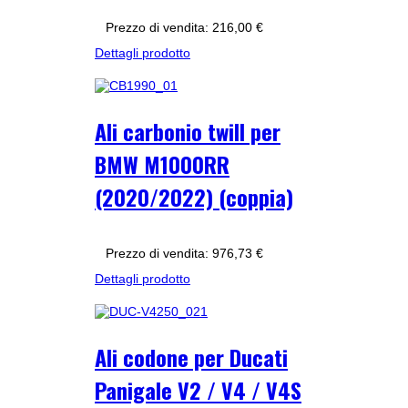
Prezzo di vendita:
216,00 €
Dettagli prodotto
Ali carbonio twill per
BMW M1000RR
(2020/2022) (coppia)
Prezzo di vendita:
976,73 €
Dettagli prodotto
Ali codone per Ducati
Panigale V2 / V4 / V4S