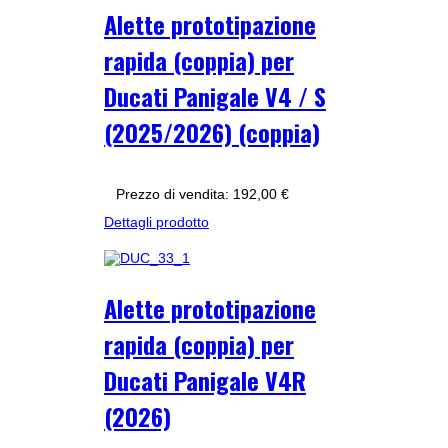
Alette prototipazione
rapida (coppia) per
Ducati Panigale V4 / S
(2025/2026) (coppia)
Prezzo di vendita:
192,00 €
Dettagli prodotto
Alette prototipazione
rapida (coppia) per
Ducati Panigale V4R
(2026)