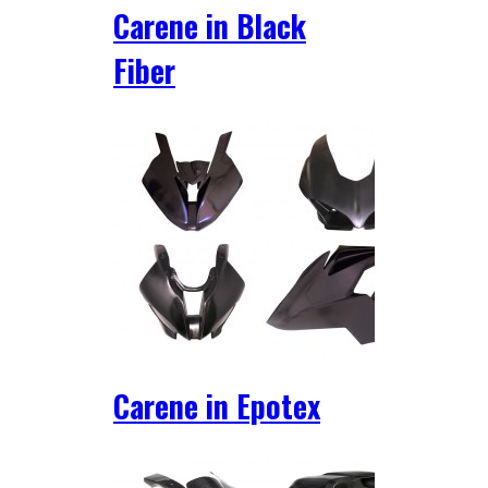
Carene in Black
Fiber
Carene in Epotex