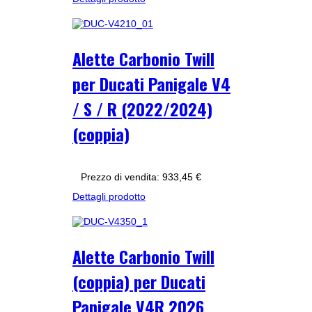
Alette Carbonio Twill
per Ducati Panigale V4
/ S / R (2022/2024)
(coppia)
Prezzo di vendita:
933,45 €
Dettagli prodotto
Alette Carbonio Twill
(coppia) per Ducati
Panigale V4R 2026