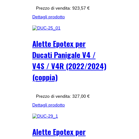
Prezzo di vendita:
923,57 €
Dettagli prodotto
Alette Epotex per
Ducati Panigale V4 /
V4S / V4R (2022/2024)
(coppia)
Prezzo di vendita:
327,00 €
Dettagli prodotto
Alette Epotex per