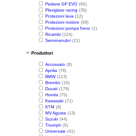
Pedane GP EVO
(65)
Plexiglass racing
(35)
Protezioni leva
(12)
Protezioni motore
(69)
Protezioni pompa freno
(1)
Ricambi
(124)
Semimanubri
(21)
Produttori
Accossato
(8)
Aprilia
(78)
BMW
(113)
Brembo
(15)
Ducati
(179)
Honda
(75)
Kawasaki
(71)
KTM
(8)
MV Agusta
(13)
Suzuki
(44)
Triumph
(5)
Universale
(41)