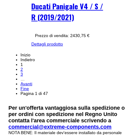
Ducati Panigale V4 / S /
R (2019/2021)
Prezzo di vendita:
2430,75 €
Dettagli prodotto
Inizio
Indietro
1
2
3
…
Avanti
Fine
Pagina 1 di 47
Per un'offerta vantaggiosa sulla spedizione o
per ordini con spedizione nel Regno Unito
contatta l'area commerciale scrivendo a
commercial@extreme-components.com
NOTA BENE: Il materiale dev'essere installato da personale