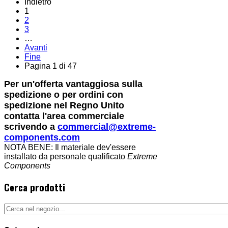
Indietro
1
2
3
…
Avanti
Fine
Pagina 1 di 47
Per un'offerta vantaggiosa sulla
spedizione o per ordini con
spedizione nel Regno Unito
contatta l'area commerciale
scrivendo a
commercial@extreme-
components.com
NOTA BENE: Il materiale dev'essere
installato da personale qualificato
Extreme
Components
Cerca prodotti