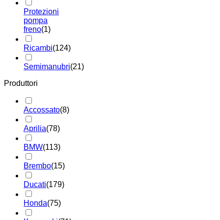
Protezioni
pompa
freno
(1)
Ricambi
(124)
Semimanubri
(21)
Produttori
Accossato
(8)
Aprilia
(78)
BMW
(113)
Brembo
(15)
Ducati
(179)
Honda
(75)