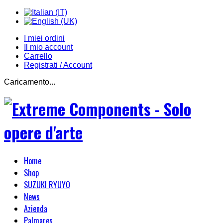
I miei ordini
Il mio account
Carrello
Registrati / Account
Caricamento...
Home
Shop
SUZUKI RYUYO
News
Azienda
Palmares