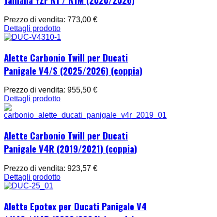
Prezzo di vendita:
773,00 €
Dettagli prodotto
Alette Carbonio Twill per Ducati
Panigale V4/S (2025/2026) (coppia)
Prezzo di vendita:
955,50 €
Dettagli prodotto
Alette Carbonio Twill per Ducati
Panigale V4R (2019/2021) (coppia)
Prezzo di vendita:
923,57 €
Dettagli prodotto
Alette Epotex per Ducati Panigale V4