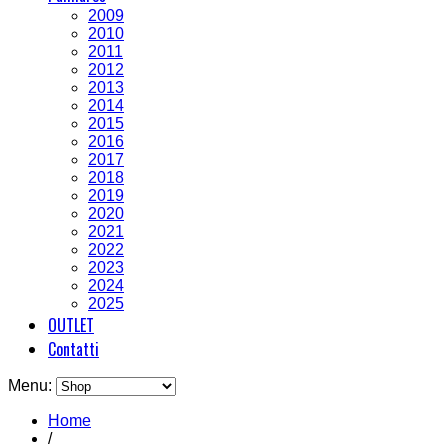
2009
2010
2011
2012
2013
2014
2015
2016
2017
2018
2019
2020
2021
2022
2023
2024
2025
OUTLET
Contatti
Menu:
Home
/