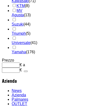
Kawasaki
(71)
KTM
(8)
MV
Agusta
(13)
Suzuki
(44)
Triumph
(5)
Universale
(41)
Yamaha
(176)
Prezzo
€
a
€
Azienda
News
Azienda
Palmares
OUTLET