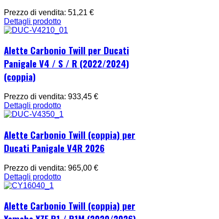
Prezzo di vendita:
51,21 €
Dettagli prodotto
Alette Carbonio Twill per Ducati
Panigale V4 / S / R (2022/2024)
(coppia)
Prezzo di vendita:
933,45 €
Dettagli prodotto
Alette Carbonio Twill (coppia) per
Ducati Panigale V4R 2026
Prezzo di vendita:
965,00 €
Dettagli prodotto
Alette Carbonio Twill (coppia) per
Yamaha YZF R1 / R1M (2020/2026)