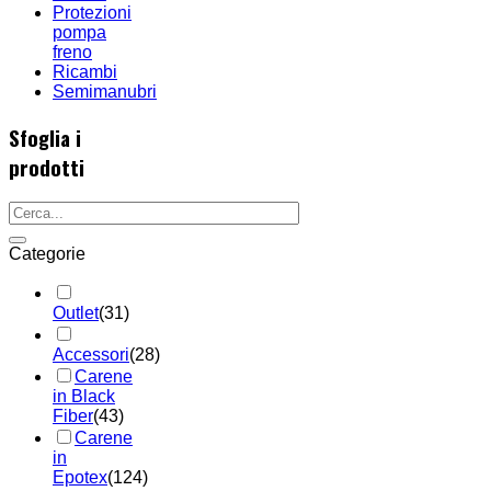
Protezioni
pompa
freno
Ricambi
Semimanubri
Sfoglia i
prodotti
Categorie
Outlet
(31)
Accessori
(28)
Carene
in Black
Fiber
(43)
Carene
in
Epotex
(124)