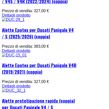
/ V4S / V4R (2022/2024) (coppia)
Prezzo di vendita:
327,00 €
Dettagli prodotto
Alette Epotex per Ducati Panigale V4
/ S (2025/2026) (coppia)
Prezzo di vendita:
383,00 €
Dettagli prodotto
Alette Epotex per Ducati Panigale V4R
(2019/2021) (coppia)
Prezzo di vendita:
327,00 €
Dettagli prodotto
Alette prototipazione rapida (coppia)
per Ducati Panigale V4 / S