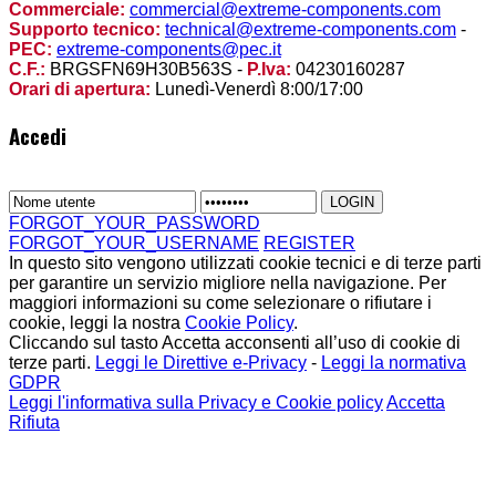
Commerciale:
commercial@extreme-components.com
Supporto tecnico:
technical@extreme-components.com
-
PEC:
extreme-components@pec.it
C.F.:
BRGSFN69H30B563S -
P.Iva:
04230160287
Orari di apertura:
Lunedì-Venerdì 8:00/17:00
Accedi
FORGOT_YOUR_PASSWORD
FORGOT_YOUR_USERNAME
REGISTER
In questo sito vengono utilizzati cookie tecnici e di terze parti
per garantire un servizio migliore nella navigazione. Per
maggiori informazioni su come selezionare o rifiutare i
cookie, leggi la nostra
Cookie Policy
.
Cliccando sul tasto Accetta acconsenti all’uso di cookie di
terze parti.
Leggi le Direttive e-Privacy
-
Leggi la normativa
GDPR
Leggi l'informativa sulla Privacy e Cookie policy
Accetta
Rifiuta