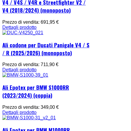
V4 / V4S / V4R e Streetfighter V2 /
V4 (2018/2024) (monoposto)
Prezzo di vendita:
691,95 €
Dettagli prodotto
Ali codone per Ducati Panigale V4 / S
/ R (2025/2026) (monoposto)
Prezzo di vendita:
711,90 €
Dettagli prodotto
Ali Epotex per BMW S1000RR
(2023/2024) (coppia)
Prezzo di vendita:
349,00 €
Dettagli prodotto
Ali Epotex per BMW M1000RR