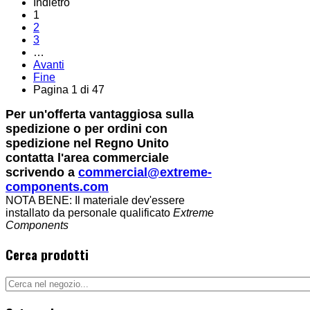
Indietro
1
2
3
…
Avanti
Fine
Pagina 1 di 47
Per un'offerta vantaggiosa sulla
spedizione o per ordini con
spedizione nel Regno Unito
contatta l'area commerciale
scrivendo a
commercial@extreme-
components.com
NOTA BENE: Il materiale dev'essere
installato da personale qualificato
Extreme
Components
Cerca prodotti