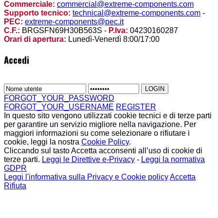
Commerciale:
commercial@extreme-components.com
Supporto tecnico:
technical@extreme-components.com
-
PEC:
extreme-components@pec.it
C.F.:
BRGSFN69H30B563S -
P.Iva:
04230160287
Orari di apertura:
Lunedì-Venerdì 8:00/17:00
Accedi
FORGOT_YOUR_PASSWORD
FORGOT_YOUR_USERNAME
REGISTER
In questo sito vengono utilizzati cookie tecnici e di terze parti
per garantire un servizio migliore nella navigazione. Per
maggiori informazioni su come selezionare o rifiutare i
cookie, leggi la nostra
Cookie Policy
.
Cliccando sul tasto Accetta acconsenti all’uso di cookie di
terze parti.
Leggi le Direttive e-Privacy
-
Leggi la normativa
GDPR
Leggi l'informativa sulla Privacy e Cookie policy
Accetta
Rifiuta