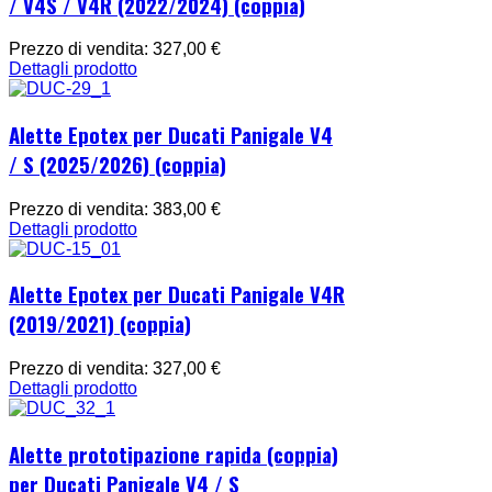
/ V4S / V4R (2022/2024) (coppia)
Prezzo di vendita:
327,00 €
Dettagli prodotto
Alette Epotex per Ducati Panigale V4
/ S (2025/2026) (coppia)
Prezzo di vendita:
383,00 €
Dettagli prodotto
Alette Epotex per Ducati Panigale V4R
(2019/2021) (coppia)
Prezzo di vendita:
327,00 €
Dettagli prodotto
Alette prototipazione rapida (coppia)
per Ducati Panigale V4 / S