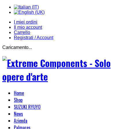
I miei ordini
Il mio account
Carrello
Registrati / Account
Caricamento...
Home
Shop
SUZUKI RYUYO
News
Azienda
Palmares