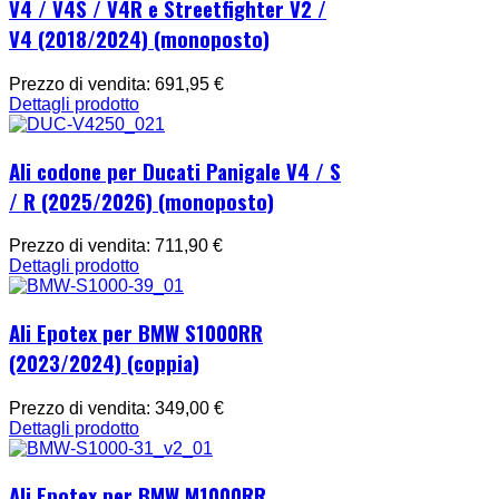
V4 / V4S / V4R e Streetfighter V2 /
V4 (2018/2024) (monoposto)
Prezzo di vendita:
691,95 €
Dettagli prodotto
Ali codone per Ducati Panigale V4 / S
/ R (2025/2026) (monoposto)
Prezzo di vendita:
711,90 €
Dettagli prodotto
Ali Epotex per BMW S1000RR
(2023/2024) (coppia)
Prezzo di vendita:
349,00 €
Dettagli prodotto
Ali Epotex per BMW M1000RR