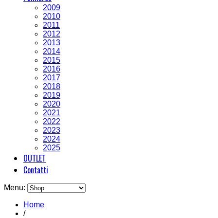
2009
2010
2011
2012
2013
2014
2015
2016
2017
2018
2019
2020
2021
2022
2023
2024
2025
OUTLET
Contatti
Menu:
Home
/