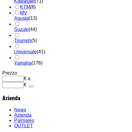
Kawasaki
(71)
KTM
(8)
MV
Agusta
(13)
Suzuki
(44)
Triumph
(5)
Universale
(41)
Yamaha
(176)
Prezzo
€
a
€
Azienda
News
Azienda
Palmares
OUTLET