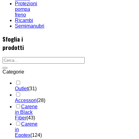
Protezioni
pompa
freno
Ricambi
Semimanubri
Sfoglia i
prodotti
Categorie
Outlet
(31)
Accessori
(28)
Carene
in Black
Fiber
(43)
Carene
in
Epotex
(124)