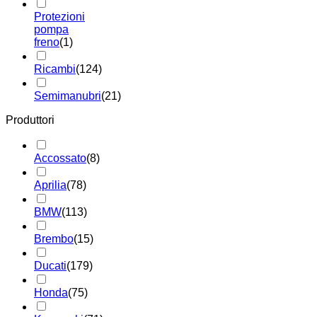
Protezioni
pompa
freno
(1)
Ricambi
(124)
Semimanubri
(21)
Produttori
Accossato
(8)
Aprilia
(78)
BMW
(113)
Brembo
(15)
Ducati
(179)
Honda
(75)