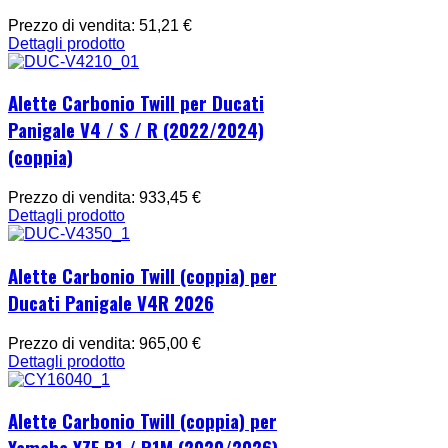
Prezzo di vendita:
51,21 €
Dettagli prodotto
Alette Carbonio Twill per Ducati
Panigale V4 / S / R (2022/2024)
(coppia)
Prezzo di vendita:
933,45 €
Dettagli prodotto
Alette Carbonio Twill (coppia) per
Ducati Panigale V4R 2026
Prezzo di vendita:
965,00 €
Dettagli prodotto
Alette Carbonio Twill (coppia) per
Yamaha YZF R1 / R1M (2020/2026)