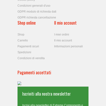
Condizioni generali d'uso
GDPR modulo di richiesta dati
GDPR richiesta cancellazione
Shop online
Il mio account
Shop
I miei ordini
Carrello
Il mio account
Pagamenti sicuri
Informazioni personali
Spedizioni
Condizioni di vendita
Pagamenti accettati
Iscriviti alla nostra newsletter
Iscrivi alla newsletter di Extreme Components e