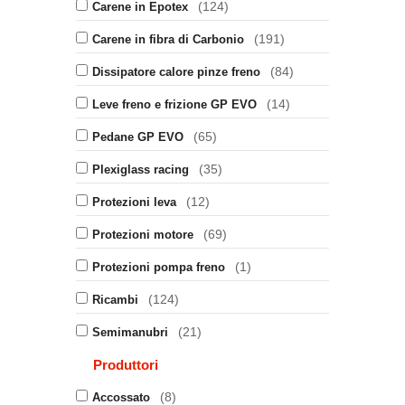
(124)
Carene in Epotex
(191)
Carene in fibra di Carbonio
(84)
Dissipatore calore pinze freno
(14)
Leve freno e frizione GP EVO
(65)
Pedane GP EVO
(35)
Plexiglass racing
(12)
Protezioni leva
(69)
Protezioni motore
(1)
Protezioni pompa freno
(124)
Ricambi
(21)
Semimanubri
Produttori
(8)
Accossato