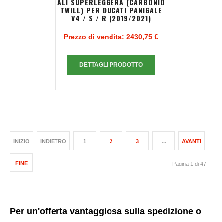
ALI SUPERLEGGERA (CARBONIO
TWILL) PER DUCATI PANIGALE
V4 / S / R (2019/2021)
Prezzo di vendita:
2430,75 €
DETTAGLI PRODOTTO
INIZIO
INDIETRO
1
2
3
…
AVANTI
FINE
Pagina 1 di 47
Per un'offerta vantaggiosa sulla spedizione o