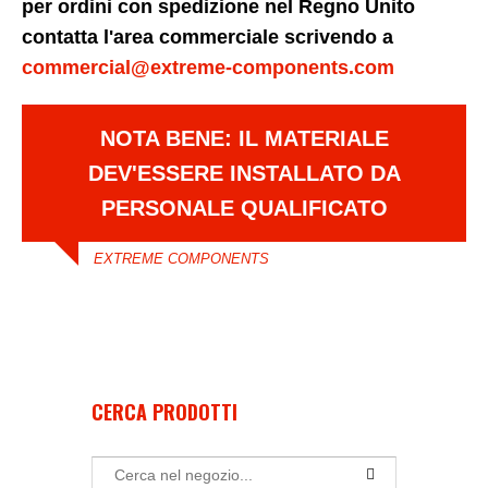
per ordini con spedizione nel Regno Unito
contatta l'area commerciale scrivendo a
commercial@extreme-components.com
NOTA BENE: IL MATERIALE
DEV'ESSERE INSTALLATO DA
PERSONALE QUALIFICATO
EXTREME COMPONENTS
CERCA PRODOTTI