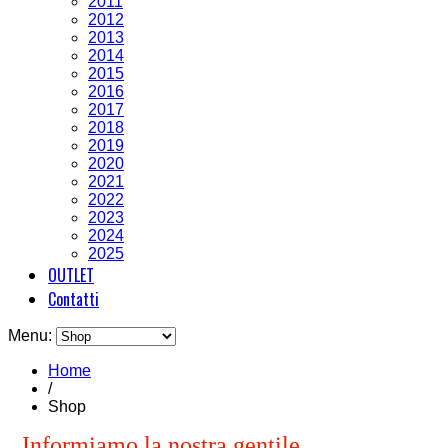
2011
2012
2013
2014
2015
2016
2017
2018
2019
2020
2021
2022
2023
2024
2025
OUTLET
Contatti
Menu:
Home
/
Shop
Informiamo la nostra gentile