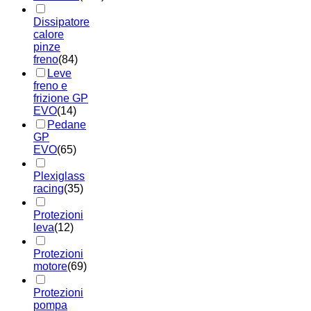
Dissipatore
calore
pinze
freno
(84)
Leve
freno e
frizione GP
EVO
(14)
Pedane
GP
EVO
(65)
Plexiglass
racing
(35)
Protezioni
leva
(12)
Protezioni
motore
(69)
Protezioni
pompa