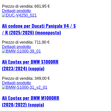
Prezzo di vendita:
691,95 €
Dettagli prodotto
Ali codone per Ducati Panigale V4 / S
/ R (2025/2026) (monoposto)
Prezzo di vendita:
711,90 €
Dettagli prodotto
Ali Epotex per BMW S1000RR
(2023/2024) (coppia)
Prezzo di vendita:
349,00 €
Dettagli prodotto
Ali Epotex per BMW M1000RR
(2020/2022) (coppia)