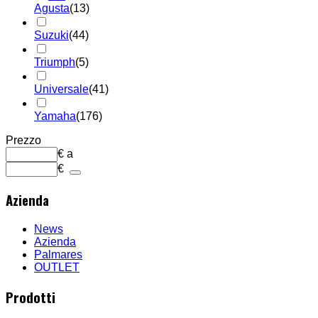
Agusta
(13)
Suzuki
(44)
Triumph
(5)
Universale
(41)
Yamaha
(176)
Prezzo
€
a
€
Azienda
News
Azienda
Palmares
OUTLET
Prodotti