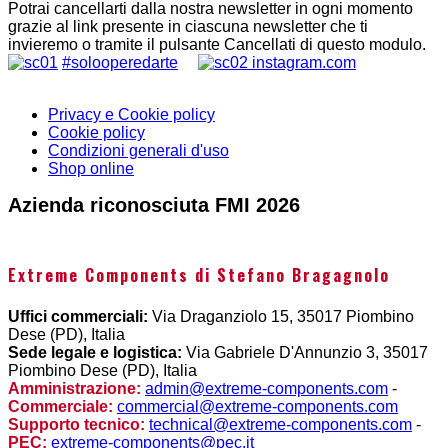
Potrai cancellarti dalla nostra newsletter in ogni momento
grazie al link presente in ciascuna newsletter che ti
invieremo o tramite il pulsante Cancellati di questo modulo.
#solooperedarte
instagram.com
Privacy e Cookie policy
Cookie policy
Condizioni generali d'uso
Shop online
Azienda riconosciuta FMI 2026
Extreme Components di Stefano Bragagnolo
Uffici commerciali:
Via Draganziolo 15, 35017 Piombino
Dese (PD), Italia
Sede legale e logistica:
Via Gabriele D'Annunzio 3, 35017
Piombino Dese (PD), Italia
Amministrazione:
admin@extreme-components.com
-
Commerciale:
commercial@extreme-components.com
Supporto tecnico:
technical@extreme-components.com
-
PEC:
extreme-components@pec.it