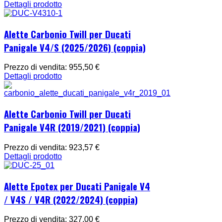
Dettagli prodotto
Alette Carbonio Twill per Ducati
Panigale V4/S (2025/2026) (coppia)
Prezzo di vendita:
955,50 €
Dettagli prodotto
Alette Carbonio Twill per Ducati
Panigale V4R (2019/2021) (coppia)
Prezzo di vendita:
923,57 €
Dettagli prodotto
Alette Epotex per Ducati Panigale V4
/ V4S / V4R (2022/2024) (coppia)
Prezzo di vendita:
327,00 €