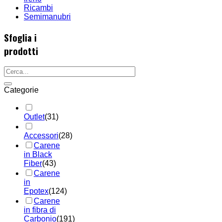
Ricambi
Semimanubri
Sfoglia i
prodotti
Categorie
Outlet
(31)
Accessori
(28)
Carene
in Black
Fiber
(43)
Carene
in
Epotex
(124)
Carene
in fibra di
Carbonio
(191)