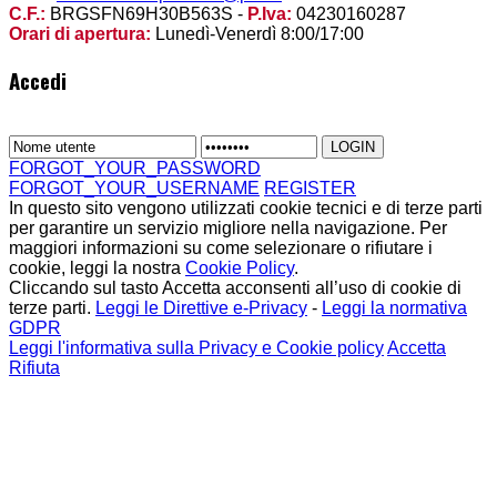
C.F.:
BRGSFN69H30B563S -
P.Iva:
04230160287
Orari di apertura:
Lunedì-Venerdì 8:00/17:00
Accedi
FORGOT_YOUR_PASSWORD
FORGOT_YOUR_USERNAME
REGISTER
In questo sito vengono utilizzati cookie tecnici e di terze parti
per garantire un servizio migliore nella navigazione. Per
maggiori informazioni su come selezionare o rifiutare i
cookie, leggi la nostra
Cookie Policy
.
Cliccando sul tasto Accetta acconsenti all’uso di cookie di
terze parti.
Leggi le Direttive e-Privacy
-
Leggi la normativa
GDPR
Leggi l'informativa sulla Privacy e Cookie policy
Accetta
Rifiuta