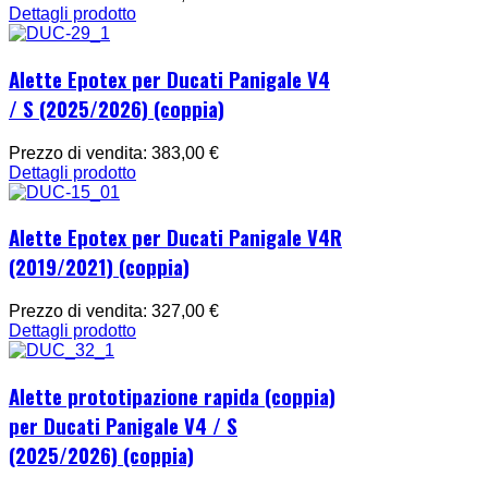
Dettagli prodotto
Alette Epotex per Ducati Panigale V4
/ S (2025/2026) (coppia)
Prezzo di vendita:
383,00 €
Dettagli prodotto
Alette Epotex per Ducati Panigale V4R
(2019/2021) (coppia)
Prezzo di vendita:
327,00 €
Dettagli prodotto
Alette prototipazione rapida (coppia)
per Ducati Panigale V4 / S
(2025/2026) (coppia)