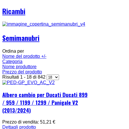
Ricambi
Semimanubri
Ordina per
Nome del prodotto +/-
Categoria
Nome produttore
Prezzo del prodotto
Risultati 1 - 18 di 842
Albero cambio per Ducati Ducati 899
/ 959 / 1199 / 1299 / Panigale V2
(2013/2024)
Prezzo di vendita:
51,21 €
Dettagli prodotto