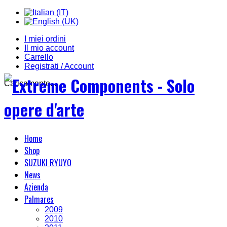
I miei ordini
Il mio account
Carrello
Registrati / Account
Caricamento...
Home
Shop
SUZUKI RYUYO
News
Azienda
Palmares
2009
2010