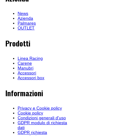
News
Azienda
Palmares
OUTLET
Prodotti
Linea Racing
Carene
Manubri
Accessori
Accessori box
Informazioni
Privacy e Cookie policy
Cookie policy
Condizioni generali d'uso
GDPR modulo di richiesta
dati
GDPR richiesta