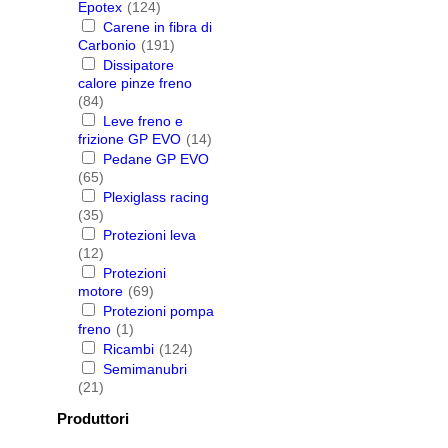
Epotex
(124)
Carene in fibra di
Carbonio
(191)
Dissipatore
calore pinze freno
(84)
Leve freno e
frizione GP EVO
(14)
Pedane GP EVO
(65)
Plexiglass racing
(35)
Protezioni leva
(12)
Protezioni
motore
(69)
Protezioni pompa
freno
(1)
Ricambi
(124)
Semimanubri
(21)
Produttori