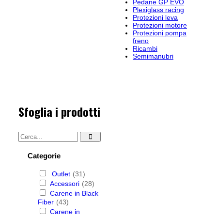
Pedane GP EVO
Plexiglass racing
Protezioni leva
Protezioni motore
Protezioni pompa
freno
Ricambi
Semimanubri
Sfoglia i prodotti
Categorie
Outlet
(31)
Accessori
(28)
Carene in Black
Fiber
(43)
Carene in