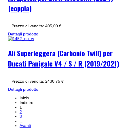
(coppia)
Prezzo di vendita:
405,00 €
Dettagli prodotto
Ali Superleggera (Carbonio Twill) per
Ducati Panigale V4 / S / R (2019/2021)
Prezzo di vendita:
2430,75 €
Dettagli prodotto
Inizio
Indietro
1
2
3
…
Avanti