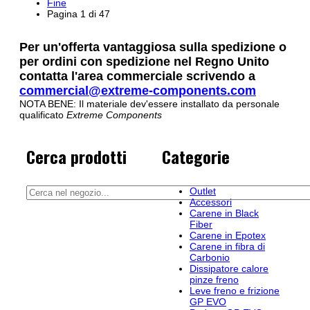
Fine
Pagina 1 di 47
Per un'offerta vantaggiosa sulla spedizione o
per ordini con spedizione nel Regno Unito
contatta l'area commerciale scrivendo a
commercial@extreme-components.com
NOTA BENE: Il materiale dev'essere installato da personale
qualificato
Extreme Components
Cerca prodotti
Categorie
Outlet
Accessori
Carene in Black
Fiber
Carene in Epotex
Carene in fibra di
Carbonio
Dissipatore calore
pinze freno
Leve freno e frizione
GP EVO