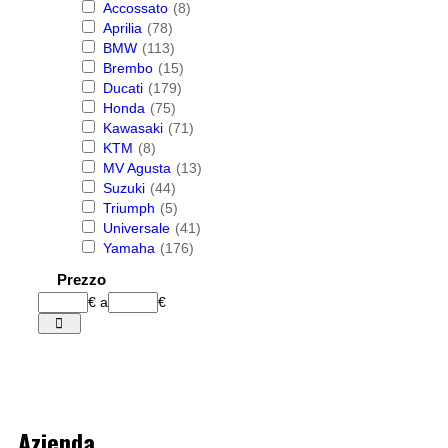
Accossato
(8)
Aprilia
(78)
BMW
(113)
Brembo
(15)
Ducati
(179)
Honda
(75)
Kawasaki
(71)
KTM
(8)
MV Agusta
(13)
Suzuki
(44)
Triumph
(5)
Universale
(41)
Yamaha
(176)
Prezzo
€
a
€
Azienda