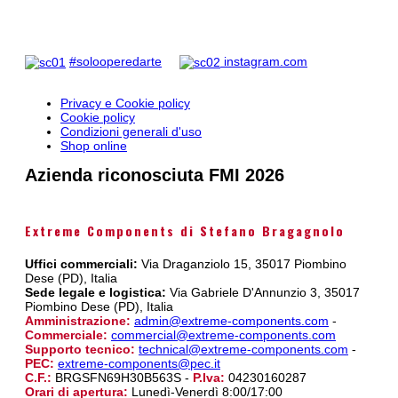
#solooperedarte
instagram.com
Privacy e Cookie policy
Cookie policy
Condizioni generali d'uso
Shop online
Azienda riconosciuta FMI 2026
Extreme Components di Stefano Bragagnolo
Uffici commerciali:
Via Draganziolo 15, 35017 Piombino
Dese (PD), Italia
Sede legale e logistica:
Via Gabriele D'Annunzio 3, 35017
Piombino Dese (PD), Italia
Amministrazione:
admin@extreme-components.com
-
Commerciale:
commercial@extreme-components.com
Supporto tecnico:
technical@extreme-components.com
-
PEC:
extreme-components@pec.it
C.F.:
BRGSFN69H30B563S -
P.Iva:
04230160287
Orari di apertura:
Lunedì-Venerdì 8:00/17:00