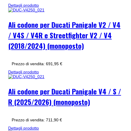
Dettagli prodotto
Ali codone per Ducati Panigale V2 / V4
/ V4S / V4R e Streetfighter V2 / V4
(2018/2024) (monoposto)
Prezzo di vendita:
691,95 €
Dettagli prodotto
Ali codone per Ducati Panigale V4 / S /
R (2025/2026) (monoposto)
Prezzo di vendita:
711,90 €
Dettagli prodotto