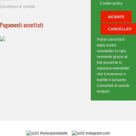
Cookie policy
Condizioni di vendita
Pagamenti accettati
Potrai cancellarti
dalla nostra
newsletter in ogni
momento grazie al
link presente in
ciascuna newsletter
che ti invieremo o
tramite il pulsante
Cancellati di questo
modulo.
#solooperedarte
instagram.com