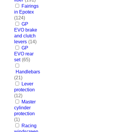
Fairings
in Epotex
(124)
GP
EVO brake
and clutch
levers
(14)
GP
EVO rear
set
(65)
Handlebars
(21)
Lever
protection
(12)
Master
cylinder
protection
(1)
Racing
windscreen