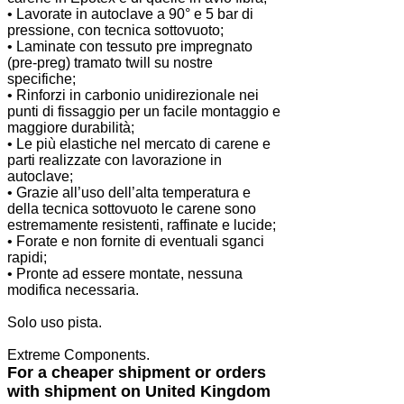
• Lavorate in autoclave a 90° e 5 bar di
pressione, con tecnica sottovuoto;
• Laminate con tessuto pre impregnato
(pre-preg) tramato twill su nostre
specifiche;
• Rinforzi in carbonio unidirezionale nei
punti di fissaggio per un facile montaggio e
maggiore durabilità;
• Le più elastiche nel mercato di carene e
parti realizzate con lavorazione in
autoclave;
• Grazie all’uso dell’alta temperatura e
della tecnica sottovuoto le carene sono
estremamente resistenti, raffinate e lucide;
• Forate e non fornite di eventuali sganci
rapidi;
• Pronte ad essere montate, nessuna
modifica necessaria.
Solo uso pista.
Extreme Components.
For a cheaper shipment or orders
with shipment on United Kingdom