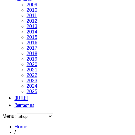
2009
2010
2011
2012
2013
2014
2015
2016
2017
2018
2019
2020
2021
2022
2023
2024
2025
OUTLET
Contact us
Menu:
Home
/