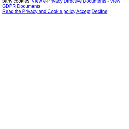
party cookies.
View e-Privacy Directive Documents
-
View
GDPR Documents
Read the Privacy and Cookie policy
Accept
Decline