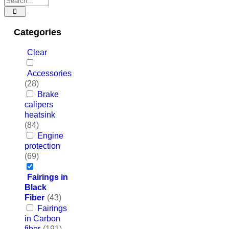
Categories
Clear
Accessories
(28)
Brake
calipers
heatsink
(84)
Engine
protection
(69)
Fairings in
Black
Fiber
(43)
Fairings
in Carbon
fiber
(191)