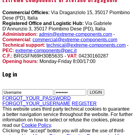
Commercial Officies:
Via Draganziolo 15, 35017 Piombino
Dese (PD), Italia
Registered Office and Logistic Hub:
Via Gabriele
D'Annunzio 3, 35017 Piombino Dese (PD), Italia
Administration:
admin@extreme-components.com
-
Commercial:
commercial@extreme-components.com
Technical support:
technical@extreme-components.com
-
PEC:
extreme-components@pec.it
C.F.:
BRGSFN69H30B563S -
VAT:
04230160287
Opening hours:
Monday-Friday 8:00/17:00
Log in
FORGOT_YOUR_PASSWORD
FORGOT_YOUR_USERNAME
REGISTER
This website uses third party technical cookies to guarantee
a better navigation service throughout the website. For further
information on how to select or refuse the cookies, please
read our
Cookie Policy
.
Clicking the “accept” botton you will allow the use of third-