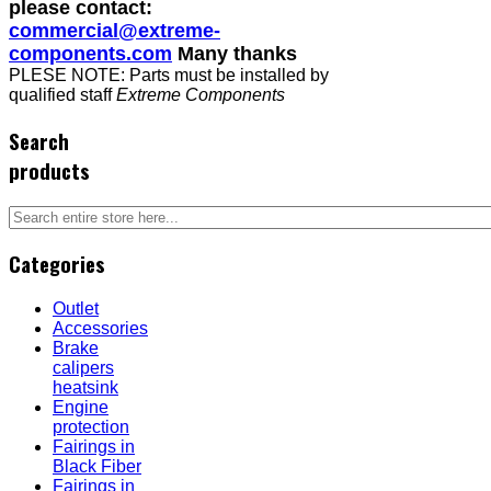
please contact:
commercial@extreme-
components.com
Many thanks
PLESE NOTE: Parts must be installed by
qualified staff
Extreme Components
Search
products
Categories
Outlet
Accessories
Brake
calipers
heatsink
Engine
protection
Fairings in
Black Fiber
Fairings in