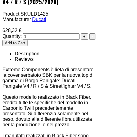
V4 / R / S (2025/2026)
Product SKU
LD1425
Manufacturer
Ducati
628,32 €
Quantity:
Description
Reviews
Extreme Components è lieta di presentare
la cover serbatoio SBK per la nuova top di
gamma di Borgo Panigale: Ducati
Panigale V4 / R / S & Streetfighter V4 / S.
Questo modello realizzato in Black Fiber,
eredita tutte le specifiche del modello in
Carbonio Twill precedentemente
presentato. Si differenzia solamente nel
peso, dovuto alla differente fibra utilizzata
per la produzione, e nel prezzo.
I manufatti realizzati in Black Fiber sono