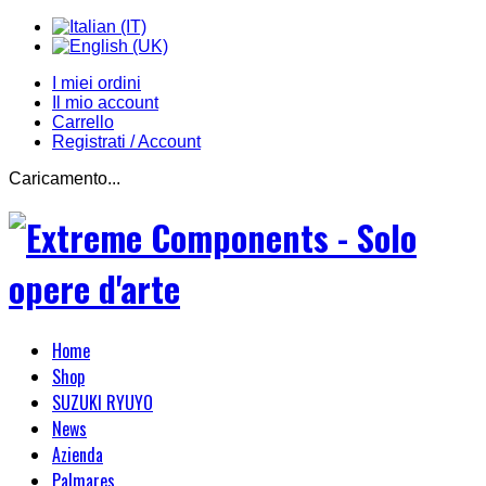
I miei ordini
Il mio account
Carrello
Registrati / Account
Caricamento...
Home
Shop
SUZUKI RYUYO
News
Azienda
Palmares