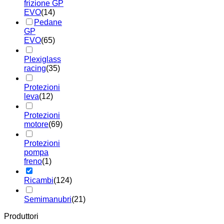
frizione GP
EVO
(14)
Pedane
GP
EVO
(65)
Plexiglass
racing
(35)
Protezioni
leva
(12)
Protezioni
motore
(69)
Protezioni
pompa
freno
(1)
Ricambi
(124)
Semimanubri
(21)
Produttori