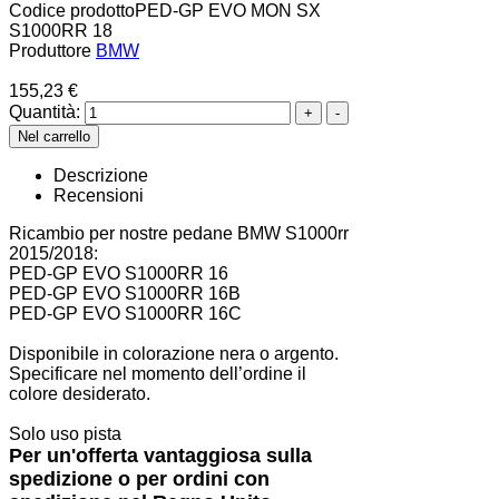
Codice prodotto
PED-GP EVO MON SX
S1000RR 18
Produttore
BMW
155,23 €
Quantità:
Descrizione
Recensioni
Ricambio per nostre pedane BMW S1000rr
2015/2018:
PED-GP EVO S1000RR 16
PED-GP EVO S1000RR 16B
PED-GP EVO S1000RR 16C
Disponibile in colorazione nera o argento.
Specificare nel momento dell’ordine il
colore desiderato.
Solo uso pista
Per un'offerta vantaggiosa sulla
spedizione o per ordini con