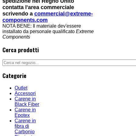
spedizione nel Regno Unito
contatta l'area commerciale
scrivendo a
commercial@extreme-
components.com
NOTA BENE: Il materiale dev'essere
installato da personale qualificato
Extreme
Components
Cerca prodotti
Categorie
Outlet
Accessori
Carene in
Black Fiber
Carene in
Epotex
Carene in
fibra di
Carbonio