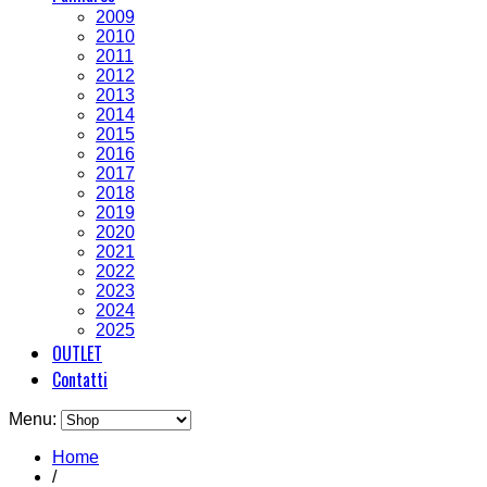
2009
2010
2011
2012
2013
2014
2015
2016
2017
2018
2019
2020
2021
2022
2023
2024
2025
OUTLET
Contatti
Menu:
Home
/