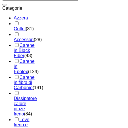
Categorie
Azzera
Outlet
(31)
Accessori
(28)
Carene
in Black
Fiber
(43)
Carene
in
Epotex
(124)
Carene
in fibra di
Carbonio
(191)
Dissipatore
calore
pinze
freno
(84)
Leve
freno e