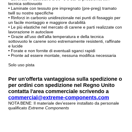
tecnica sottovuoto
• Laminate con tessuto pre impregnato (pre-preg) tramato
twill su nostre specifiche
• Rinforzi in carbonio unidirezionale nei punti di fissaggio per
un facile montaggio e maggiore durabilità
• Le più elastiche nel mercato di carene e parti realizzate con
lavorazione in autoclave
• Grazie all’uso dell’alta temperatura e della tecnica
sottovuoto le carene sono estremamente resistenti, raffinate
e lucide
• Forate e non fornite di eventuali sganci rapidi
• Pronte ad essere montate, nessuna modifica necessaria
Solo uso pista
Per un'offerta vantaggiosa sulla spedizione o
per ordini con spedizione nel Regno Unito
contatta l'area commerciale scrivendo a
commercial@extreme-components.com
NOTA BENE: Il materiale dev'essere installato da personale
qualificato
Extreme Components