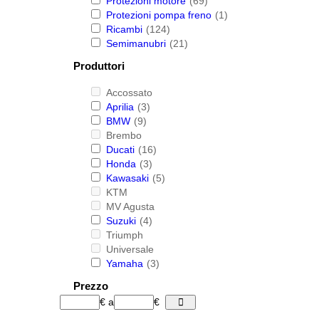
Protezioni motore
(69)
Protezioni pompa freno
(1)
Ricambi
(124)
Semimanubri
(21)
Produttori
Accossato
Aprilia
(3)
BMW
(9)
Brembo
Ducati
(16)
Honda
(3)
Kawasaki
(5)
KTM
MV Agusta
Suzuki
(4)
Triumph
Universale
Yamaha
(3)
Prezzo
€
a
€