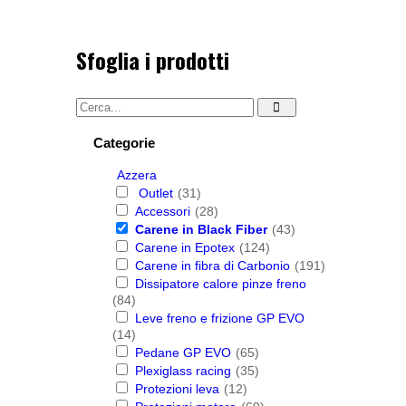
Sfoglia i prodotti
Categorie
Azzera
Outlet
(31)
Accessori
(28)
Carene in Black Fiber
(43)
Carene in Epotex
(124)
Carene in fibra di Carbonio
(191)
Dissipatore calore pinze freno
(84)
Leve freno e frizione GP EVO
(14)
Pedane GP EVO
(65)
Plexiglass racing
(35)
Protezioni leva
(12)