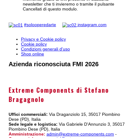
newsletter che ti invieremo o tramite il pulsante
Cancellati di questo modulo.
#solooperedarte
instagram.com
Privacy e Cookie policy
Cookie policy
Condizioni generali d'uso
Shop online
Azienda riconosciuta FMI 2026
Extreme Components di Stefano
Bragagnolo
Uffici commerciali:
Via Draganziolo 15, 35017 Piombino
Dese (PD), Italia
Sede legale e logistica:
Via Gabriele D'Annunzio 3, 35017
Piombino Dese (PD), Italia
Amministrazione:
admin@extreme-components.com
-