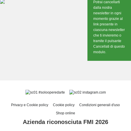
Potrai cancellarti
dalla nostra
newsletter in ogni
momento grazie al
link presente in
ciascuna newsletter
che ti invieremo o
tramite il pulsante
Cancellati di questo
modulo.
#solooperedarte
instagram.com
Privacy e Cookie policy
Cookie policy
Condizioni generali d'uso
Shop online
Azienda riconosciuta FMI 2026