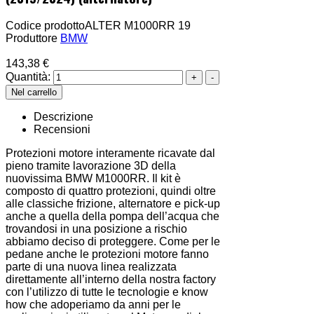
Codice prodotto
ALTER M1000RR 19
Produttore
BMW
143,38 €
Quantità:
Descrizione
Recensioni
Protezioni motore interamente ricavate dal
pieno tramite lavorazione 3D della
nuovissima BMW M1000RR. Il kit è
composto di quattro protezioni, quindi oltre
alle classiche frizione, alternatore e pick-up
anche a quella della pompa dell’acqua che
trovandosi in una posizione a rischio
abbiamo deciso di proteggere. Come per le
pedane anche le protezioni motore fanno
parte di una nuova linea realizzata
direttamente all’interno della nostra factory
con l’utilizzo di tutte le tecnologie e know
how che adoperiamo da anni per le