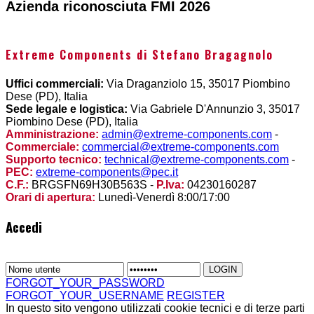
Azienda riconosciuta FMI 2026
Extreme Components di Stefano Bragagnolo
Uffici commerciali:
Via Draganziolo 15, 35017 Piombino
Dese (PD), Italia
Sede legale e logistica:
Via Gabriele D'Annunzio 3, 35017
Piombino Dese (PD), Italia
Amministrazione:
admin@extreme-components.com
-
Commerciale:
commercial@extreme-components.com
Supporto tecnico:
technical@extreme-components.com
-
PEC:
extreme-components@pec.it
C.F.:
BRGSFN69H30B563S -
P.Iva:
04230160287
Orari di apertura:
Lunedì-Venerdì 8:00/17:00
Accedi
FORGOT_YOUR_PASSWORD
FORGOT_YOUR_USERNAME
REGISTER
In questo sito vengono utilizzati cookie tecnici e di terze parti