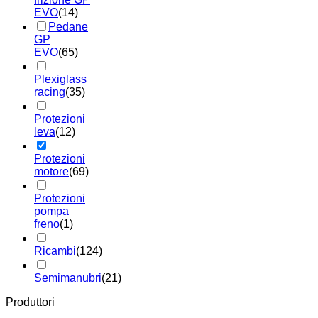
EVO
(14)
Pedane
GP
EVO
(65)
Plexiglass
racing
(35)
Protezioni
leva
(12)
Protezioni
motore
(69)
Protezioni
pompa
freno
(1)
Ricambi
(124)
Semimanubri
(21)
Produttori