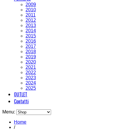
2009
2010
2011
2012
2013
2014
2015
2016
2017
2018
2019
2020
2021
2022
2023
2024
2025
OUTLET
Contatti
Menu:
Home
/