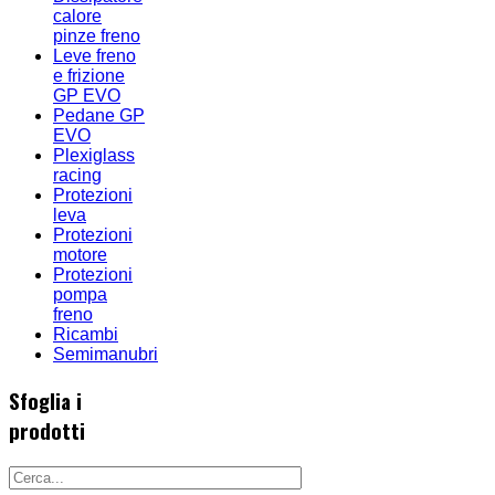
calore
pinze freno
Leve freno
e frizione
GP EVO
Pedane GP
EVO
Plexiglass
racing
Protezioni
leva
Protezioni
motore
Protezioni
pompa
freno
Ricambi
Semimanubri
Sfoglia i
prodotti