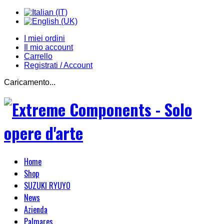
I miei ordini
Il mio account
Carrello
Registrati / Account
Caricamento...
Home
Shop
SUZUKI RYUYO
News
Azienda
Palmares