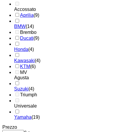
Accossato
Aprilia
(9)
BMW
(14)
Brembo
Ducati
(9)
Honda
(4)
Kawasaki
(4)
KTM
(6)
MV
Agusta
Suzuki
(4)
Triumph
Universale
Yamaha
(19)
Prezzo