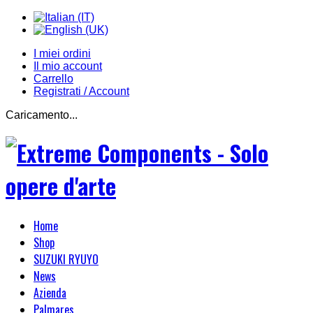
I miei ordini
Il mio account
Carrello
Registrati / Account
Caricamento...
Home
Shop
SUZUKI RYUYO
News
Azienda
Palmares