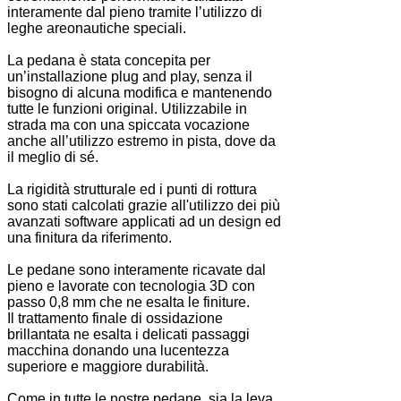
interamente dal pieno tramite l’utilizzo di
leghe areonautiche speciali.
La pedana è stata concepita per
un’installazione plug and play, senza il
bisogno di alcuna modifica e mantenendo
tutte le funzioni original. Utilizzabile in
strada ma con una spiccata vocazione
anche all’utilizzo estremo in pista, dove da
il meglio di sé.
La rigidità strutturale ed i punti di rottura
sono stati calcolati grazie all'utilizzo dei più
avanzati software applicati ad un design ed
una finitura da riferimento.
Le pedane sono interamente ricavate dal
pieno e lavorate con tecnologia 3D con
passo 0,8 mm che ne esalta le finiture.
Il trattamento finale di ossidazione
brillantata ne esalta i delicati passaggi
macchina donando una lucentezza
superiore e maggiore durabilità.
Come in tutte le nostre pedane, sia la leva