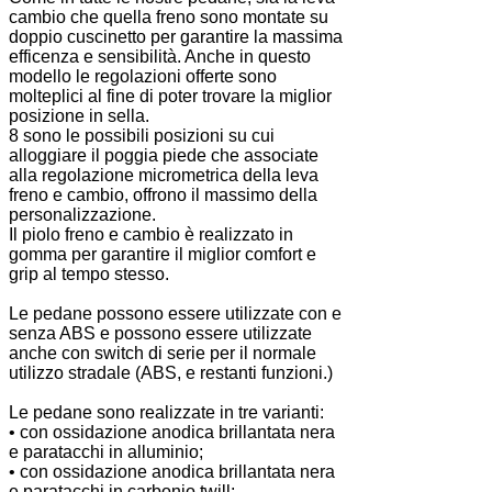
cambio che quella freno sono montate su
doppio cuscinetto per garantire la massima
efficenza e sensibilità. Anche in questo
modello le regolazioni offerte sono
molteplici al fine di poter trovare la miglior
posizione in sella.
8 sono le possibili posizioni su cui
alloggiare il poggia piede che associate
alla regolazione micrometrica della leva
freno e cambio, offrono il massimo della
personalizzazione.
Il piolo freno e cambio è realizzato in
gomma per garantire il miglior comfort e
grip al tempo stesso.
Le pedane possono essere utilizzate con e
senza ABS e possono essere utilizzate
anche con switch di serie per il normale
utilizzo stradale (ABS, e restanti funzioni.)
Le pedane sono realizzate in tre varianti:
• con ossidazione anodica brillantata nera
e paratacchi in alluminio;
• con ossidazione anodica brillantata nera
e paratacchi in carbonio twill;