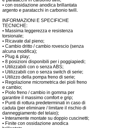
• con ossidazione anodica brillantata
argento e paratacchi in carbonio twill.
INFORMAZIONI E SPECIFICHE
TECNICHE:
• Massima leggerezza e resistenza
torsionale;
• Ricavate dal pieno;
• Cambio dritto / cambio rovescio (senza
alcuna modifica);
• Plug & play;
• 8 posizioni disponibili per i poggiapiedi;
• Utilizzabili con o senza ABS;
• Utilizzabili con o senza switch di serie;
• Utilizzo della pompa freno di serie;
• Regolazione micrometrica dei pioli freno
e cambio;
• Piolo freno / cambio in gomma per
garantire il massimo comfort e grip;
• Punti di rottura predeterminati in caso di
caduta (per eliminare / limitare il rischio di
danneggiamento del telaio);
• Interamente montate su doppio cuscinetti;
• Finite con ossidazione anodica