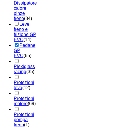
Dissipatore
calore
pinze
freno
(84)
Leve
freno e
frizione GP
EVO
(14)
Pedane
GP
EVO
(65)
Plexiglass
racing
(35)
Protezioni
leva
(12)
Protezioni
motore
(69)
Protezioni
pompa
freno
(1)