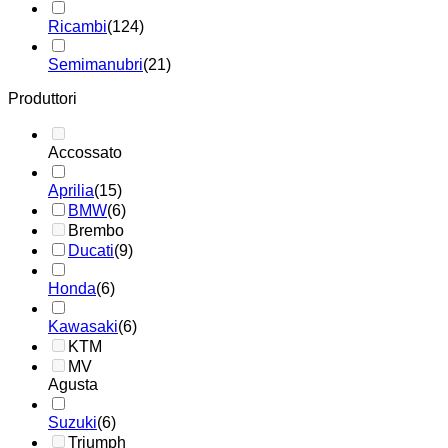
Ricambi
(124)
Semimanubri
(21)
Produttori
Accossato
Aprilia
(15)
BMW
(6)
Brembo
Ducati
(9)
Honda
(6)
Kawasaki
(6)
KTM
MV
Agusta
Suzuki
(6)
Triumph