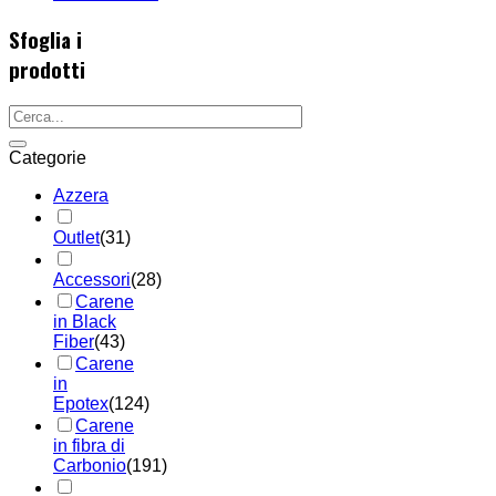
Sfoglia i
prodotti
Categorie
Azzera
Outlet
(31)
Accessori
(28)
Carene
in Black
Fiber
(43)
Carene
in
Epotex
(124)
Carene
in fibra di
Carbonio
(191)