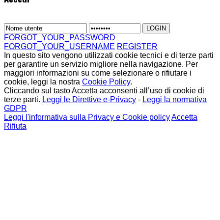
FORGOT_YOUR_PASSWORD
FORGOT_YOUR_USERNAME
REGISTER
In questo sito vengono utilizzati cookie tecnici e di terze parti
per garantire un servizio migliore nella navigazione. Per
maggiori informazioni su come selezionare o rifiutare i
cookie, leggi la nostra
Cookie Policy
.
Cliccando sul tasto Accetta acconsenti all’uso di cookie di
terze parti.
Leggi le Direttive e-Privacy
-
Leggi la normativa
GDPR
Leggi l'informativa sulla Privacy e Cookie policy
Accetta
Rifiuta