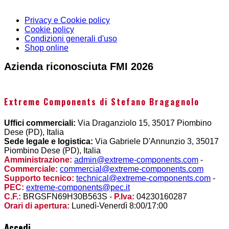
Privacy e Cookie policy
Cookie policy
Condizioni generali d'uso
Shop online
Azienda riconosciuta FMI 2026
Extreme Components di Stefano Bragagnolo
Uffici commerciali:
Via Draganziolo 15, 35017 Piombino
Dese (PD), Italia
Sede legale e logistica:
Via Gabriele D'Annunzio 3, 35017
Piombino Dese (PD), Italia
Amministrazione:
admin@extreme-components.com
-
Commerciale:
commercial@extreme-components.com
Supporto tecnico:
technical@extreme-components.com
-
PEC:
extreme-components@pec.it
C.F.:
BRGSFN69H30B563S -
P.Iva:
04230160287
Orari di apertura:
Lunedì-Venerdì 8:00/17:00
Accedi