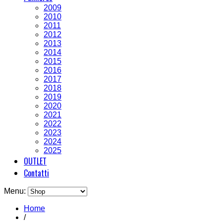
2009
2010
2011
2012
2013
2014
2015
2016
2017
2018
2019
2020
2021
2022
2023
2024
2025
OUTLET
Contatti
Menu:
Home
/