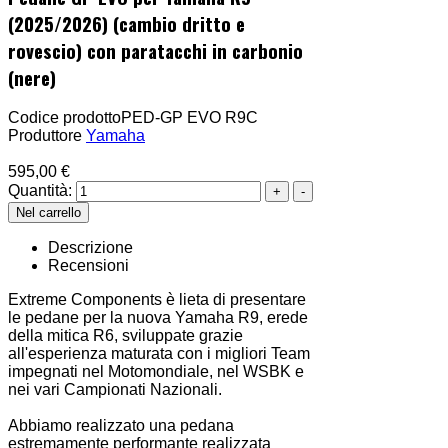
(2025/2026) (cambio dritto e
rovescio) con paratacchi in carbonio
(nere)
Codice prodotto
PED-GP EVO R9C
Produttore
Yamaha
595,00 €
Quantità:
Descrizione
Recensioni
Extreme Components è lieta di presentare
le pedane per la nuova Yamaha R9, erede
della mitica R6, sviluppate grazie
all'esperienza maturata con i migliori Team
impegnati nel Motomondiale, nel WSBK e
nei vari Campionati Nazionali.
Abbiamo realizzato una pedana
estremamente performante realizzata