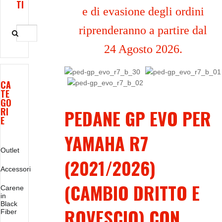
TI
e di evasione degli ordini
riprenderanno a partire dal
24 Agosto 2026.
CA
TE
GO
RI
PEDANE GP EVO PER
E
YAMAHA R7
Outlet
(2021/2026)
Accessori
(CAMBIO DRITTO E
Carene
in
Black
ROVESCIO) CON
Fiber