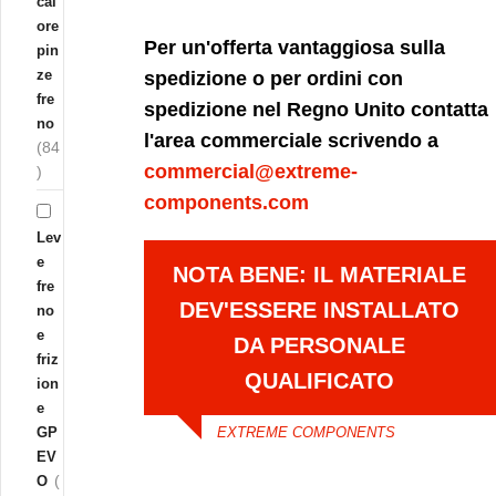
cal
ore
Per un'offerta vantaggiosa sulla
pin
ze
spedizione o per ordini con
fre
spedizione nel Regno Unito contatta
no
l'area commerciale scrivendo a
(84
commercial@extreme-
)
components.com
Lev
e
NOTA BENE: IL MATERIALE
fre
DEV'ESSERE INSTALLATO
no
e
DA PERSONALE
friz
QUALIFICATO
ion
e
GP
EXTREME COMPONENTS
EV
(
O