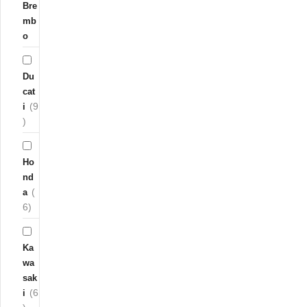
Bre
mb
o
Du
cat
(9
i
)
Ho
nd
(
a
6)
Ka
wa
sak
(6
i