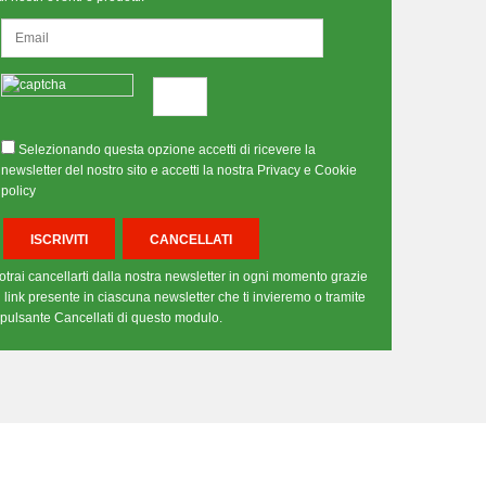
Selezionando questa opzione accetti di ricevere la
newsletter del nostro sito e accetti la nostra Privacy e Cookie
policy
otrai cancellarti dalla nostra newsletter in ogni momento grazie
l link presente in ciascuna newsletter che ti invieremo o tramite
l pulsante Cancellati di questo modulo.