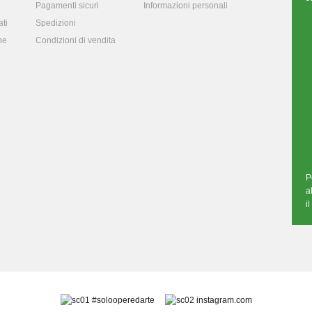
Pagamenti sicuri
Informazioni personali
ti
Spedizioni
ne
Condizioni di vendita
P
a
i
#solooperedarte
instagram.com