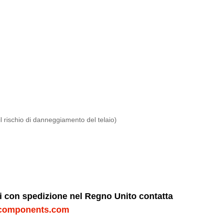
 il rischio di danneggiamento del telaio)
ni con spedizione nel Regno Unito contatta
components.com