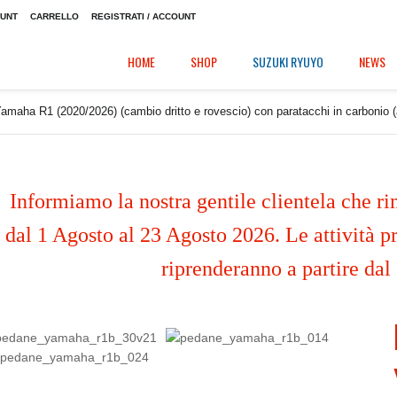
OUNT
CARRELLO
REGISTRATI / ACCOUNT
HOME
SHOP
SUZUKI RYUYO
NEWS
aha R1 (2020/2026) (cambio dritto e rovescio) con paratacchi in carbonio (
Informiamo la nostra gentile clientela che ri
dal 1 Agosto al 23 Agosto 2026. Le attività pr
riprenderanno a partire dal