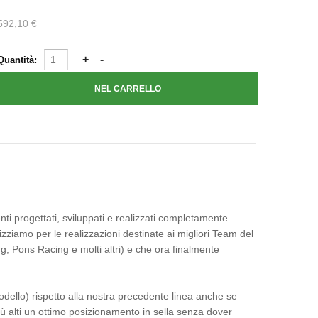
592,10 €
Quantità:
 progettati, sviluppati e realizzati completamente
izziamo per le realizzazioni destinate ai migliori Team del
, Pons Racing e molti altri) e che ora finalmente
dello) rispetto alla nostra precedente linea anche se
ù alti un ottimo posizionamento in sella senza dover