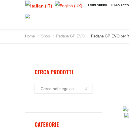
I MIEI ORDINI
IL MIO ACC
Home
Shop
Pedane GP EVO
Pedane GP EVO per Yam
/
/
/
CERCA PRODOTTI
CATEGORIE