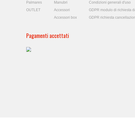
Palmares
Manubri
Condizioni generali d'uso
OUTLET
Accessori
GDPR modulo di richiesta da
Accessori box
GDPR richiesta cancellazio
Pagamenti accettati