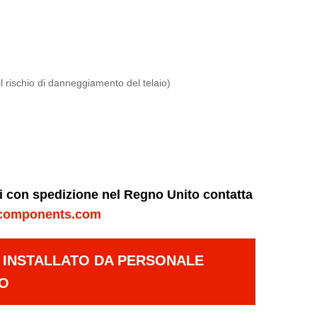
 il rischio di danneggiamento del telaio)
ni con spedizione nel Regno Unito contatta
components.com
E INSTALLATO DA PERSONALE
TO