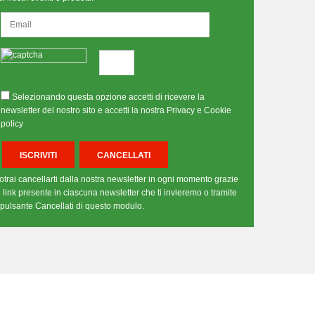
Selezionando questa opzione accetti di ricevere la
newsletter del nostro sito e accetti la nostra Privacy e Cookie
policy
otrai cancellarti dalla nostra newsletter in ogni momento grazie
l link presente in ciascuna newsletter che ti invieremo o tramite
l pulsante Cancellati di questo modulo.