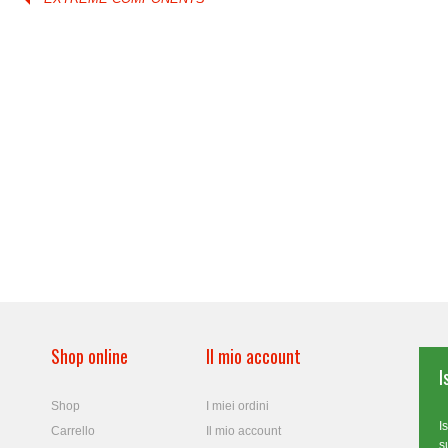
Shop online
Il mio account
I
Shop
I miei ordini
I
Carrello
Il mio account
s