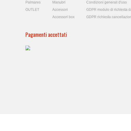
Palmares
Manubri
Condizioni generali d'uso
OUTLET
Accessori
GDPR modulo di richiesta da
Accessori box
GDPR richiesta cancellazio
Pagamenti accettati