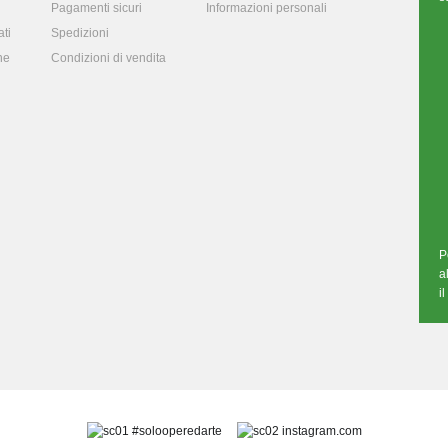
Pagamenti sicuri
Informazioni personali
ti
Spedizioni
ne
Condizioni di vendita
P
a
i
#solooperedarte
instagram.com