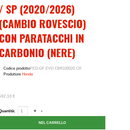
/ SP (2020/2026)
(CAMBIO ROVESCIO)
CON PARATACCHI IN
CARBONIO (NERE)
Codice prodotto
PED-GP EVO CBR100020 CR
Produttore
Honda
592,10 €
Quantità: