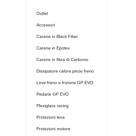
2021
2022
Outlet
2023
Accessori
2024
Carene in Black Fiber
2025
Carene in Epotex
Carene in fibra di Carbonio
Dissipatore calore pinze freno
Leve freno e frizione GP EVO
Pedane GP EVO
Plexiglass racing
Protezioni leva
Protezioni motore