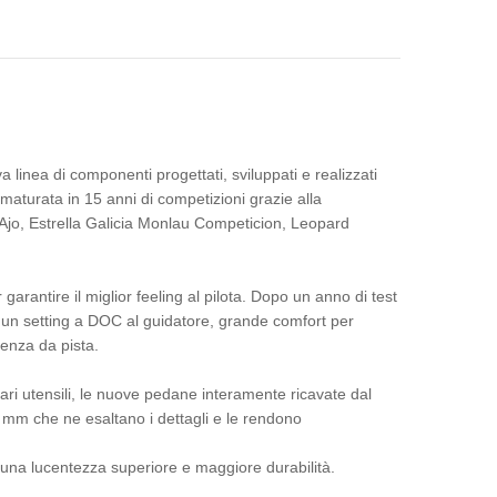
ea di componenti progettati, sviluppati e realizzati
maturata in 15 anni di competizioni grazie alla
 Ajo, Estrella Galicia Monlau Competicion, Leopard
rantire il miglior feeling al pilota. Dopo un anno di test
 un setting a DOC al guidatore, grande comfort per
tenza da pista.
colari utensili, le nuove pedane interamente ricavate dal
 mm che ne esaltano i dettagli e le rendono
do una lucentezza superiore e maggiore durabilità.