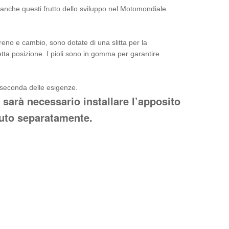
nche questi frutto dello sviluppo nel Motomondiale
reno e cambio, sono dotate di una slitta per la
tta posizione. I pioli sono in gomma per garantire
 seconda delle esigenze.
 sarà necessario installare l’apposito
to separatamente.