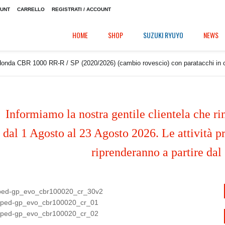
OUNT
CARRELLO
REGISTRATI / ACCOUNT
HOME
SHOP
SUZUKI RYUYO
NEWS
da CBR 1000 RR-R / SP (2020/2026) (cambio rovescio) con paratacchi in c
Informiamo la nostra gentile clientela che ri
dal 1 Agosto al 23 Agosto 2026. Le attività pr
riprenderanno a partire dal