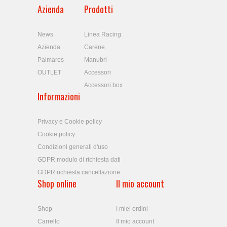
Azienda
Prodotti
News
Linea Racing
Azienda
Carene
Palmares
Manubri
OUTLET
Accessori
Accessori box
Informazioni
Privacy e Cookie policy
Cookie policy
Condizioni generali d'uso
GDPR modulo di richiesta dati
GDPR richiesta cancellazione
Shop online
Il mio account
Shop
I miei ordini
Carrello
Il mio account