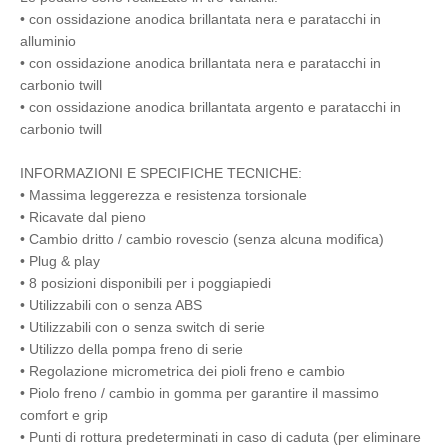
• con ossidazione anodica brillantata nera e paratacchi in
alluminio
• con ossidazione anodica brillantata nera e paratacchi in
carbonio twill
• con ossidazione anodica brillantata argento e paratacchi in
carbonio twill
INFORMAZIONI E SPECIFICHE TECNICHE:
• Massima leggerezza e resistenza torsionale
• Ricavate dal pieno
• Cambio dritto / cambio rovescio (senza alcuna modifica)
• Plug & play
• 8 posizioni disponibili per i poggiapiedi
• Utilizzabili con o senza ABS
• Utilizzabili con o senza switch di serie
• Utilizzo della pompa freno di serie
• Regolazione micrometrica dei pioli freno e cambio
• Piolo freno / cambio in gomma per garantire il massimo
comfort e grip
• Punti di rottura predeterminati in caso di caduta (per eliminare