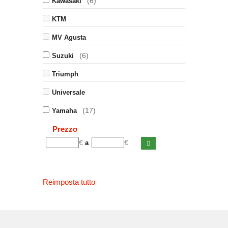
(6)
Kawasaki
KTM
MV Agusta
(6)
Suzuki
Triumph
Universale
(17)
Yamaha
Prezzo
€
€
a
Reimposta tutto