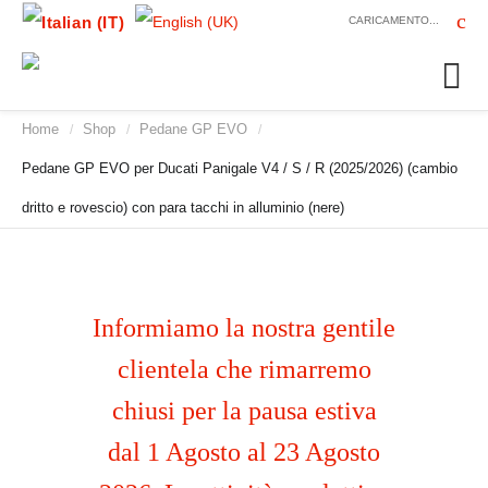
CARICAMENTO...
Home
Shop
Pedane GP EVO
/
/
/
Pedane GP EVO per Ducati Panigale V4 / S / R (2025/2026) (cambio
dritto e rovescio) con para tacchi in alluminio (nere)
Informiamo la nostra gentile
clientela che rimarremo
chiusi per la pausa estiva
dal 1 Agosto al 23 Agosto