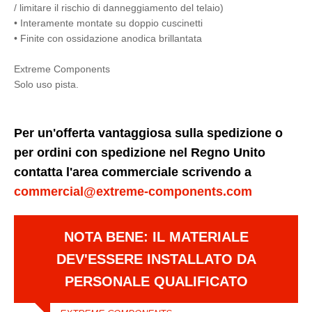
/ limitare il rischio di danneggiamento del telaio)
• Interamente montate su doppio cuscinetti
• Finite con ossidazione anodica brillantata
Extreme Components
Solo uso pista.
Per un'offerta vantaggiosa sulla spedizione o
per ordini con spedizione nel Regno Unito
contatta l'area commerciale scrivendo a
commercial@extreme-components.com
NOTA BENE: IL MATERIALE
DEV'ESSERE INSTALLATO DA
PERSONALE QUALIFICATO