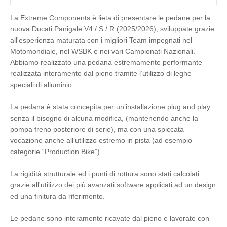
La Extreme Components è lieta di presentare le pedane per la
nuova Ducati Panigale V4 / S / R (2025/2026), sviluppate grazie
all'esperienza maturata con i migliori Team impegnati nel
Motomondiale, nel WSBK e nei vari Campionati Nazionali.
Abbiamo realizzato una pedana estremamente performante
realizzata interamente dal pieno tramite l’utilizzo di leghe
speciali di alluminio.
La pedana è stata concepita per un’installazione plug and play
senza il bisogno di alcuna modifica, (mantenendo anche la
pompa freno posteriore di serie), ma con una spiccata
vocazione anche all’utilizzo estremo in pista (ad esempio
categorie “Production Bike”).
La rigidità strutturale ed i punti di rottura sono stati calcolati
grazie all'utilizzo dei più avanzati software applicati ad un design
ed una finitura da riferimento.
Le pedane sono interamente ricavate dal pieno e lavorate con