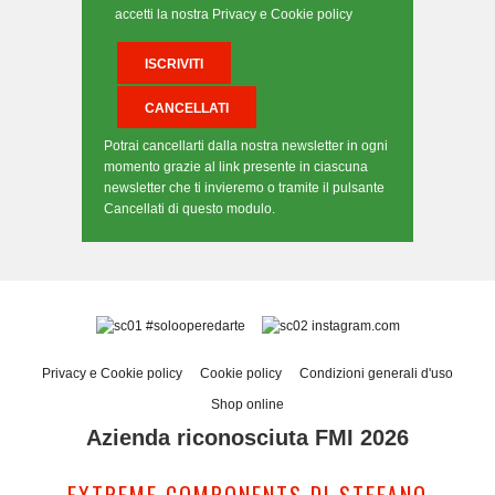
accetti la nostra Privacy e Cookie policy
Potrai cancellarti dalla nostra newsletter in ogni
momento grazie al link presente in ciascuna
newsletter che ti invieremo o tramite il pulsante
Cancellati di questo modulo.
#solooperedarte
instagram.com
Privacy e Cookie policy
Cookie policy
Condizioni generali d'uso
Shop online
Azienda riconosciuta FMI 2026