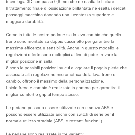
tecnologia 3D con passo 0,8 mm che ne esalta le finiture.
Il trattamento finale di ossidazione brillantata ne esalta i delicati
passaggi macchina donando una lucentezza superiore e
maggiore durabilità.
Come in tutte le nostre pedane sia la leva cambio che quella
freno sono montate su doppio cuscinetto per garantire la
massima efficenza e sensibilità. Anche in questo modello le
regolazioni offerte sono molteplici al fine di poter trovare la
miglior posizione in sella.
8 sono le possibili posizioni su cui alloggiare il poggia piede che
associate alla regolazione micrometrica della leva freno e
cambio, offrono il massimo della personalizzazione.
I piolo freno e cambio è realizzato in gomma per garantire il
miglior comfort e grip al tempo stesso.
Le pedane possono essere utilizzate con e senza ABS e
possono essere utilizzate anche con switch di serie per il
normale utilizzo stradale (ABS, e restanti funzioni.)
Le pedane sono realizzate in tre varianti: