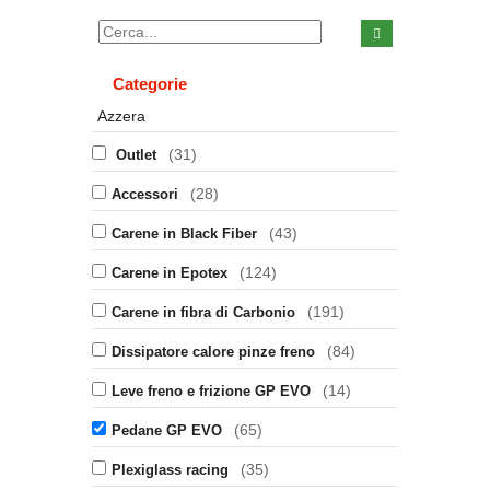
Categorie
Azzera
(31)
Outlet
(28)
Accessori
(43)
Carene in Black Fiber
(124)
Carene in Epotex
(191)
Carene in fibra di Carbonio
(84)
Dissipatore calore pinze freno
(14)
Leve freno e frizione GP EVO
(65)
Pedane GP EVO
(35)
Plexiglass racing