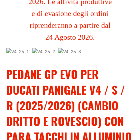
2026. Le attività produttive
e di evasione degli ordini
riprenderanno a partire dal
24 Agosto 2026.
PEDANE GP EVO PER
DUCATI PANIGALE V4 / S /
R (2025/2026) (CAMBIO
DRITTO E ROVESCIO) CON
PARA TACCHI IN ALLUMINIO