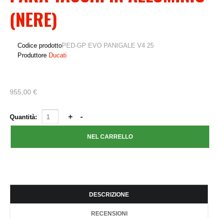
(NERE)
Codice prodotto
PED-GP EVO PANIGALE V4 25
Produttore
Ducati
955,00 €
Quantità:
DESCRIZIONE
RECENSIONI