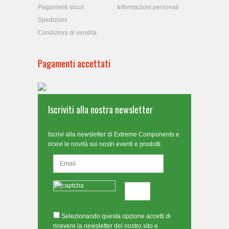
Pagamenti sicuri
Informazioni personali
Spedizioni
Condizioni di vendita
Pagamenti accettati
Iscriviti alla nostra newsletter
Iscrivi alla newsletter di Extreme Components e
ricevi le novità sui nostri eventi e prodotti.
Selezionando questa opzione accetti di
ricevere la newsletter del nostro sito e