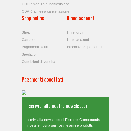
GDPR modulo di richiesta dati
GDPR richiesta cancellazione
Shop online
Il mio account
Shop
I miei ordini
Carrello
Il mio account
Pagamenti sicuri
Informazioni personali
Spedizioni
Condizioni di vendita
Pagamenti accettati
Iscriviti alla nostra newsletter
Iscrivi alla newsletter di Extreme Components e
ricevi le novità sui nostri eventi e prodotti.