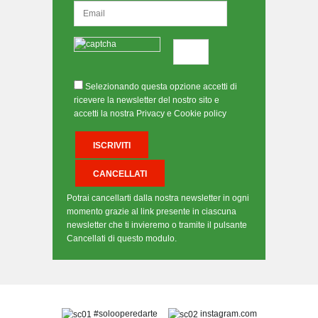
Selezionando questa opzione accetti di
ricevere la newsletter del nostro sito e
accetti la nostra Privacy e Cookie policy
Potrai cancellarti dalla nostra newsletter in ogni
momento grazie al link presente in ciascuna
newsletter che ti invieremo o tramite il pulsante
Cancellati di questo modulo.
#solooperedarte
instagram.com