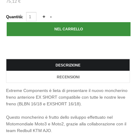
75,12 €
Quantità:
DESCRIZIONE
RECENSIONI
Extreme Components è lieta di presentare il nuovo moncherino
freno anteriore EX SHORT compatibile con tutte le nostre leve
freno (BLBN 16/18 e EXSHORT 16/18).
Questo moncherino è frutto dello sviluppo effettuato nel
Motomondiale Moto3 e Moto2, grazie alla collaborazione con il
team Redbull KTM AJO.