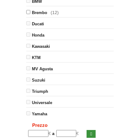
BMW
(12)
Brembo
Ducati
Honda
Kawasaki
KTM
MV Agusta
Suzuki
Triumph
Universale
Yamaha
Prezzo
€
€
a