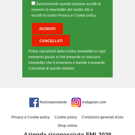
Selezionando questa opzione accetti di
ricevere la newsletter del nostro sito e
accetti la nostra Privacy e Cookie policy
Potrai cancellarti dalla nostra newsletter in ogni
momento grazie al link presente in ciascuna
newsletter che ti invieremo o tramite il pulsante
Cancellati di questo modulo.
#solooperedarte
instagram.com
Privacy e Cookie policy
Cookie policy
Condizioni generali d'uso
Shop online
Azienda riconosciuta FMI 2026