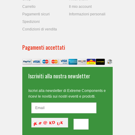
Carrello
Il mio account
Pagamenti sicuri
Informazioni personali
Spedizioni
Condizioni di vendita
Pagamenti accettati
Iscriviti alla nostra newsletter
Iscrivi alla newsletter di Extreme Components e
ricevi le novità sui nostri eventi e prodotti.