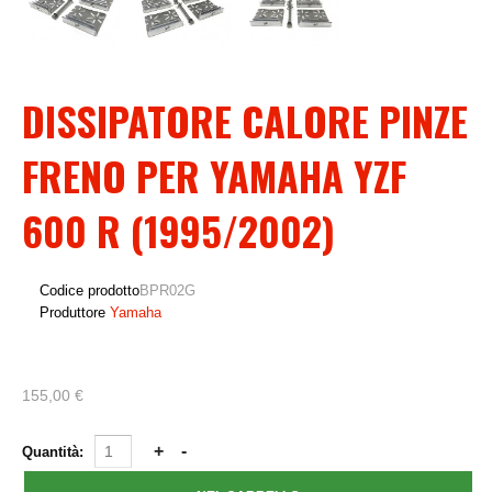
DISSIPATORE CALORE PINZE
FRENO PER YAMAHA YZF
600 R (1995/2002)
Codice prodotto
BPR02G
Produttore
Yamaha
155,00 €
Quantità: