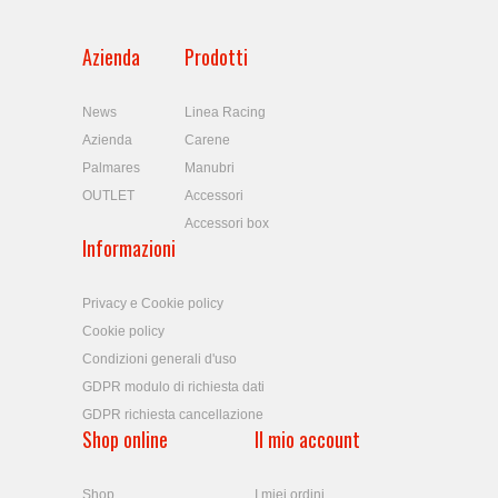
Azienda
Prodotti
News
Linea Racing
Azienda
Carene
Palmares
Manubri
OUTLET
Accessori
Accessori box
Informazioni
Privacy e Cookie policy
Cookie policy
Condizioni generali d'uso
GDPR modulo di richiesta dati
GDPR richiesta cancellazione
Shop online
Il mio account
Shop
I miei ordini