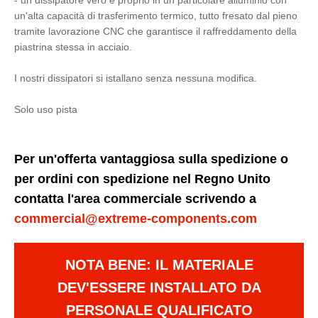
- un dissipatore vero e proprio in un particolare alluminio con
un'alta capacità di trasferimento termico, tutto fresato dal pieno
tramite lavorazione CNC che garantisce il raffreddamento della
piastrina stessa in acciaio.
I nostri dissipatori si istallano senza nessuna modifica.
Solo uso pista
Per un'offerta vantaggiosa sulla spedizione o
per ordini con spedizione nel Regno Unito
contatta l'area commerciale scrivendo a
commercial@extreme-components.com
NOTA BENE: IL MATERIALE
DEV'ESSERE INSTALLATO DA
PERSONALE QUALIFICATO