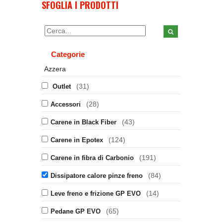
SFOGLIA I PRODOTTI
Categorie
Azzera
(31)
Outlet
(28)
Accessori
(43)
Carene in Black Fiber
(124)
Carene in Epotex
(191)
Carene in fibra di Carbonio
(84)
Dissipatore calore pinze freno
(14)
Leve freno e frizione GP EVO
(65)
Pedane GP EVO