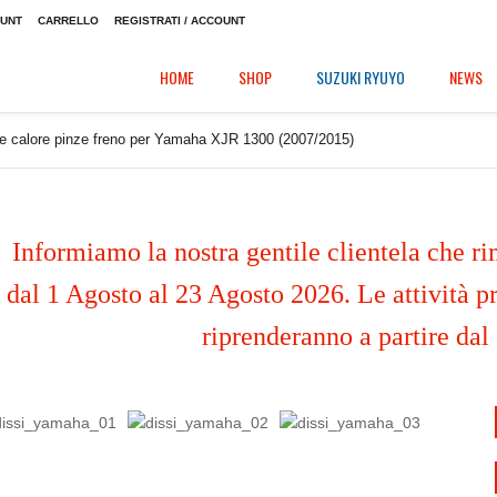
OUNT
CARRELLO
REGISTRATI / ACCOUNT
HOME
SHOP
SUZUKI RYUYO
NEWS
re calore pinze freno per Yamaha XJR 1300 (2007/2015)
Informiamo la nostra gentile clientela che ri
dal 1 Agosto al 23 Agosto 2026. Le attività pr
riprenderanno a partire dal