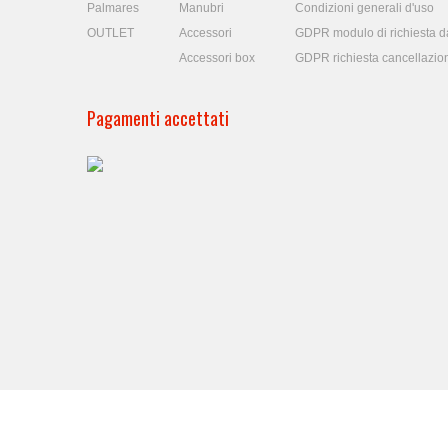
Palmares
Manubri
Condizioni generali d'uso
OUTLET
Accessori
GDPR modulo di richiesta da
Accessori box
GDPR richiesta cancellazio
Pagamenti accettati