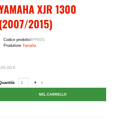
YAMAHA XJR 1300
(2007/2015)
Codice prodotto
BPR02G
Produttore
Yamaha
155,00 €
Quantità: