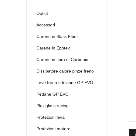
2021
2022
Outlet
2023
Accessori
2024
Carene in Black Fiber
2025
Carene in Epotex
Carene in fibra di Carbonio
Dissipatore calore pinze freno
Leve freno e frizione GP EVO
Pedane GP EVO
Plexiglass racing
Protezioni leva
Protezioni motore