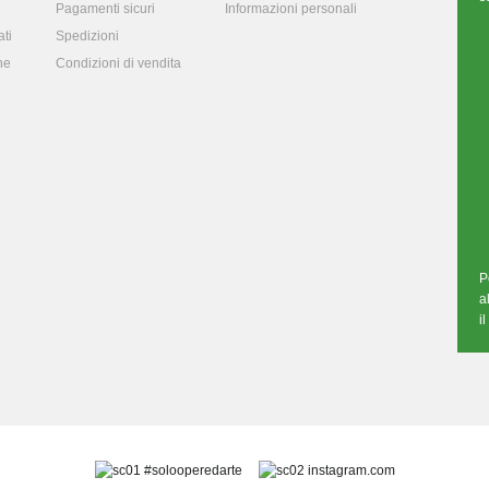
Pagamenti sicuri
Informazioni personali
ti
Spedizioni
ne
Condizioni di vendita
P
a
i
#solooperedarte
instagram.com