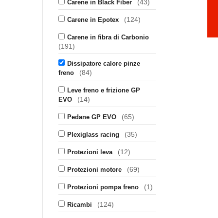
(43)
Carene in Black Fiber
(124)
Carene in Epotex
Carene in fibra di Carbonio
(191)
Dissipatore calore pinze
(84)
freno
Leve freno e frizione GP
(14)
EVO
(65)
Pedane GP EVO
(35)
Plexiglass racing
(12)
Protezioni leva
(69)
Protezioni motore
(1)
Protezioni pompa freno
(124)
Ricambi