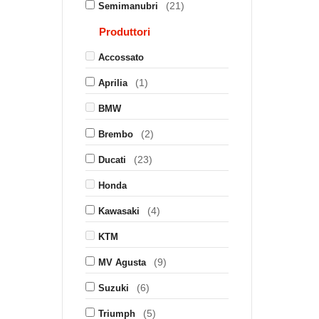
(21)
Semimanubri
Produttori
Accossato
(1)
Aprilia
BMW
(2)
Brembo
(23)
Ducati
Honda
(4)
Kawasaki
KTM
(9)
MV Agusta
(6)
Suzuki
(5)
Triumph