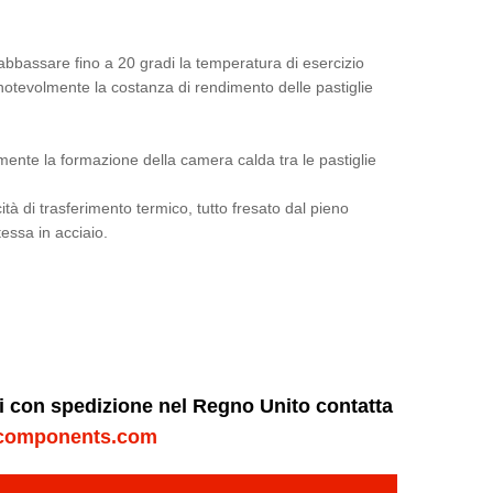
ad abbassare fino a 20 gradi la temperatura di esercizio
 notevolmente la costanza di rendimento delle pastiglie
lmente la formazione della camera calda tra le pastiglie
ità di trasferimento termico, tutto fresato dal pieno
essa in acciaio.
ni con spedizione nel Regno Unito contatta
components.com