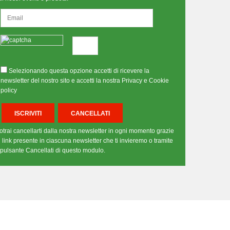
Selezionando questa opzione accetti di ricevere la
newsletter del nostro sito e accetti la nostra Privacy e Cookie
policy
otrai cancellarti dalla nostra newsletter in ogni momento grazie
l link presente in ciascuna newsletter che ti invieremo o tramite
l pulsante Cancellati di questo modulo.