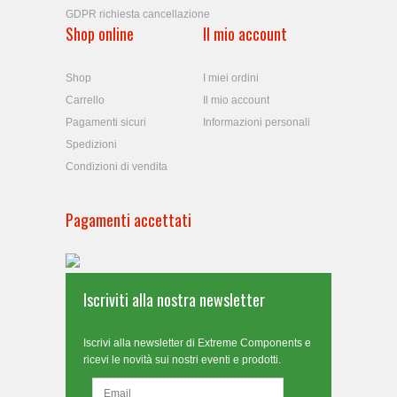
GDPR richiesta cancellazione
Shop online
Il mio account
Shop
I miei ordini
Carrello
Il mio account
Pagamenti sicuri
Informazioni personali
Spedizioni
Condizioni di vendita
Pagamenti accettati
Iscriviti alla nostra newsletter
Iscrivi alla newsletter di Extreme Components e
ricevi le novità sui nostri eventi e prodotti.