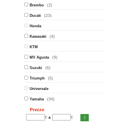
(2)
Brembo
(23)
Ducati
Honda
(4)
Kawasaki
KTM
(9)
MV Agusta
(6)
Suzuki
(5)
Triumph
Universale
(34)
Yamaha
Prezzo
€
€
a