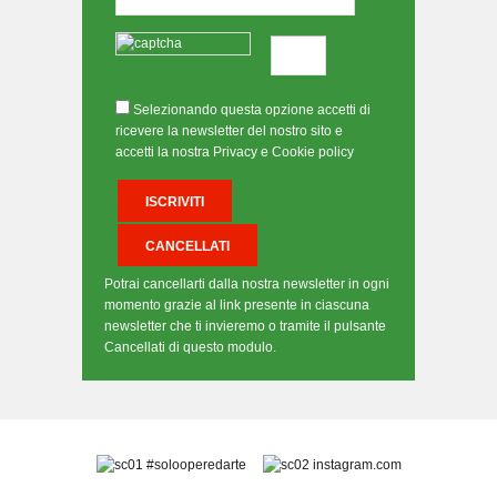
Selezionando questa opzione accetti di
ricevere la newsletter del nostro sito e
accetti la nostra Privacy e Cookie policy
Potrai cancellarti dalla nostra newsletter in ogni
momento grazie al link presente in ciascuna
newsletter che ti invieremo o tramite il pulsante
Cancellati di questo modulo.
#solooperedarte
instagram.com