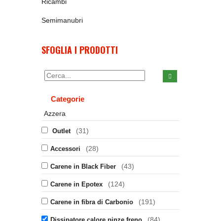
Ricambi
Semimanubri
SFOGLIA I PRODOTTI
Categorie
Azzera
(31)
Outlet
(28)
Accessori
(43)
Carene in Black Fiber
(124)
Carene in Epotex
(191)
Carene in fibra di Carbonio
(84)
Dissipatore calore pinze freno