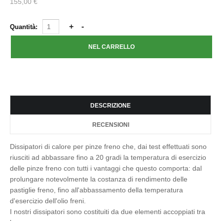
155,00 €
Quantità:
DESCRIZIONE
RECENSIONI
Dissipatori di calore per pinze freno che, dai test effettuati sono
riusciti ad abbassare fino a 20 gradi la temperatura di esercizio
delle pinze freno con tutti i vantaggi che questo comporta: dal
prolungare notevolmente la costanza di rendimento delle
pastiglie freno, fino all'abbassamento della temperatura
d'esercizio dell'olio freni.
I nostri dissipatori sono costituiti da due elementi accoppiati tra