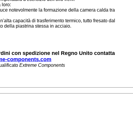
 loro:
riduce notevolmente la formazione della camera calda tra
n'alta capacità di trasferimento termico, tutto fresato dal
 della piastrina stessa in acciaio.
rdini con spedizione nel Regno Unito contatta
me-components.com
ualificato
Extreme Components