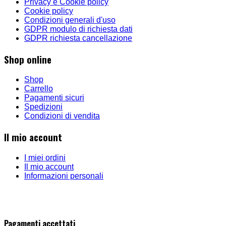
Privacy e Cookie policy
Cookie policy
Condizioni generali d'uso
GDPR modulo di richiesta dati
GDPR richiesta cancellazione
Shop online
Shop
Carrello
Pagamenti sicuri
Spedizioni
Condizioni di vendita
Il mio account
I miei ordini
Il mio account
Informazioni personali
Pagamenti accettati