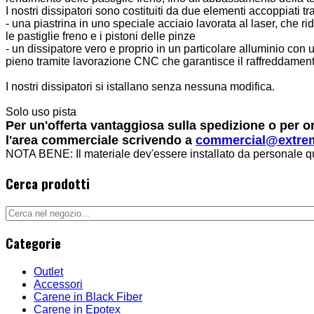
I nostri dissipatori sono costituiti da due elementi accoppiati tra
- una piastrina in uno speciale acciaio lavorata al laser, che 
le pastiglie freno e i pistoni delle pinze
- un dissipatore vero e proprio in un particolare alluminio con u
pieno tramite lavorazione CNC che garantisce il raffreddamento
I nostri dissipatori si istallano senza nessuna modifica.
Solo uso pista
Per un'offerta vantaggiosa sulla spedizione o per o
l'area commerciale scrivendo a
commercial@extre
NOTA BENE: Il materiale dev'essere installato da personale q
Cerca prodotti
Categorie
Outlet
Accessori
Carene in Black Fiber
Carene in Epotex