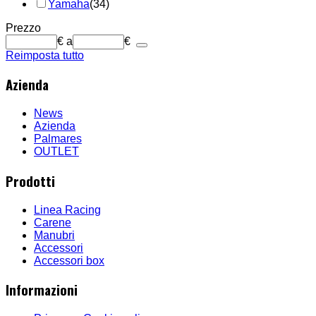
Yamaha
(34)
Prezzo
€
a
€
Reimposta tutto
Azienda
News
Azienda
Palmares
OUTLET
Prodotti
Linea Racing
Carene
Manubri
Accessori
Accessori box
Informazioni