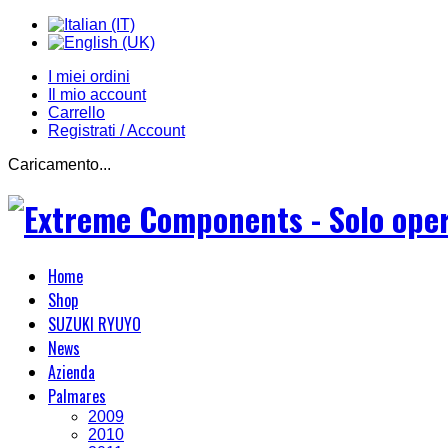
I miei ordini
Il mio account
Carrello
Registrati / Account
Caricamento...
Home
Shop
SUZUKI RYUYO
News
Azienda
Palmares
2009
2010