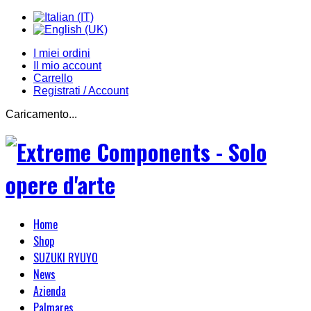
I miei ordini
Il mio account
Carrello
Registrati / Account
Caricamento...
Home
Shop
SUZUKI RYUYO
News
Azienda
Palmares