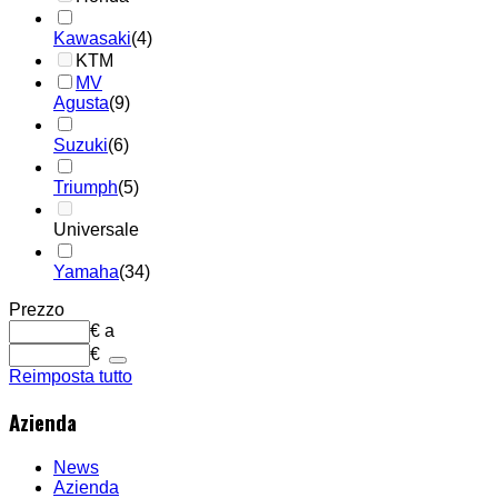
Kawasaki
(4)
KTM
MV
Agusta
(9)
Suzuki
(6)
Triumph
(5)
Universale
Yamaha
(34)
Prezzo
€
a
€
Reimposta tutto
Azienda
News
Azienda