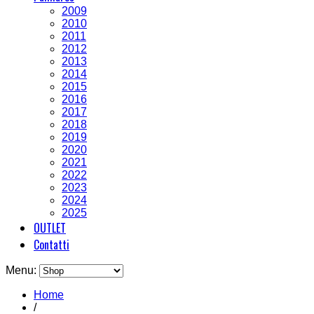
2009
2010
2011
2012
2013
2014
2015
2016
2017
2018
2019
2020
2021
2022
2023
2024
2025
OUTLET
Contatti
Menu:
Home
/