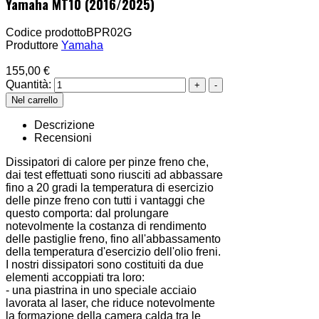
Yamaha MT10 (2016/2025)
Codice prodotto
BPR02G
Produttore
Yamaha
155,00 €
Quantità:
Descrizione
Recensioni
Dissipatori di calore per pinze freno che,
dai test effettuati sono riusciti ad abbassare
fino a 20 gradi la temperatura di esercizio
delle pinze freno con tutti i vantaggi che
questo comporta: dal prolungare
notevolmente la costanza di rendimento
delle pastiglie freno, fino all'abbassamento
della temperatura d'esercizio dell'olio freni.
I nostri dissipatori sono costituiti da due
elementi accoppiati tra loro:
- una piastrina in uno speciale acciaio
lavorata al laser, che riduce notevolmente
la formazione della camera calda tra le