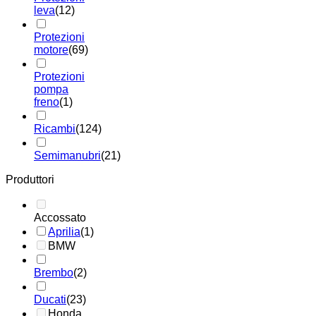
leva
(12)
Protezioni
motore
(69)
Protezioni
pompa
freno
(1)
Ricambi
(124)
Semimanubri
(21)
Produttori
Accossato
Aprilia
(1)
BMW
Brembo
(2)
Ducati
(23)
Honda