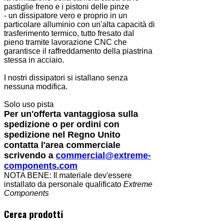
pastiglie freno e i pistoni delle pinze
- un dissipatore vero e proprio in un
particolare alluminio con un'alta capacità di
trasferimento termico, tutto fresato dal
pieno tramite lavorazione CNC che
garantisce il raffreddamento della piastrina
stessa in acciaio.
I nostri dissipatori si istallano senza
nessuna modifica.
Solo uso pista
Per un'offerta vantaggiosa sulla
spedizione o per ordini con
spedizione nel Regno Unito
contatta l'area commerciale
scrivendo a
commercial@extreme-
components.com
NOTA BENE: Il materiale dev'essere
installato da personale qualificato
Extreme
Components
Cerca prodotti