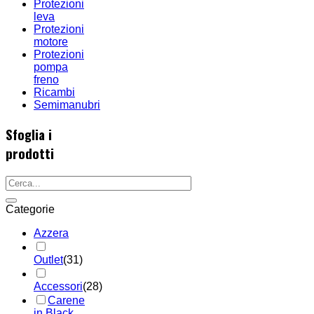
Protezioni
leva
Protezioni
motore
Protezioni
pompa
freno
Ricambi
Semimanubri
Sfoglia i
prodotti
Categorie
Azzera
Outlet
(31)
Accessori
(28)
Carene
in Black