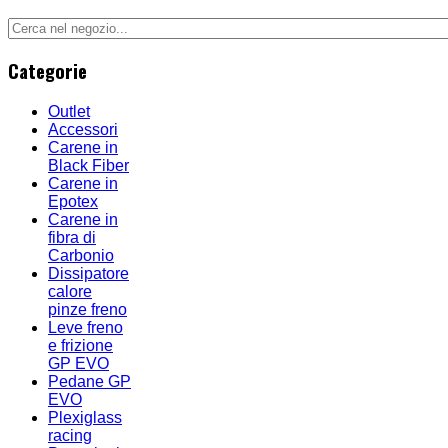
Categorie
Outlet
Accessori
Carene in
Black Fiber
Carene in
Epotex
Carene in
fibra di
Carbonio
Dissipatore
calore
pinze freno
Leve freno
e frizione
GP EVO
Pedane GP
EVO
Plexiglass
racing