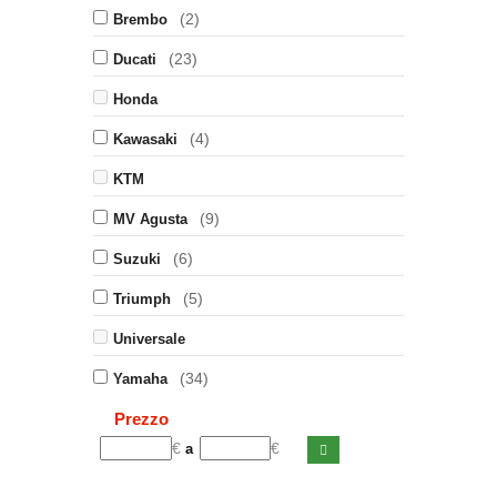
(2)
Brembo
(23)
Ducati
Honda
(4)
Kawasaki
KTM
(9)
MV Agusta
(6)
Suzuki
(5)
Triumph
Universale
(34)
Yamaha
Prezzo
€
€
a