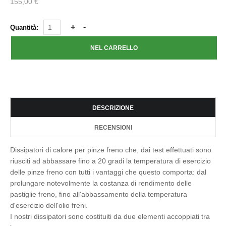
155,00 €
Quantità:
DESCRIZIONE
RECENSIONI
Dissipatori di calore per pinze freno che, dai test effettuati sono
riusciti ad abbassare fino a 20 gradi la temperatura di esercizio
delle pinze freno con tutti i vantaggi che questo comporta: dal
prolungare notevolmente la costanza di rendimento delle
pastiglie freno, fino all'abbassamento della temperatura
d'esercizio dell'olio freni.
I nostri dissipatori sono costituiti da due elementi accoppiati tra