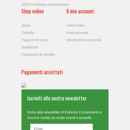
GDPR richiesta cancellazione
Shop online
Il mio account
Shop
I miei ordini
Carrello
Il mio account
Pagamenti sicuri
Informazioni personali
Spedizioni
Condizioni di vendita
Pagamenti accettati
Iscriviti alla nostra newsletter
Iscrivi alla newsletter di Extreme Components e
ricevi le novità sui nostri eventi e prodotti.