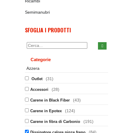
Ricambi
Semimanubri
SFOGLIA I PRODOTTI
Categorie
Azzera
(31)
Outlet
(28)
Accessori
(43)
Carene in Black Fiber
(124)
Carene in Epotex
(191)
Carene in fibra di Carbonio
(84)
Dissipatore calore pinze freno