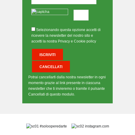
Selezionando questa opzione accetti di
ricevere la newsletter del nostro sito e
accetti la nostra Privacy e Cookie policy
Potrai cancellarti dalla nostra newsletter in ogni
momento grazie al link presente in ciascuna
newsletter che ti invieremo o tramite il pulsante
Cancellati di questo modulo.
#solooperedarte
instagram.com