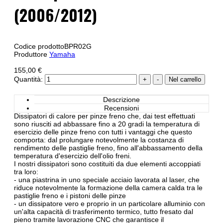
(2006/2012)
Codice prodotto
BPR02G
Produttore
Yamaha
155,00 €
Quantità:
Descrizione
Recensioni
Dissipatori di calore per pinze freno che, dai test effettuati
sono riusciti ad abbassare fino a 20 gradi la temperatura di
esercizio delle pinze freno con tutti i vantaggi che questo
comporta: dal prolungare notevolmente la costanza di
rendimento delle pastiglie freno, fino all'abbassamento della
temperatura d'esercizio dell'olio freni.
I nostri dissipatori sono costituiti da due elementi accoppiati
tra loro:
- una piastrina in uno speciale acciaio lavorata al laser, che
riduce notevolmente la formazione della camera calda tra le
pastiglie freno e i pistoni delle pinze
- un dissipatore vero e proprio in un particolare alluminio con
un'alta capacità di trasferimento termico, tutto fresato dal
pieno tramite lavorazione CNC che garantisce il