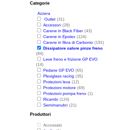
Categorie
Azzera
Outlet
(31)
Accessori
(28)
Carene in Black Fiber
(43)
Carene in Epotex
(124)
Carene in fibra di Carbonio
(191)
Dissipatore calore pinze freno
(84)
Leve freno e frizione GP EVO
(14)
Pedane GP EVO
(65)
Plexiglass racing
(35)
Protezioni leva
(12)
Protezioni motore
(69)
Protezioni pompa freno
(1)
Ricambi
(124)
Semimanubri
(21)
Produttori
Accossato