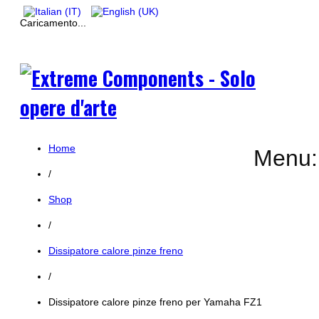
Caricamento...
Home
Menu:
/
Shop
/
Dissipatore calore pinze freno
/
Dissipatore calore pinze freno per Yamaha FZ1