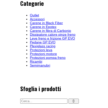
Categorie
Outlet
Accessori
Carene in Black Fiber
Carene in Epotex
Carene in fibra di Carbonio
Dissipatore calore pinze freno
Leve freno e frizione GP EVO
Pedane GP EVO
Plexiglass racing
Protezioni leva
Protezioni motore
Protezioni pompa freno
Ricambi
Semimanubri
Sfoglia i prodotti