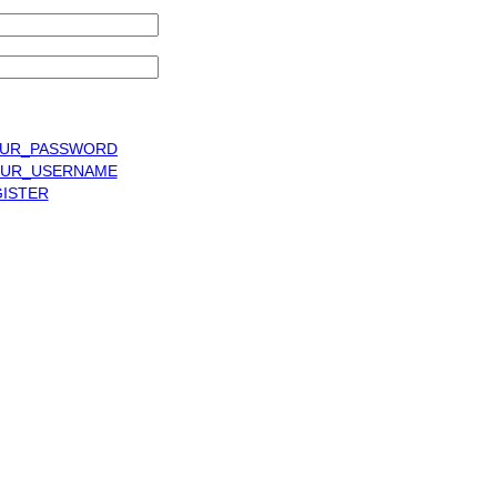
UR_PASSWORD
UR_USERNAME
ISTER