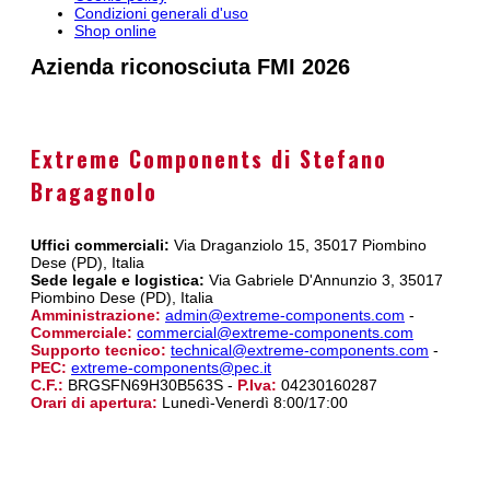
Condizioni generali d'uso
Shop online
Azienda riconosciuta FMI 2026
Extreme Components di Stefano
Bragagnolo
Uffici commerciali:
Via Draganziolo 15, 35017 Piombino
Dese (PD), Italia
Sede legale e logistica:
Via Gabriele D'Annunzio 3, 35017
Piombino Dese (PD), Italia
Amministrazione:
admin@extreme-components.com
-
Commerciale:
commercial@extreme-components.com
Supporto tecnico:
technical@extreme-components.com
-
PEC:
extreme-components@pec.it
C.F.:
BRGSFN69H30B563S -
P.Iva:
04230160287
Orari di apertura:
Lunedì-Venerdì 8:00/17:00