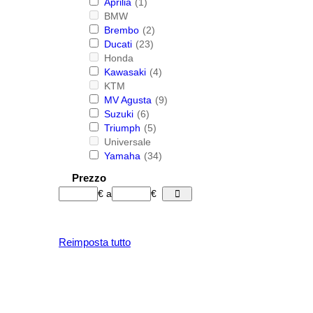
Aprilia
(1)
BMW
Brembo
(2)
Ducati
(23)
Honda
Kawasaki
(4)
KTM
MV Agusta
(9)
Suzuki
(6)
Triumph
(5)
Universale
Yamaha
(34)
Prezzo
€
a
€
Reimposta tutto