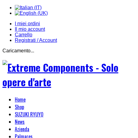
I miei ordini
Il mio account
Carrello
Registrati / Account
Caricamento...
Home
Shop
SUZUKI RYUYO
News
Azienda
Palmares