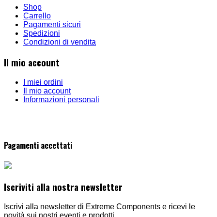
Shop
Carrello
Pagamenti sicuri
Spedizioni
Condizioni di vendita
Il mio account
I miei ordini
Il mio account
Informazioni personali
Pagamenti accettati
Iscriviti alla nostra newsletter
Iscrivi alla newsletter di Extreme Components e ricevi le
novità sui nostri eventi e prodotti.