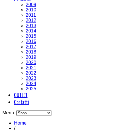
2009
2010
2011
2012
2013
2014
2015
2016
2017
2018
2019
2020
2021
2022
2023
2024
2025
OUTLET
Contatti
Menu:
Home
/