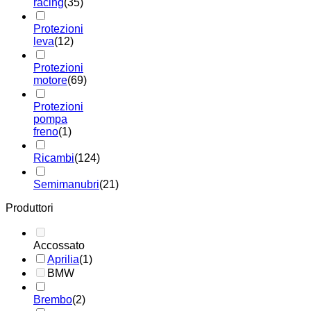
racing
(35)
Protezioni
leva
(12)
Protezioni
motore
(69)
Protezioni
pompa
freno
(1)
Ricambi
(124)
Semimanubri
(21)
Produttori
Accossato
Aprilia
(1)
BMW
Brembo
(2)