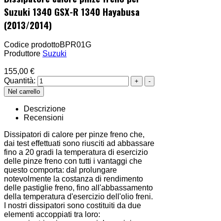
Suzuki 1340 GSX-R 1340 Hayabusa
(2013/2014)
Codice prodotto
BPR01G
Produttore
Suzuki
155,00 €
Quantità:
Descrizione
Recensioni
Dissipatori di calore per pinze freno che,
dai test effettuati sono riusciti ad abbassare
fino a 20 gradi la temperatura di esercizio
delle pinze freno con tutti i vantaggi che
questo comporta: dal prolungare
notevolmente la costanza di rendimento
delle pastiglie freno, fino all'abbassamento
della temperatura d'esercizio dell'olio freni.
I nostri dissipatori sono costituiti da due
elementi accoppiati tra loro: