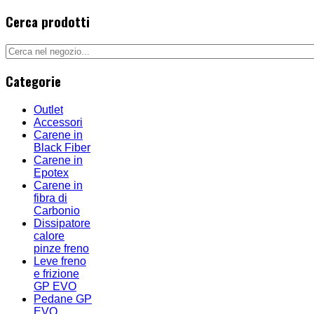
Cerca prodotti
Categorie
Outlet
Accessori
Carene in
Black Fiber
Carene in
Epotex
Carene in
fibra di
Carbonio
Dissipatore
calore
pinze freno
Leve freno
e frizione
GP EVO
Pedane GP
EVO