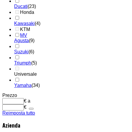
Ducati
(23)
Honda
Kawasaki
(4)
KTM
MV
Agusta
(9)
Suzuki
(6)
Triumph
(5)
Universale
Yamaha
(34)
Prezzo
€
a
€
Reimposta tutto
Azienda