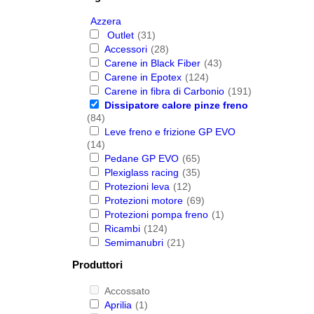
Azzera
Outlet
(31)
Accessori
(28)
Carene in Black Fiber
(43)
Carene in Epotex
(124)
Carene in fibra di Carbonio
(191)
Dissipatore calore pinze freno
(84)
Leve freno e frizione GP EVO
(14)
Pedane GP EVO
(65)
Plexiglass racing
(35)
Protezioni leva
(12)
Protezioni motore
(69)
Protezioni pompa freno
(1)
Ricambi
(124)
Semimanubri
(21)
Produttori
Accossato
Aprilia
(1)