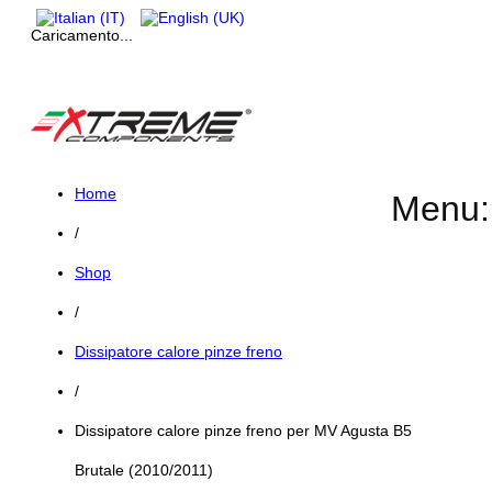
Caricamento...
Home
Menu:
/
Shop
/
Dissipatore calore pinze freno
/
Dissipatore calore pinze freno per MV Agusta B5
Brutale (2010/2011)