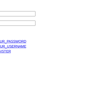
UR_PASSWORD
UR_USERNAME
ISTER