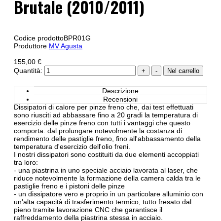
Brutale (2010/2011)
Codice prodotto
BPR01G
Produttore
MV Agusta
155,00 €
Quantità:
Descrizione
Recensioni
Dissipatori di calore per pinze freno che, dai test effettuati
sono riusciti ad abbassare fino a 20 gradi la temperatura di
esercizio delle pinze freno con tutti i vantaggi che questo
comporta: dal prolungare notevolmente la costanza di
rendimento delle pastiglie freno, fino all'abbassamento della
temperatura d'esercizio dell'olio freni.
I nostri dissipatori sono costituiti da due elementi accoppiati
tra loro:
- una piastrina in uno speciale acciaio lavorata al laser, che
riduce notevolmente la formazione della camera calda tra le
pastiglie freno e i pistoni delle pinze
- un dissipatore vero e proprio in un particolare alluminio con
un'alta capacità di trasferimento termico, tutto fresato dal
pieno tramite lavorazione CNC che garantisce il
raffreddamento della piastrina stessa in acciaio.