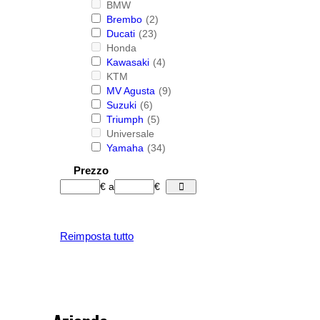
BMW
Brembo
(2)
Ducati
(23)
Honda
Kawasaki
(4)
KTM
MV Agusta
(9)
Suzuki
(6)
Triumph
(5)
Universale
Yamaha
(34)
Prezzo
€
a
€
Reimposta tutto