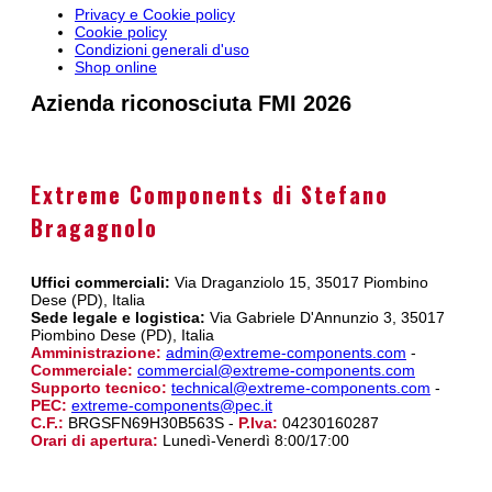
Privacy e Cookie policy
Cookie policy
Condizioni generali d'uso
Shop online
Azienda riconosciuta FMI 2026
Extreme Components di Stefano
Bragagnolo
Uffici commerciali:
Via Draganziolo 15, 35017 Piombino
Dese (PD), Italia
Sede legale e logistica:
Via Gabriele D'Annunzio 3, 35017
Piombino Dese (PD), Italia
Amministrazione:
admin@extreme-components.com
-
Commerciale:
commercial@extreme-components.com
Supporto tecnico:
technical@extreme-components.com
-
PEC:
extreme-components@pec.it
C.F.:
BRGSFN69H30B563S -
P.Iva:
04230160287
Orari di apertura:
Lunedì-Venerdì 8:00/17:00