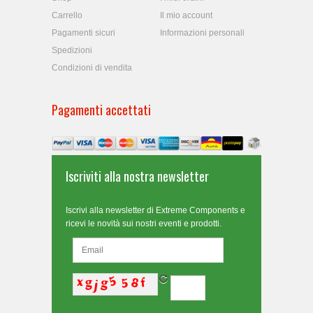
Carrello
Il mio account
Pagamenti sicuri
Informazioni personali
Spedizioni
Condizioni di vendita
Pagamenti accettati
Iscriviti alla nostra newsletter
Iscrivi alla newsletter di Extreme Components e
ricevi le novità sui nostri eventi e prodotti.