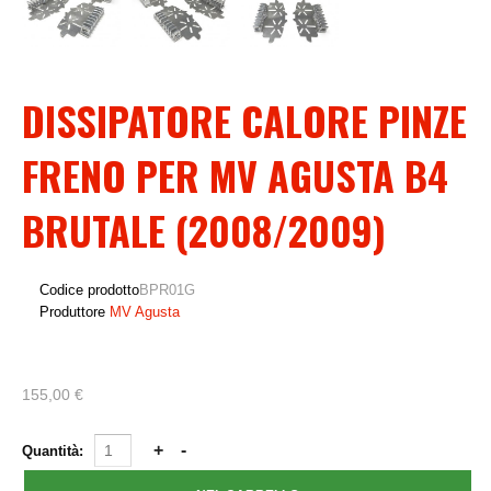
DISSIPATORE CALORE PINZE
FRENO PER MV AGUSTA B4
BRUTALE (2008/2009)
Codice prodotto
BPR01G
Produttore
MV Agusta
155,00 €
Quantità: