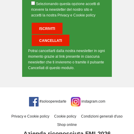
Selezionando questa opzione accetti di
ricevere la newsletter del nostro sito e
accetti la nostra Privacy e Cookie policy
Potrai cancellarti dalla nostra newsletter in ogni
momento grazie al link presente in ciascuna
newsletter che ti invieremo o tramite il pulsante
Cancellati di questo modulo.
#solooperedarte
instagram.com
Privacy e Cookie policy
Cookie policy
Condizioni generali d'uso
Shop online
Azienda riconosciuta FMI 2026