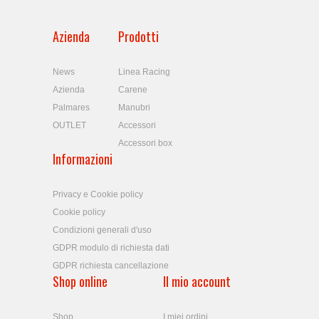
Azienda
Prodotti
News
Linea Racing
Azienda
Carene
Palmares
Manubri
OUTLET
Accessori
Accessori box
Informazioni
Privacy e Cookie policy
Cookie policy
Condizioni generali d'uso
GDPR modulo di richiesta dati
GDPR richiesta cancellazione
Shop online
Il mio account
Shop
I miei ordini