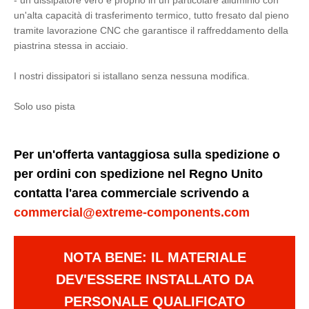
- un dissipatore vero e proprio in un particolare alluminio con
un'alta capacità di trasferimento termico, tutto fresato dal pieno
tramite lavorazione CNC che garantisce il raffreddamento della
piastrina stessa in acciaio.
I nostri dissipatori si istallano senza nessuna modifica.
Solo uso pista
Per un'offerta vantaggiosa sulla spedizione o
per ordini con spedizione nel Regno Unito
contatta l'area commerciale scrivendo a
commercial@extreme-components.com
NOTA BENE: IL MATERIALE
DEV'ESSERE INSTALLATO DA
PERSONALE QUALIFICATO