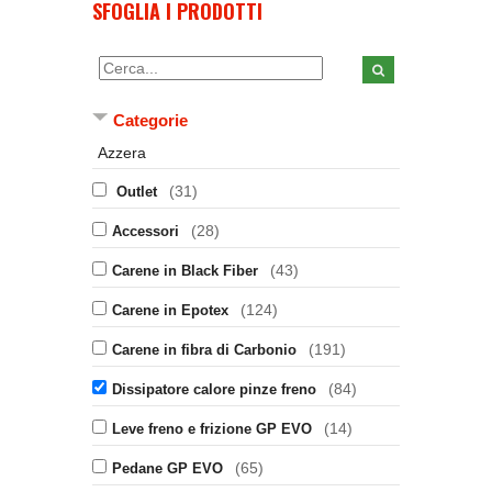
SFOGLIA I PRODOTTI
Categorie
Azzera
(31)
Outlet
(28)
Accessori
(43)
Carene in Black Fiber
(124)
Carene in Epotex
(191)
Carene in fibra di Carbonio
(84)
Dissipatore calore pinze freno
(14)
Leve freno e frizione GP EVO
(65)
Pedane GP EVO