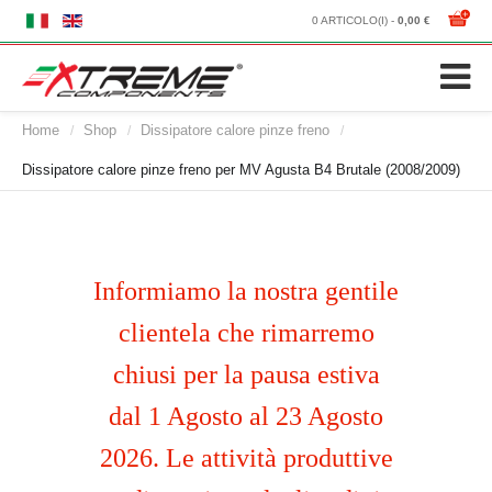
0 ARTICOLO(I) -
0,00 €
Home
Shop
Dissipatore calore pinze freno
/
/
/
Dissipatore calore pinze freno per MV Agusta B4 Brutale (2008/2009)
Informiamo la nostra gentile
clientela che rimarremo
chiusi per la pausa estiva
dal 1 Agosto al 23 Agosto
2026. Le attività produttive