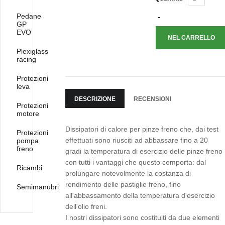
Pedane
GP
EVO
Plexiglass
racing
Protezioni
leva
DESCRIZIONE
RECENSIONI
Protezioni
motore
Dissipatori di calore per pinze freno che, dai test
Protezioni
effettuati sono riusciti ad abbassare fino a 20
pompa
freno
gradi la temperatura di esercizio delle pinze freno
con tutti i vantaggi che questo comporta: dal
Ricambi
prolungare notevolmente la costanza di
rendimento delle pastiglie freno, fino
Semimanubri
all'abbassamento della temperatura d'esercizio
dell'olio freni.
I nostri dissipatori sono costituiti da due elementi