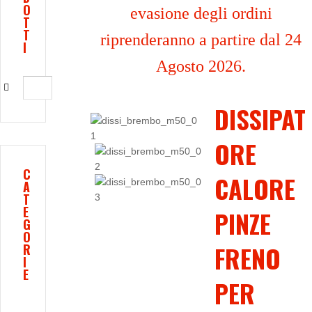
O
evasione degli ordini
T
T
riprenderanno a partire dal 24
I
Agosto 2026.
DISSIPAT
ORE
C
CALORE
A
T
E
PINZE
G
O
FRENO
R
I
E
PER