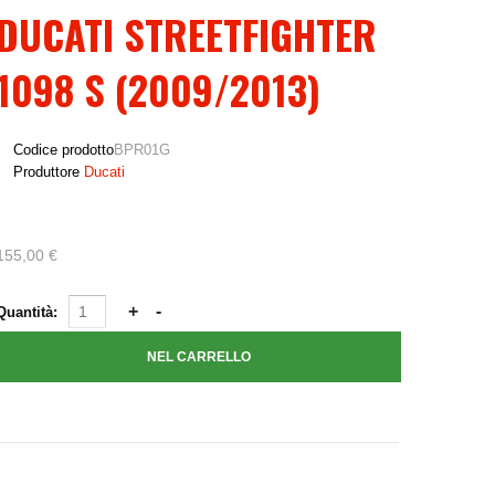
DUCATI STREETFIGHTER
1098 S (2009/2013)
Codice prodotto
BPR01G
Produttore
Ducati
155,00 €
Quantità: