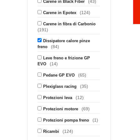
(43)
Carene in Black Fiber
(124)
Carene in Epotex
Carene in fibra di Carbonio
(191)
Dissipatore calore pinze
(84)
freno
Leve freno e frizione GP
(14)
EVO
(65)
Pedane GP EVO
(35)
Plexiglass racing
(12)
Protezioni leva
(69)
Protezioni motore
(1)
Protezioni pompa freno
(124)
Ricambi