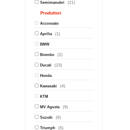
(21)
Semimanubri
Produttori
Accossato
(1)
Aprilia
BMW
(2)
Brembo
(23)
Ducati
Honda
(4)
Kawasaki
KTM
(9)
MV Agusta
(6)
Suzuki
(5)
Triumph