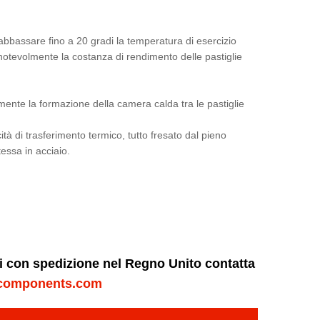
ad abbassare fino a 20 gradi la temperatura di esercizio
 notevolmente la costanza di rendimento delle pastiglie
lmente la formazione della camera calda tra le pastiglie
ità di trasferimento termico, tutto fresato dal pieno
essa in acciaio.
ni con spedizione nel Regno Unito contatta
components.com