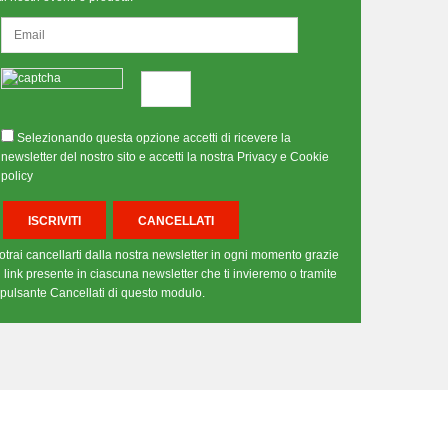
Selezionando questa opzione accetti di ricevere la
newsletter del nostro sito e accetti la nostra Privacy e Cookie
policy
otrai cancellarti dalla nostra newsletter in ogni momento grazie
l link presente in ciascuna newsletter che ti invieremo o tramite
l pulsante Cancellati di questo modulo.