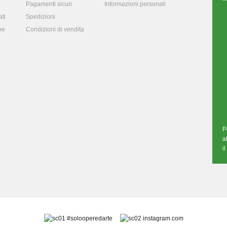
Pagamenti sicuri
Informazioni personali
ti
Spedizioni
ne
Condizioni di vendita
P
a
i
#solooperedarte
instagram.com