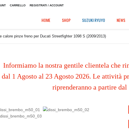
OUNT
CARRELLO
REGISTRATI / ACCOUNT
HOME
SHOP
SUZUKI RYUYO
NEWS
e calore pinze freno per Ducati Streetfighter 1098 S (2009/2013)
Informiamo la nostra gentile clientela che ri
dal 1 Agosto al 23 Agosto 2026. Le attività pr
riprenderanno a partire dal