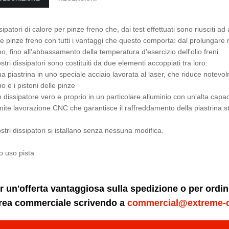
sipatori di calore per pinze freno che, dai test effettuati sono riusciti 
le pinze freno con tutti i vantaggi che questo comporta: dal prolungare
no, fino all'abbassamento della temperatura d'esercizio dell'olio freni.
ostri dissipatori sono costituiti da due elementi accoppiati tra loro:
na piastrina in uno speciale acciaio lavorata al laser, che riduce notevo
no e i pistoni delle pinze
n dissipatore vero e proprio in un particolare alluminio con un'alta capac
mite lavorazione CNC che garantisce il raffreddamento della piastrina st
ostri dissipatori si istallano senza nessuna modifica.
o uso pista
r un'offerta vantaggiosa sulla spedizione o per ordi
area commerciale scrivendo a
commercial@extreme-