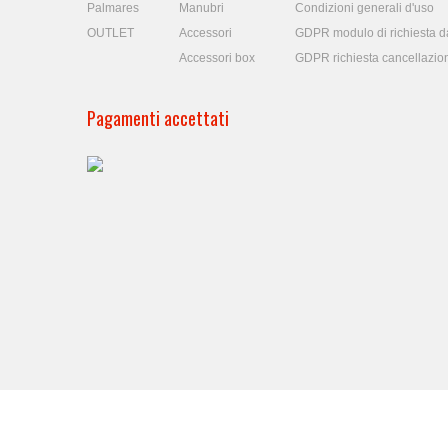
Palmares
Manubri
Condizioni generali d'uso
OUTLET
Accessori
GDPR modulo di richiesta da
Accessori box
GDPR richiesta cancellazio
Pagamenti accettati