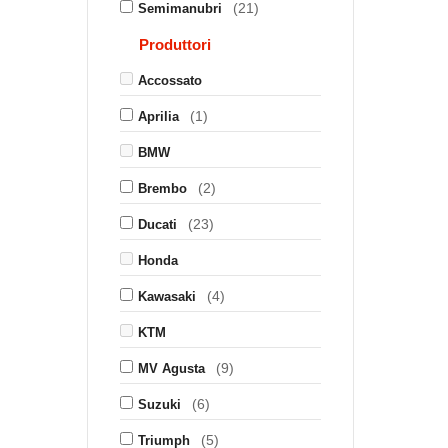
(21)
Semimanubri
Produttori
Accossato
(1)
Aprilia
BMW
(2)
Brembo
(23)
Ducati
Honda
(4)
Kawasaki
KTM
(9)
MV Agusta
(6)
Suzuki
(5)
Triumph