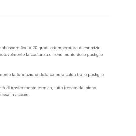
ad abbassare fino a 20 gradi la temperatura di esercizio
 notevolmente la costanza di rendimento delle pastiglie
lmente la formazione della camera calda tra le pastiglie
ità di trasferimento termico, tutto fresato dal pieno
essa in acciaio.