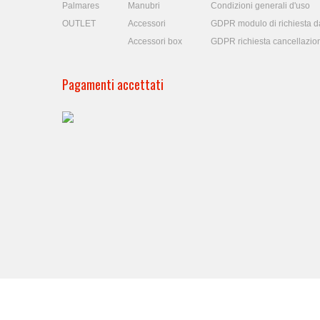
Palmares
Manubri
Condizioni generali d'uso
OUTLET
Accessori
GDPR modulo di richiesta da
Accessori box
GDPR richiesta cancellazio
Pagamenti accettati