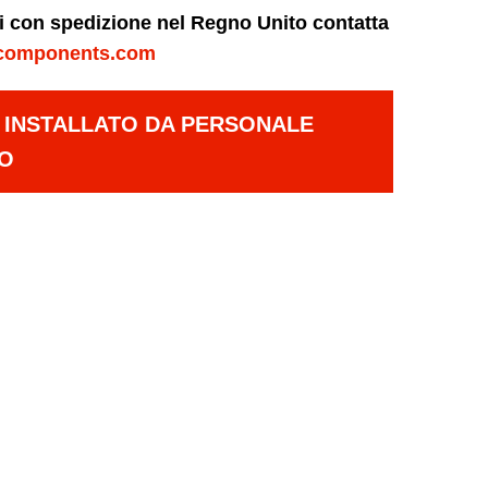
ni con spedizione nel Regno Unito contatta
components.com
E INSTALLATO DA PERSONALE
TO