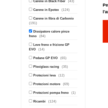
(43)
Carene in Black Fiber
Pe
(124)
Carene in Epotex
l'
Carene in fibra di Carbonio
(191)
Dissipatore calore pinze
(84)
freno
Leve freno e frizione GP
(14)
EVO
(65)
Pedane GP EVO
(35)
Plexiglass racing
(12)
Protezioni leva
(69)
Protezioni motore
(1)
Protezioni pompa freno
(124)
Ricambi