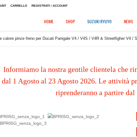
OUNT
CARRELLO
REGISTRATI / ACCOUNT
HOME
SHOP
SUZUKI RYUYO
NEWS
e calore pinze freno per Ducati Panigale V4 / V4S / V4R & Streetfigher V4 / 
Informiamo la nostra gentile clientela che ri
dal 1 Agosto al 23 Agosto 2026. Le attività pr
riprenderanno a partire dal