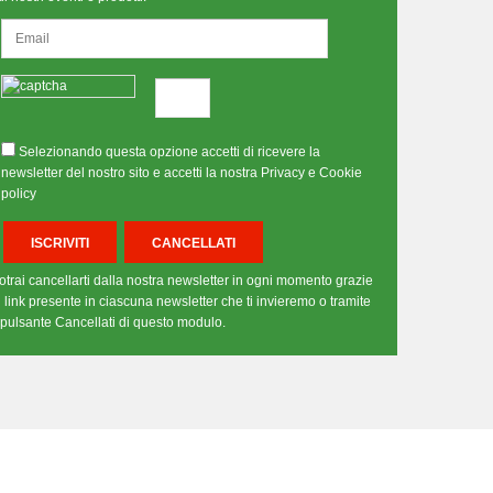
Selezionando questa opzione accetti di ricevere la
newsletter del nostro sito e accetti la nostra Privacy e Cookie
policy
otrai cancellarti dalla nostra newsletter in ogni momento grazie
l link presente in ciascuna newsletter che ti invieremo o tramite
l pulsante Cancellati di questo modulo.