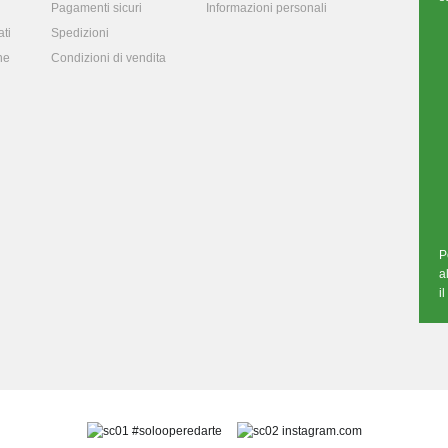
Pagamenti sicuri
Informazioni personali
ti
Spedizioni
ne
Condizioni di vendita
P
a
i
#solooperedarte
instagram.com