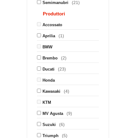
(21)
Semimanubri
Produttori
Accossato
(1)
Aprilia
BMW
(2)
Brembo
(23)
Ducati
Honda
(4)
Kawasaki
KTM
(9)
MV Agusta
(6)
Suzuki
(5)
Triumph