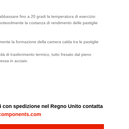
ad abbassare fino a 20 gradi la temperatura di esercizio
 notevolmente la costanza di rendimento delle pastiglie
lmente la formazione della camera calda tra le pastiglie
ità di trasferimento termico, tutto fresato dal pieno
essa in acciaio.
ni con spedizione nel Regno Unito contatta
components.com