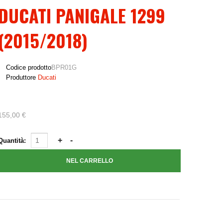
DUCATI PANIGALE 1299
(2015/2018)
Codice prodotto
BPR01G
Produttore
Ducati
155,00 €
Quantità: