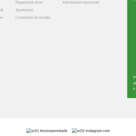
Pagamenti sicuri
Informazioni personali
ti
Spedizioni
ne
Condizioni di vendita
P
a
i
#solooperedarte
instagram.com