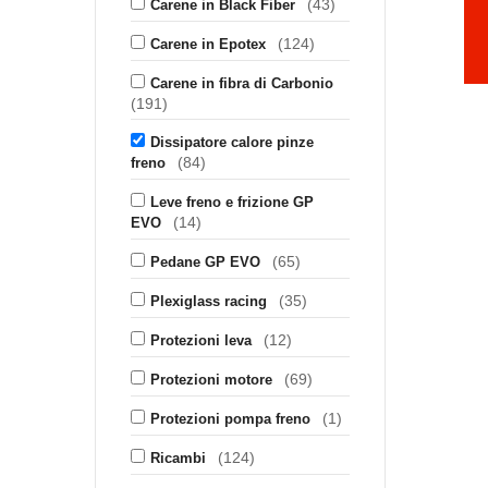
(43)
Carene in Black Fiber
(124)
Carene in Epotex
Carene in fibra di Carbonio
(191)
Dissipatore calore pinze
(84)
freno
Leve freno e frizione GP
(14)
EVO
(65)
Pedane GP EVO
(35)
Plexiglass racing
(12)
Protezioni leva
(69)
Protezioni motore
(1)
Protezioni pompa freno
(124)
Ricambi