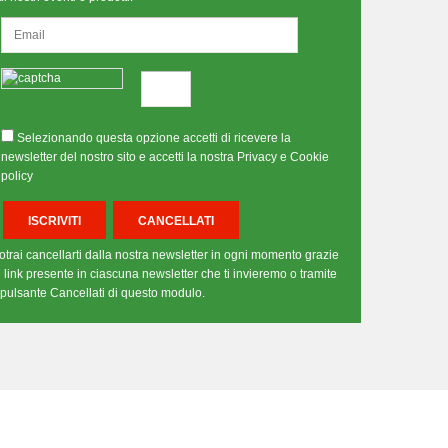
Selezionando questa opzione accetti di ricevere la
newsletter del nostro sito e accetti la nostra Privacy e Cookie
policy
otrai cancellarti dalla nostra newsletter in ogni momento grazie
l link presente in ciascuna newsletter che ti invieremo o tramite
l pulsante Cancellati di questo modulo.