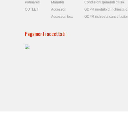
Palmares
Manubri
Condizioni generali d'uso
OUTLET
Accessori
GDPR modulo di richiesta da
Accessori box
GDPR richiesta cancellazio
Pagamenti accettati