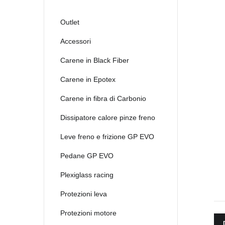
2021
2022
Outlet
2023
Accessori
2024
Carene in Black Fiber
2025
Carene in Epotex
Carene in fibra di Carbonio
Dissipatore calore pinze freno
Leve freno e frizione GP EVO
Pedane GP EVO
Plexiglass racing
Protezioni leva
Protezioni motore