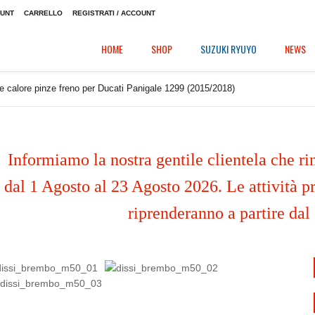
OUNT
CARRELLO
REGISTRATI / ACCOUNT
HOME
SHOP
SUZUKI RYUYO
NEWS
e calore pinze freno per Ducati Panigale 1299 (2015/2018)
Informiamo la nostra gentile clientela che ri
dal 1 Agosto al 23 Agosto 2026. Le attività pr
riprenderanno a partire dal