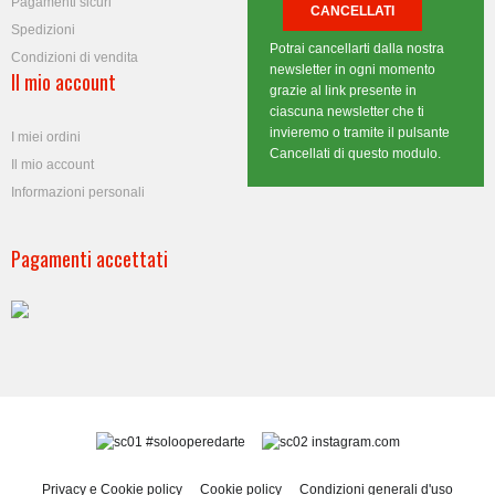
Pagamenti sicuri
Spedizioni
Potrai cancellarti dalla nostra
Condizioni di vendita
newsletter in ogni momento
Il mio account
grazie al link presente in
ciascuna newsletter che ti
invieremo o tramite il pulsante
I miei ordini
Cancellati di questo modulo.
Il mio account
Informazioni personali
Pagamenti accettati
#solooperedarte
instagram.com
Privacy e Cookie policy
Cookie policy
Condizioni generali d'uso