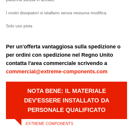
I nostri dissipatori si istallano senza nessuna modifica.
Solo uso pista
Per un'offerta vantaggiosa sulla spedizione o
per ordini con spedizione nel Regno Unito
contatta l'area commerciale scrivendo a
commercial@extreme-components.com
NOTA BENE: IL MATERIALE
DEV'ESSERE INSTALLATO DA
PERSONALE QUALIFICATO
EXTREME COMPONENTS