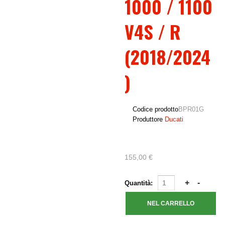
1000 / 1100
V4S / R
(2018/2024
)
Codice prodotto
BPR01G
Produttore
Ducati
155,00 €
Quantità: