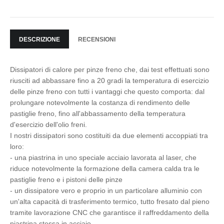
DESCRIZIONE
RECENSIONI
Dissipatori di calore per pinze freno che, dai test effettuati sono
riusciti ad abbassare fino a 20 gradi la temperatura di esercizio
delle pinze freno con tutti i vantaggi che questo comporta: dal
prolungare notevolmente la costanza di rendimento delle
pastiglie freno, fino all'abbassamento della temperatura
d'esercizio dell'olio freni.
I nostri dissipatori sono costituiti da due elementi accoppiati tra
loro:
- una piastrina in uno speciale acciaio lavorata al laser, che
riduce notevolmente la formazione della camera calda tra le
pastiglie freno e i pistoni delle pinze
- un dissipatore vero e proprio in un particolare alluminio con
un'alta capacità di trasferimento termico, tutto fresato dal pieno
tramite lavorazione CNC che garantisce il raffreddamento della
piastrina stessa in acciaio.