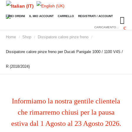
I MIEI ORDINI
IL MIO ACCOUNT
CARRELLO
REGISTRATI / ACCOUNT
CARICAMENTO...
Home
Shop
Dissipatore calore pinze freno
/
/
/
Dissipatore calore pinze freno per Ducati Panigale 1000 / 1100 V4S /
R (2018/2024)
Informiamo la nostra gentile clientela
che rimarremo chiusi per la pausa
estiva dal 1 Agosto al 23 Agosto 2026.