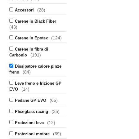
(28)
Accessori
Carene in Black Fiber
(43)
(124)
Carene in Epotex
Carene in fibra di
(191)
Carbonio
Dissipatore calore pinze
(84)
freno
Leve freno e frizione GP
(14)
EVO
(65)
Pedane GP EVO
(35)
Plexiglass racing
(12)
Protezioni leva
(69)
Protezioni motore