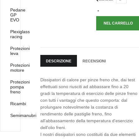
Pedane
GP
EVO
Plexiglass
racing
Protezioni
leva
DESCRIZIONE
RECENSIONI
Protezioni
motore
Dissipatori di calore per pinze freno che, dai test
Protezioni
effettuati sono riusciti ad abbassare fino a 20
pompa
freno
gradi la temperatura di esercizio delle pinze freno
con tutti i vantaggi che questo comporta: dal
Ricambi
prolungare notevolmente la costanza di
rendimento delle pastiglie freno, fino
Semimanubri
all'abbassamento della temperatura d'esercizio
dell'olio freni.
I nostri dissipatori sono costituiti da due elementi