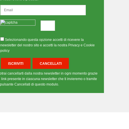
Selezionando questa opzione accetti di ricevere la
newsletter del nostro sito e accetti la nostra Privacy e Cookie
policy
otrai cancellarti dalla nostra newsletter in ogni momento grazie
l link presente in ciascuna newsletter che ti invieremo o tramite
l pulsante Cancellati di questo modulo.