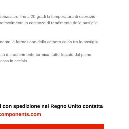
ad abbassare fino a 20 gradi la temperatura di esercizio
 notevolmente la costanza di rendimento delle pastiglie
lmente la formazione della camera calda tra le pastiglie
ità di trasferimento termico, tutto fresato dal pieno
essa in acciaio.
ni con spedizione nel Regno Unito contatta
components.com