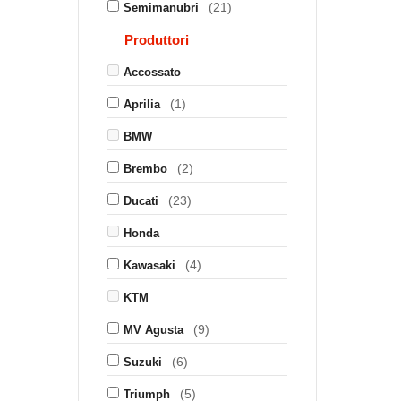
(21)
Semimanubri
Produttori
Accossato
(1)
Aprilia
BMW
(2)
Brembo
(23)
Ducati
Honda
(4)
Kawasaki
KTM
(9)
MV Agusta
(6)
Suzuki
(5)
Triumph