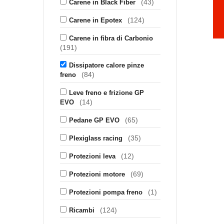
(43)
Carene in Black Fiber
(124)
Carene in Epotex
Carene in fibra di Carbonio
(191)
Dissipatore calore pinze
(84)
freno
Leve freno e frizione GP
(14)
EVO
(65)
Pedane GP EVO
(35)
Plexiglass racing
(12)
Protezioni leva
(69)
Protezioni motore
(1)
Protezioni pompa freno
(124)
Ricambi