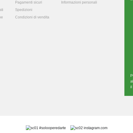
Pagamenti sicuri
Informazioni personali
ti
Spedizioni
ne
Condizioni di vendita
P
a
i
#solooperedarte
instagram.com