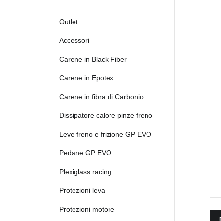
2021
2022
Outlet
2023
Accessori
2024
Carene in Black Fiber
2025
Carene in Epotex
Carene in fibra di Carbonio
Dissipatore calore pinze freno
Leve freno e frizione GP EVO
Pedane GP EVO
Plexiglass racing
Protezioni leva
Protezioni motore