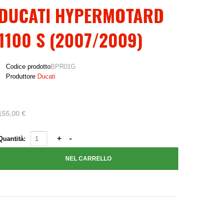
DUCATI HYPERMOTARD
1100 S (2007/2009)
Codice prodotto
BPR01G
Produttore
Ducati
155,00 €
Quantità: