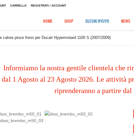
OUNT
CARRELLO
REGISTRATI / ACCOUNT
HOME
SHOP
SUZUKI RYUYO
NEWS
re calore pinze freno per Ducati Hypermotard 1100 S (2007/2009)
Informiamo la nostra gentile clientela che ri
dal 1 Agosto al 23 Agosto 2026. Le attività pr
riprenderanno a partire dal