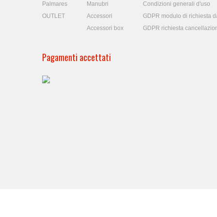
Palmares
Manubri
Condizioni generali d'uso
OUTLET
Accessori
GDPR modulo di richiesta da
Accessori box
GDPR richiesta cancellazio
Pagamenti accettati