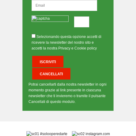
Selezionando questa opzione accetti di
ricevere la newsletter del nostro sito e
accetti la nostra Privacy e Cookie policy
Potrai cancellarti dalla nostra newsletter in ogni
momento grazie al link presente in ciascuna
newsletter che ti invieremo o tramite il pulsante
Cancellati di questo modulo.
#solooperedarte
instagram.com