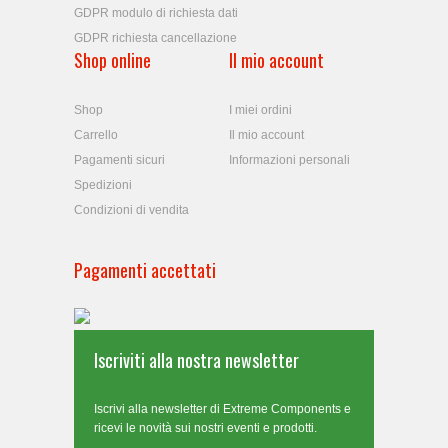
GDPR modulo di richiesta dati
GDPR richiesta cancellazione
Shop online
Il mio account
Shop
I miei ordini
Carrello
Il mio account
Pagamenti sicuri
Informazioni personali
Spedizioni
Condizioni di vendita
Pagamenti accettati
Iscriviti alla nostra newsletter
Iscrivi alla newsletter di Extreme Components e
ricevi le novità sui nostri eventi e prodotti.