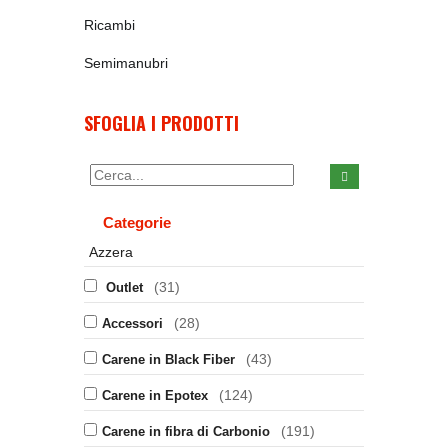
Ricambi
Semimanubri
SFOGLIA I PRODOTTI
Categorie
Azzera
(31)
Outlet
(28)
Accessori
(43)
Carene in Black Fiber
(124)
Carene in Epotex
(191)
Carene in fibra di Carbonio