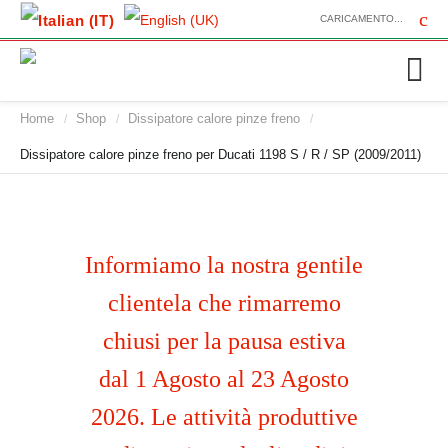
CARICAMENTO...
Home
Shop
Dissipatore calore pinze freno
/
/
/
Dissipatore calore pinze freno per Ducati 1198 S / R / SP (2009/2011)
Informiamo la nostra gentile
clientela che rimarremo
chiusi per la pausa estiva
dal 1 Agosto al 23 Agosto
2026. Le attività produttive