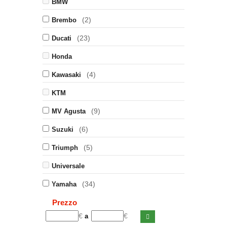
BMW
(2)
Brembo
(23)
Ducati
Honda
(4)
Kawasaki
KTM
(9)
MV Agusta
(6)
Suzuki
(5)
Triumph
Universale
(34)
Yamaha
Prezzo
€
€
a