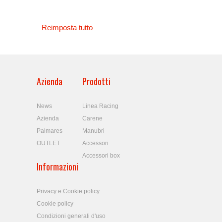
Reimposta tutto
Azienda
Prodotti
News
Linea Racing
Azienda
Carene
Palmares
Manubri
OUTLET
Accessori
Accessori box
Informazioni
Privacy e Cookie policy
Cookie policy
Condizioni generali d'uso