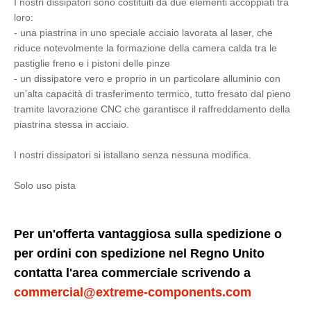
I nostri dissipatori sono costituiti da due elementi accoppiati tra
loro:
- una piastrina in uno speciale acciaio lavorata al laser, che
riduce notevolmente la formazione della camera calda tra le
pastiglie freno e i pistoni delle pinze
- un dissipatore vero e proprio in un particolare alluminio con
un'alta capacità di trasferimento termico, tutto fresato dal pieno
tramite lavorazione CNC che garantisce il raffreddamento della
piastrina stessa in acciaio.
I nostri dissipatori si istallano senza nessuna modifica.
Solo uso pista
Per un'offerta vantaggiosa sulla spedizione o
per ordini con spedizione nel Regno Unito
contatta l'area commerciale scrivendo a
commercial@extreme-components.com