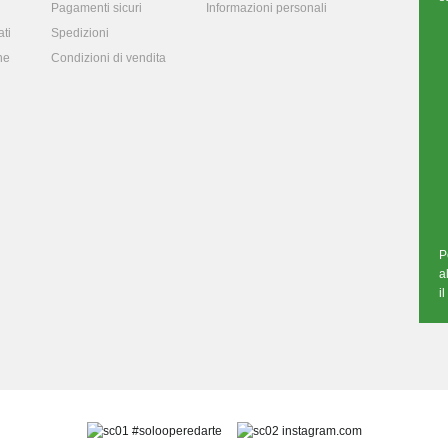
Pagamenti sicuri
Informazioni personali
ti
Spedizioni
ne
Condizioni di vendita
P
a
i
#solooperedarte
instagram.com