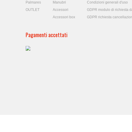
Palmares
Manubri
Condizioni generali d'uso
OUTLET
Accessori
GDPR modulo di richiesta da
Accessori box
GDPR richiesta cancellazio
Pagamenti accettati