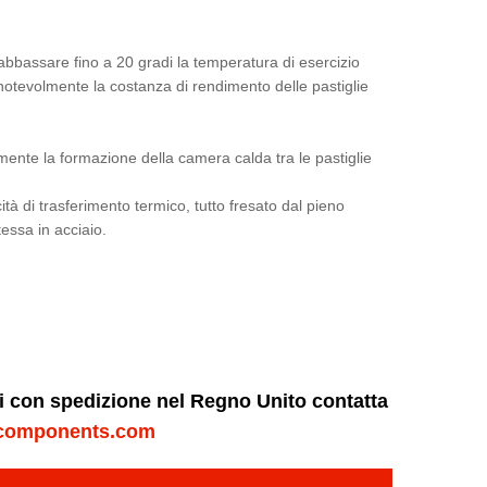
ad abbassare fino a 20 gradi la temperatura di esercizio
 notevolmente la costanza di rendimento delle pastiglie
lmente la formazione della camera calda tra le pastiglie
ità di trasferimento termico, tutto fresato dal pieno
essa in acciaio.
ni con spedizione nel Regno Unito contatta
components.com