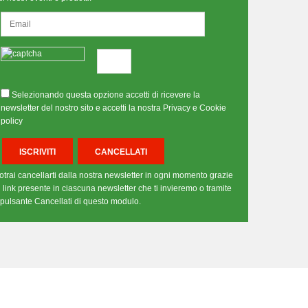
Selezionando questa opzione accetti di ricevere la
newsletter del nostro sito e accetti la nostra Privacy e Cookie
policy
otrai cancellarti dalla nostra newsletter in ogni momento grazie
l link presente in ciascuna newsletter che ti invieremo o tramite
l pulsante Cancellati di questo modulo.