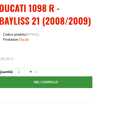
DUCATI 1098 R -
BAYLISS 21 (2008/2009)
Codice prodotto
BPR01G
Produttore
Ducati
155,00 €
Quantità: