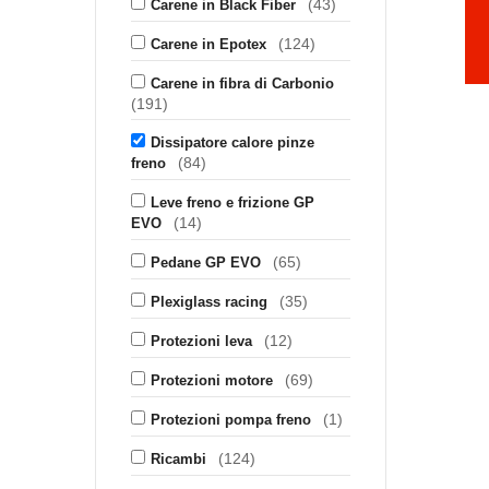
(43)
Carene in Black Fiber
(124)
Carene in Epotex
Carene in fibra di Carbonio
(191)
Dissipatore calore pinze
(84)
freno
Leve freno e frizione GP
(14)
EVO
(65)
Pedane GP EVO
(35)
Plexiglass racing
(12)
Protezioni leva
(69)
Protezioni motore
(1)
Protezioni pompa freno
(124)
Ricambi