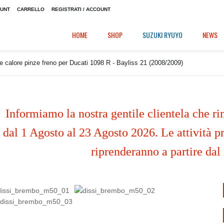
OUNT
CARRELLO
REGISTRATI / ACCOUNT
HOME
SHOP
SUZUKI RYUYO
NEWS
e calore pinze freno per Ducati 1098 R - Bayliss 21 (2008/2009)
Informiamo la nostra gentile clientela che ri
dal 1 Agosto al 23 Agosto 2026. Le attività pr
riprenderanno a partire dal