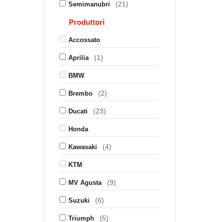
(21)
Semimanubri
Produttori
Accossato
(1)
Aprilia
BMW
(2)
Brembo
(23)
Ducati
Honda
(4)
Kawasaki
KTM
(9)
MV Agusta
(6)
Suzuki
(5)
Triumph