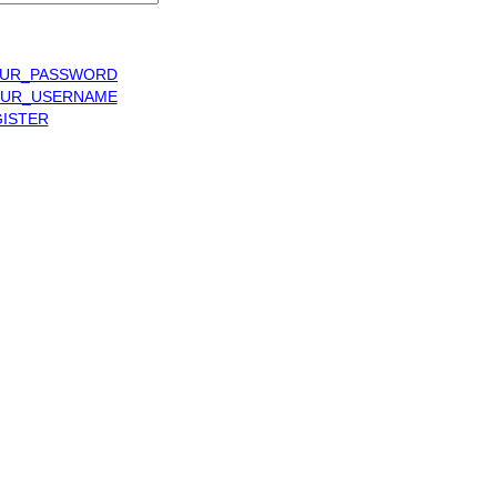
UR_PASSWORD
UR_USERNAME
ISTER