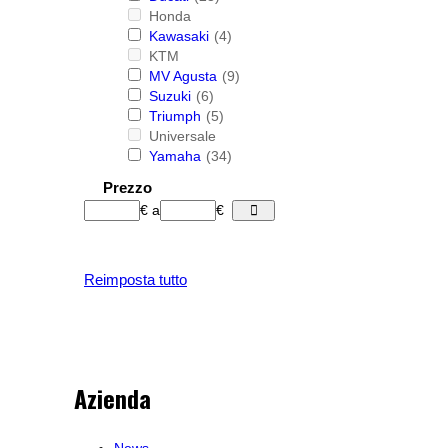
Honda
Kawasaki
(4)
KTM
MV Agusta
(9)
Suzuki
(6)
Triumph
(5)
Universale
Yamaha
(34)
Prezzo
€
a
€
Reimposta tutto
Azienda
News