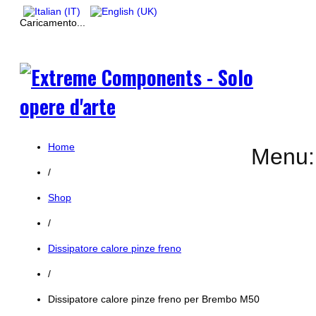
Caricamento...
Home
Menu:
/
Shop
/
Dissipatore calore pinze freno
/
Dissipatore calore pinze freno per Brembo M50