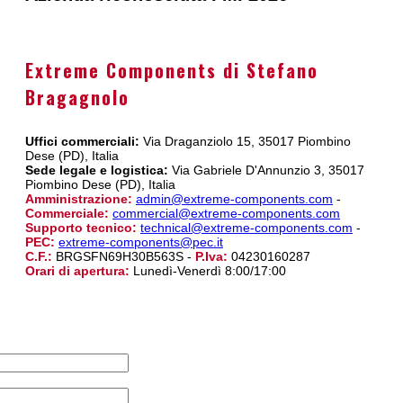
Extreme Components di Stefano
Bragagnolo
Uffici commerciali:
Via Draganziolo 15, 35017 Piombino
Dese (PD), Italia
Sede legale e logistica:
Via Gabriele D'Annunzio 3, 35017
Piombino Dese (PD), Italia
Amministrazione:
admin@extreme-components.com
-
Commerciale:
commercial@extreme-components.com
Supporto tecnico:
technical@extreme-components.com
-
PEC:
extreme-components@pec.it
C.F.:
BRGSFN69H30B563S -
P.Iva:
04230160287
Orari di apertura:
Lunedì-Venerdì 8:00/17:00