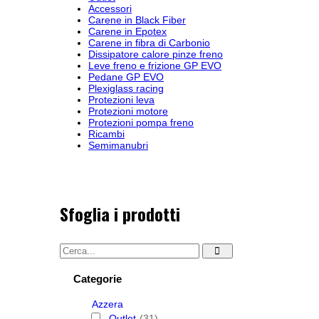
Accessori
Carene in Black Fiber
Carene in Epotex
Carene in fibra di Carbonio
Dissipatore calore pinze freno
Leve freno e frizione GP EVO
Pedane GP EVO
Plexiglass racing
Protezioni leva
Protezioni motore
Protezioni pompa freno
Ricambi
Semimanubri
Sfoglia i prodotti
Categorie
Azzera
Outlet
(31)