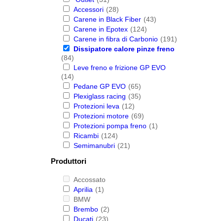
Accessori
(28)
Carene in Black Fiber
(43)
Carene in Epotex
(124)
Carene in fibra di Carbonio
(191)
Dissipatore calore pinze freno
(84)
Leve freno e frizione GP EVO
(14)
Pedane GP EVO
(65)
Plexiglass racing
(35)
Protezioni leva
(12)
Protezioni motore
(69)
Protezioni pompa freno
(1)
Ricambi
(124)
Semimanubri
(21)
Produttori
Accossato
Aprilia
(1)
BMW
Brembo
(2)
Ducati
(23)